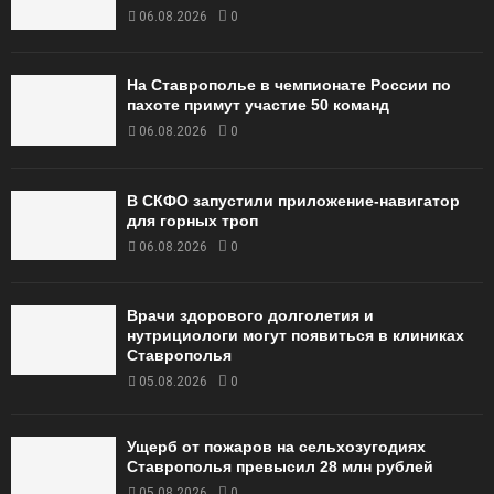
06.08.2026
0
На Ставрополье в чемпионате России по
пахоте примут участие 50 команд
06.08.2026
0
В СКФО запустили приложение-навигатор
для горных троп
06.08.2026
0
Врачи здорового долголетия и
нутрициологи могут появиться в клиниках
Ставрополья
05.08.2026
0
Ущерб от пожаров на сельхозугодиях
Ставрополья превысил 28 млн рублей
05.08.2026
0