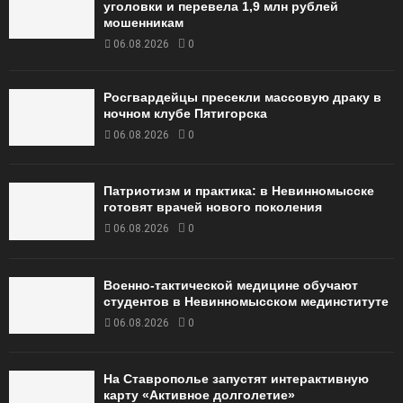
уголовки и перевела 1,9 млн рублей
мошенникам
06.08.2026
0
Росгвардейцы пресекли массовую драку в
ночном клубе Пятигорска
06.08.2026
0
Патриотизм и практика: в Невинномысске
готовят врачей нового поколения
06.08.2026
0
Военно-тактической медицине обучают
студентов в Невинномысском мединституте
06.08.2026
0
На Ставрополье запустят интерактивную
карту «Активное долголетие»