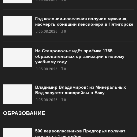
Год колонии-поселения получил мужчина,
насмерть сбивший пенсионера в Пятигорске
05.08.2026
0
На Ставрополье идёт приёмка 1785
образовательных организаций к новому
учебному году
05.08.2026
0
Владимир Владимиров: из Минеральных
Вод запустят авиарейсы в Баку
05.08.2026
0
ОБРАЗОВАНИЕ
500 первоклассников Предгорья получат
подарки к 1 сентября