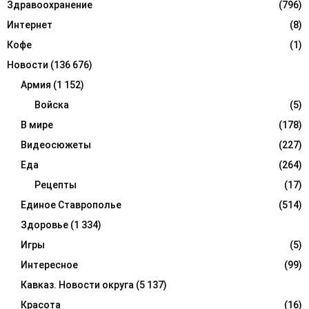
Здравоохранение
(796)
Интернет
(8)
Кофе
(1)
Новости
(136 676)
Армия
(1 152)
Войска
(5)
В мире
(178)
Видеосюжеты
(227)
Еда
(264)
Рецепты
(17)
Единое Ставрополье
(514)
Здоровье
(1 334)
Игры
(5)
Интересное
(99)
Кавказ. Новости округа
(5 137)
Красота
(16)