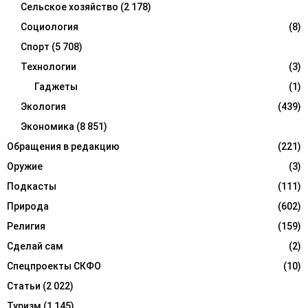
Сельское хозяйство
(2 178)
Социология
(8)
Спорт
(5 708)
Технологии
(3)
Гаджеты
(1)
Экология
(439)
Экономика
(8 851)
Обращения в редакцию
(221)
Оружие
(3)
Подкасты
(111)
Природа
(602)
Религия
(159)
Сделай сам
(2)
Спецпроекты СКФО
(10)
Статьи
(2 022)
Туризм
(1 145)