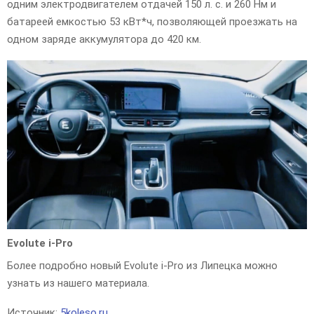
одним электродвигателем отдачей 150 л. с. и 260 Нм и
батареей емкостью 53 кВт*ч, позволяющей проезжать на
одном заряде аккумулятора до 420 км.
Evolute i-Pro
Более подробно новый Evolute i-Pro из Липецка можно
узнать из нашего материала.
Источник:
5koleso.ru