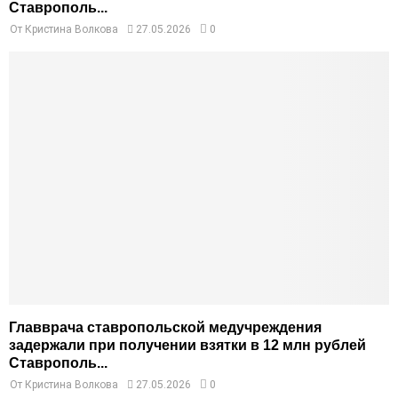
Ставрополь...
От
Кристина Волкова
27.05.2026
0
Главврача ставропольской медучреждения
задержали при получении взятки в 12 млн рублей
Ставрополь...
От
Кристина Волкова
27.05.2026
0