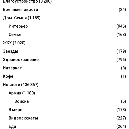
Благоустройство
(3 200)
H
Военные новости
(24)
Дом. Семья
(1 159)
Интерьер
(946)
Семья
(168)
ЖКХ
(2 020)
Звезды
(179)
Здравоохранение
(796)
Интернет
(8)
Кофе
(1)
Новости
(136 867)
Армия
(1 180)
Войска
(5)
В мире
(178)
Видеосюжеты
(227)
Еда
(264)