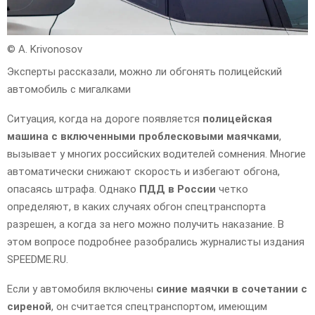
© A. Krivonosov
Эксперты рассказали, можно ли обгонять полицейский
автомобиль с мигалками
Ситуация, когда на дороге появляется
полицейская
машина с включенными проблесковыми маячками
,
вызывает у многих российских водителей сомнения. Многие
автоматически снижают скорость и избегают обгона,
опасаясь штрафа. Однако
ПДД в России
четко
определяют, в каких случаях обгон спецтранспорта
разрешен, а когда за него можно получить наказание. В
этом вопросе подробнее разобрались журналисты издания
SPEEDME.RU.
Если у автомобиля включены
синие маячки в сочетании с
сиреной
, он считается спецтранспортом, имеющим