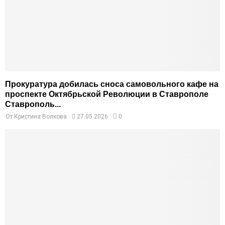
Прокуратура добилась сноса самовольного кафе на
проспекте Октябрьской Революции в Ставрополе
Ставрополь...
От
Кристина Волкова
27.05.2026
0