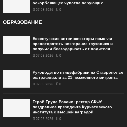
оскорбляющее чувства верующих
07.08.2026
0
ОБРАЗОВАНИЕ
Ессентукские автоинспекторы помогли
предотвратить возгорание грузовика и
получили благодарность от водителя
07.08.2026
0
Руководство птицефабрики на Ставрополье
оштрафовали за 21 незаконного мигранта
07.08.2026
0
Герой Труда России: ректор СКФУ
поздравила президента Курчатовского
института с высшей наградой
07.08.2026
0