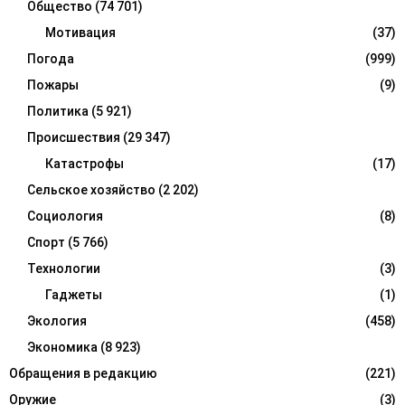
Общество
(74 701)
Мотивация
(37)
Погода
(999)
Пожары
(9)
Политика
(5 921)
Происшествия
(29 347)
Катастрофы
(17)
Сельское хозяйство
(2 202)
Социология
(8)
Спорт
(5 766)
Технологии
(3)
Гаджеты
(1)
Экология
(458)
Экономика
(8 923)
Обращения в редакцию
(221)
Оружие
(3)