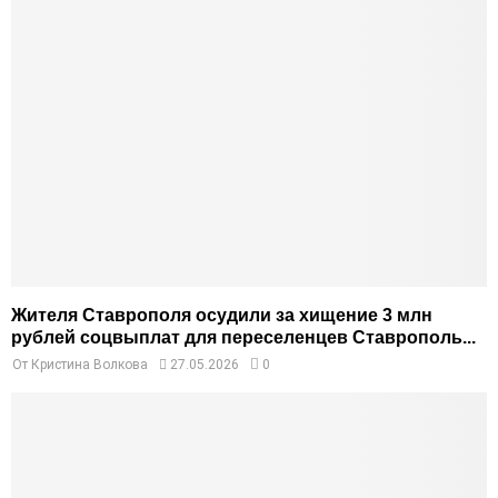
Жителя Ставрополя осудили за хищение 3 млн
рублей соцвыплат для переселенцев Ставрополь...
От
Кристина Волкова
27.05.2026
0