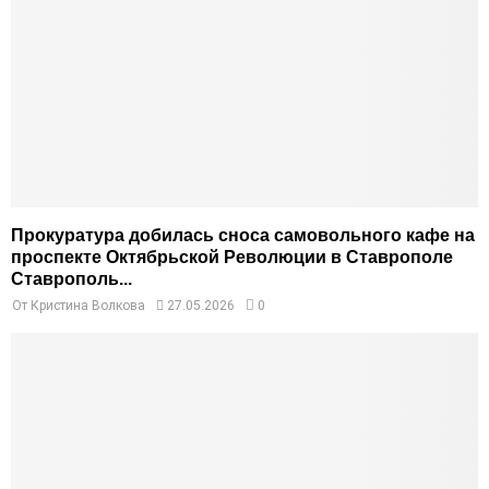
Прокуратура добилась сноса самовольного кафе на
проспекте Октябрьской Революции в Ставрополе
Ставрополь...
От
Кристина Волкова
27.05.2026
0