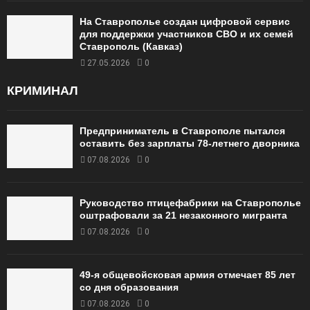
На Ставрополье создан цифровой сервис
для поддержки участников СВО и их семей
Ставрополь (Кавказ)
27.05.2026
0
КРИМИНАЛ
Предприниматель в Ставрополе пытался
оставить без зарплаты 78-летнего дворника
07.08.2026
0
Руководство птицефабрики на Ставрополье
оштрафовали за 21 незаконного мигранта
07.08.2026
0
49‑я общевойсковая армия отмечает 85 лет
со дня образования
07.08.2026
0