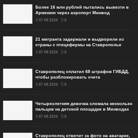
Более 16 млн рублей пытались вывезти в
Армению через аэропорт Минвод
07.08.2026
0
21 мигранта задержали и выдворили из
страны с птицефермы на Ставрополье
07.08.2026
0
Ставрополец оплатил 68 штрафов ГИБДД,
чтобы разблокировать счета
07.08.2026
0
Четырехлетняя девочка сломала несколько
пальцев на детской площадке в Минводах
07.08.2026
0
Ставрополец ответит за фото на аватарке,