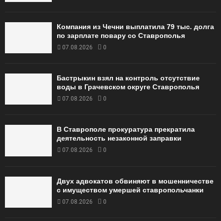
Компания из Чечни выплатила 79 тыс. долга
по зарплате повару со Ставрополья
07.08.2026
0
Бастрыкин взял на контроль отсутствие
воды в Грачевском округе Ставрополья
07.08.2026
0
В Ставрополе прокуратура прекратила
деятельность незаконной заправки
07.08.2026
0
Двух адвокатов обвиняют в мошенничестве
с имуществом умершей ставропольчанки
07.08.2026
0