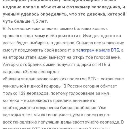
недавно попал в объективы фотокамер заповедника, и
ученым удалось определить, что это девочка, которой
чуть больше 1,5 лет.
ВТБ символически опекает семью больших кошек с
прошлого года: маму и её троих котят. Имя для одного из
котят будут выбирать в два этапа. Сначала все желающие
смогут предложить свой вариант в
телеграм-канале ВТБ
,
а
на втором этапе идеи вынесут на открытое голосование.
Авторы отобранных имен получат подарки от ВТБ и
нацпарка «Земля леопарда».
«Важная задача экологических проектов ВТБ – сохранение
уникальной и дикой природы. В России сегодня обитает
только 129 леопардов, поэтому голосование за имя
котёнка – возможность привлечь внимание к
необходимости сохранения биоразнообразия. Уже
несколько лет мы активно участвуем в проектах по
восстановлению популяции дальневосточного леопарда. В