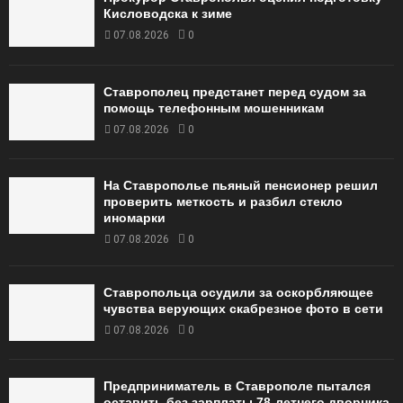
Кисловодска к зиме
07.08.2026
0
Ставрополец предстанет перед судом за
помощь телефонным мошенникам
07.08.2026
0
На Ставрополье пьяный пенсионер решил
проверить меткость и разбил стекло
иномарки
07.08.2026
0
Ставропольца осудили за оскорбляющее
чувства верующих скабрезное фото в сети
07.08.2026
0
Предприниматель в Ставрополе пытался
оставить без зарплаты 78-летнего дворника