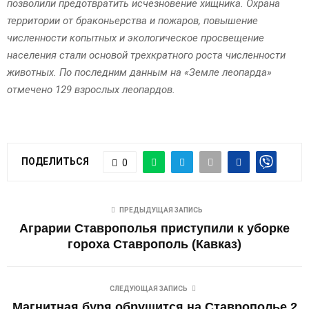
позволили предотвратить исчезновение хищника. Охрана
территории от браконьерства и пожаров, повышение
численности копытных и экологическое просвещение
населения стали основой трехкратного роста численности
животных. По последним данным на «Земле леопарда»
отмечено 129 взрослых леопардов.
ПОДЕЛИТЬСЯ
0
ПРЕДЫДУЩАЯ ЗАПИСЬ
Аграрии Ставрополья приступили к уборке
гороха Ставрополь (Кавказ)
СЛЕДУЮЩАЯ ЗАПИСЬ
Магнитная буря обрушится на Ставрополье 2