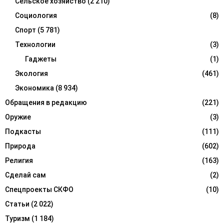
Сельское хозяйство
(2 210)
Социология
(8)
Спорт
(5 781)
Технологии
(3)
Гаджеты
(1)
Экология
(461)
Экономика
(8 934)
Обращения в редакцию
(221)
Оружие
(3)
Подкасты
(111)
Природа
(602)
Религия
(163)
Сделай сам
(2)
Спецпроекты СКФО
(10)
Статьи
(2 022)
Туризм
(1 184)