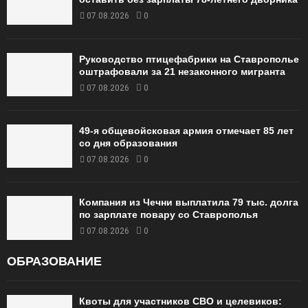
07.08.2026
0
Руководство птицефабрики на Ставрополье
оштрафовали за 21 незаконного мигранта
07.08.2026
0
49‑я общевойсковая армия отмечает 85 лет
со дня образования
07.08.2026
0
Компания из Чечни выплатила 79 тыс. долга
по зарплате повару со Ставрополья
07.08.2026
0
ОБРАЗОВАНИЕ
Квоты для участников СВО и целевиков: