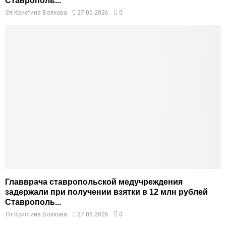
Ставрополь...
От
Кристина Волкова
27.05.2026
0
Главврача ставропольской медучреждения
задержали при получении взятки в 12 млн рублей
Ставрополь...
От
Кристина Волкова
27.05.2026
0