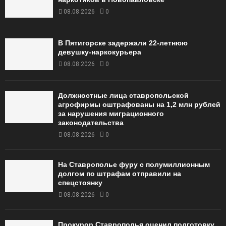
08.08.2026
0
В Пятигорске задержали 22-летнюю
девушку-наркокурьера
08.08.2026
0
Должностные лица ставропольской
агрофирмы оштрафованы на 1,2 млн рублей
за нарушения миграционного
законодательства
08.08.2026
0
На Ставрополье фуру с полумиллионным
долгом по штрафам отправили на
спецстоянку
08.08.2026
0
Прокурор Ставрополья оценил подготовку