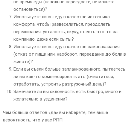
во время еды (невольно переедаете, не можете
остановиться)?
Используете ли вы еду в качестве источника
комфорта, чтобы развеселиться, преодолеть
переживания, усталость, скуку, съесть что-то за
компанию, даже если сыты?
Используете ли вы еду в качестве самонаказания
(отказ от пищи или, наоборот, переедание до боли в
животе)?
Если вы съели больше запланированного, пытаетесь
ли вы как-то компенсировать это (очиститься,
отработать, устроить разгрузочный день)?
Замечаете ли вы склонность есть быстро, много и
желательно в уединении?
Чем больше ответов «да» вы наберете, тем выше
вероятность, что у вас РПП.