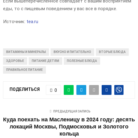
Если вышеперечисленное совпадает с вашим восприятием
еды, то с пищевым поведением у вас все в порядке.
Источник:
tea.ru
ВИТАМИНЫ И МИНЕРАЛЫ
ВКУСНО И ПИТАТЕЛЬНО
ВТОРЫЕ БЛЮДА
ЗДОРОВЬЕ
ПИТАНИЕ ДЕТЯМ
ПОЛЕЗНЫЕ БЛЮДА
ПРАВИЛЬНОЕ ПИТАНИЕ
ПОДЕЛИТЬСЯ
0
ПРЕДЫДУЩАЯ ЗАПИСЬ
Куда поехать на Масленицу в 2024 году: десять
локаций Москвы, Подмосковья и Золотого
кольца