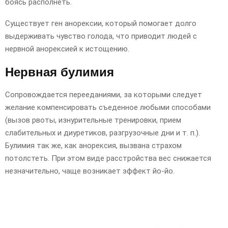
боясь располнеть.
Существует ген анорексии, который помогает долго
выдерживать чувство голода, что приводит людей с
нервной анорексией к истощению.
Нервная булимия
Сопровождается перееданиями, за которыми следует
желание компенсировать съеденное любыми способами
(вызов рвоты, изнурительные тренировки, прием
слабительных и диуретиков, разгрузочные дни и т. п.).
Булимия так же, как анорексия, вызвана страхом
потолстеть. При этом виде расстройства вес снижается
незначительно, чаще возникает эффект йо-йо.