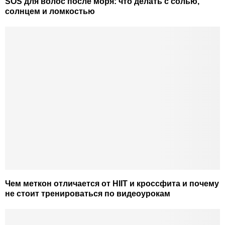
SOS для волос после моря: что делать с солью,
солнцем и ломкостью
Чем меткон отличается от HIIT и кроссфита и почему
не стоит тренироваться по видеоурокам