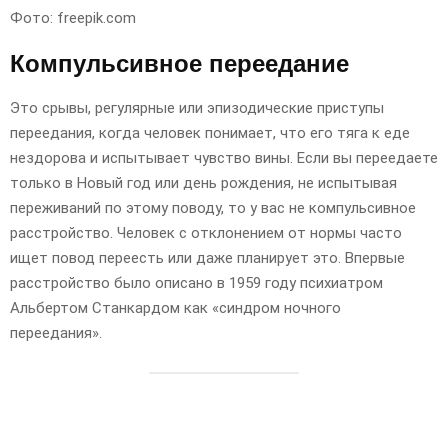
Фото: freepik.com
Компульсивное переедание
Это срывы, регулярные или эпизодические приступы
переедания, когда человек понимает, что его тяга к еде
нездорова и испытывает чувство вины. Если вы переедаете
только в Новый год или день рождения, не испытывая
переживаний по этому поводу, то у вас не компульсивное
расстройство. Человек с отклонением от нормы часто
ищет повод переесть или даже планирует это. Впервые
расстройство было описано в 1959 году психиатром
Альбертом Станкардом как «синдром ночного
переедания».