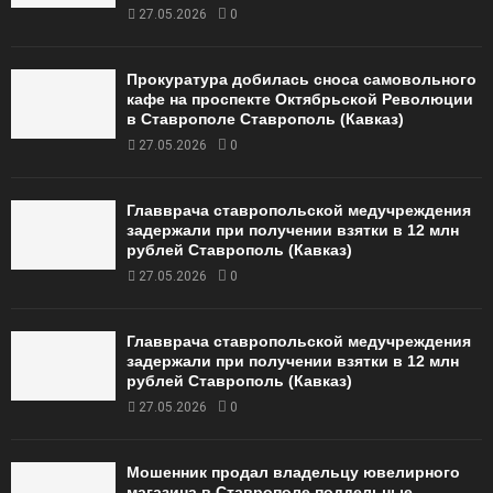
27.05.2026
0
Прокуратура добилась сноса самовольного
кафе на проспекте Октябрьской Революции
в Ставрополе Ставрополь (Кавказ)
27.05.2026
0
Главврача ставропольской медучреждения
задержали при получении взятки в 12 млн
рублей Ставрополь (Кавказ)
27.05.2026
0
Главврача ставропольской медучреждения
задержали при получении взятки в 12 млн
рублей Ставрополь (Кавказ)
27.05.2026
0
Мошенник продал владельцу ювелирного
магазина в Ставрополе поддельные