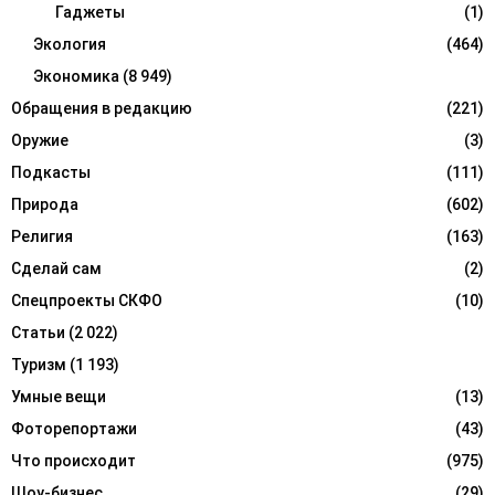
Гаджеты
(1)
Экология
(464)
Экономика
(8 949)
Обращения в редакцию
(221)
Оружие
(3)
Подкасты
(111)
Природа
(602)
Религия
(163)
Сделай сам
(2)
Спецпроекты СКФО
(10)
Статьи
(2 022)
Туризм
(1 193)
Умные вещи
(13)
Фоторепортажи
(43)
Что происходит
(975)
Шоу-бизнес
(29)