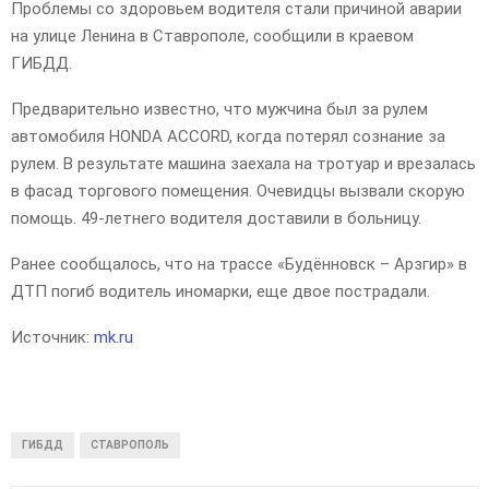
Проблемы со здоровьем водителя стали причиной аварии
на улице Ленина в Ставрополе, сообщили в краевом
ГИБДД.
Предварительно известно, что мужчина был за рулем
автомобиля НОNDА АССОRD, когда потерял сознание за
рулем. В результате машина заехала на тротуар и врезалась
в фасад торгового помещения. Очевидцы вызвали скорую
помощь. 49-летнего водителя доставили в больницу.
Ранее сообщалось, что на трассе «Будённовск – Арзгир» в
ДТП погиб водитель иномарки, еще двое пострадали.
Источник:
mk.ru
ГИБДД
СТАВРОПОЛЬ