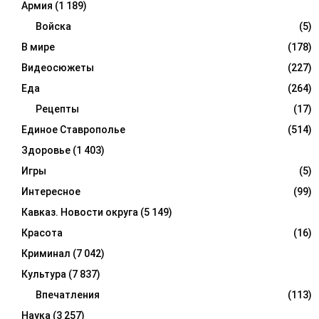
Армия
(1 189)
Войска
(5)
В мире
(178)
Видеосюжеты
(227)
Еда
(264)
Рецепты
(17)
Единое Ставрополье
(514)
Здоровье
(1 403)
Игры
(5)
Интересное
(99)
Кавказ. Новости округа
(5 149)
Красота
(16)
Криминал
(7 042)
Культура
(7 837)
Впечатления
(113)
Наука
(3 257)