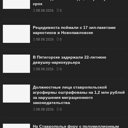
срок
08.08.2026
0
Рецидивиста поймали с 17 зип-пакетами
наркотиков в Новопавловске
08.08.2026
0
В Пятигорске задержали 22-летнюю
девушку-наркокурьера
08.08.2026
0
Должностные лица ставропольской
агрофирмы оштрафованы на 1,2 млн рублей
за нарушения миграционного
законодательства
08.08.2026
0
На Ставрополье фуру с полумиллионным