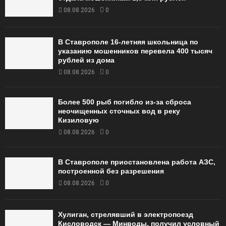
08.08.2026
0
В Ставрополе 16-летняя школьница по
указанию мошенников перевела 400 тысяч
рублей из дома
08.08.2026
0
Более 500 рыб погибло из-за сброса
неочищенных сточных вод в реку
Кизиловую
08.08.2026
0
В Ставрополе приостановлена работа АЗС,
построенной без разрешения
08.08.2026
0
Хулиган, стрелявший в электропоезд
Кисловодск — Минводы, получил условный