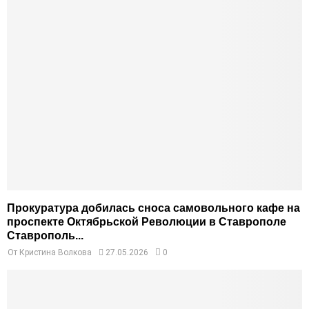
Прокуратура добилась сноса самовольного кафе на
проспекте Октябрьской Революции в Ставрополе
Ставрополь...
От
Кристина Волкова
27.05.2026
0