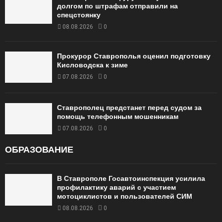
долгом по штрафам отправили на
спецстоянку
08.08.2026
0
Прокурор Ставрополья оценил подготовку
Кисловодска к зиме
07.08.2026
0
Ставрополец предстанет перед судом за
помощь телефонным мошенникам
07.08.2026
0
ОБРАЗОВАНИЕ
В Ставрополе Госавтоинспекция усилила
профилактику аварий с участием
мотоциклистов и пользователей СИМ
08.08.2026
0