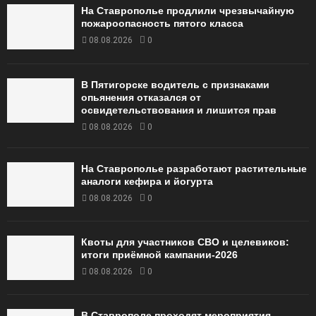
На Ставрополье продлили чрезвычайную
пожароопасность пятого класса
08.08.2026
0
В Пятигорске водитель с признаками
опьянения отказался от
освидетельствования и лишится прав
08.08.2026
0
На Ставрополье разработают растительные
аналоги кефира и йогурта
08.08.2026
0
Квоты для участников СВО и целевиков:
итоги приёмной кампании‑2026
08.08.2026
0
В Ставрополе проходят мероприятия,