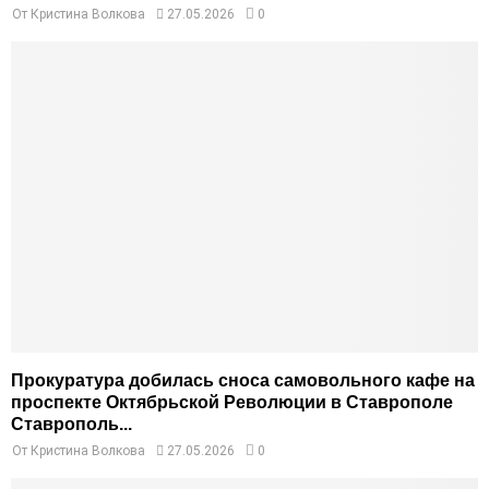
От
Кристина Волкова
27.05.2026
0
Прокуратура добилась сноса самовольного кафе на
проспекте Октябрьской Революции в Ставрополе
Ставрополь...
От
Кристина Волкова
27.05.2026
0