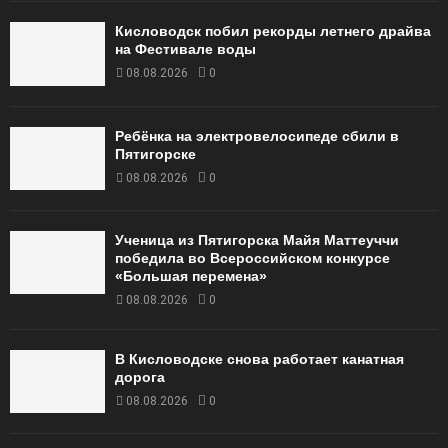
Кисловодск побил рекорды летнего драйва
на Фестивале воды
08.08.2026
0
Ребёнка на электровелосипеде сбили в
Пятигорске
08.08.2026
0
Ученица из Пятигорска Майя Маттеуччи
победила во Всероссийском конкурсе
«Большая перемена»
08.08.2026
0
В Кисловодске снова работает канатная
дорога
08.08.2026
0