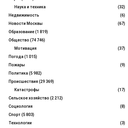
Наука и техника
(32)
Недвижимость
(6)
Новости Москвы
(67)
Образование
(1 819)
Общество
(74 746)
Мотивация
(37)
Погода
(1 015)
Пожары
(9)
Политика
(5 982)
Происшествия
(29 369)
Катастрофы
(17)
Сельское хозяйство
(2 212)
Социология
(8)
Спорт
(5 803)
Технологии
(3)