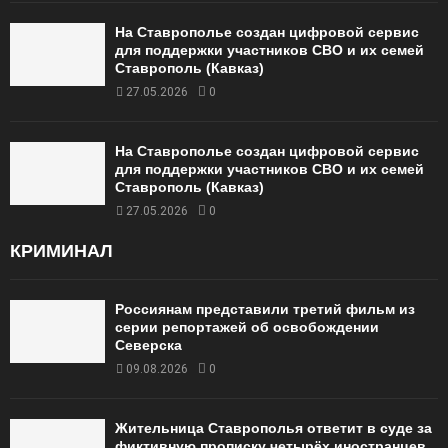
На Ставрополье создан цифровой сервис
для поддержки участников СВО и их семей
Ставрополь (Кавказ)
27.05.2026
0
На Ставрополье создан цифровой сервис
для поддержки участников СВО и их семей
Ставрополь (Кавказ)
27.05.2026
0
КРИМИНАЛ
Россиянам представили третий фильм из
серии репортажей об освобождении
Северска
09.08.2026
0
Жительница Ставрополья ответит в суде за
фиктивную прописку четырёх иностранцев