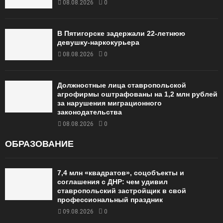
08.08.2026
0
В Пятигорске задержали 22-летнюю
девушку-наркокурьера
08.08.2026
0
Должностные лица ставропольской
агрофирмы оштрафованы на 1,2 млн рублей
за нарушения миграционного
законодательства
08.08.2026
0
ОБРАЗОВАНИЕ
7,4 млн «квадратов», соцобъекты и
соглашения с ДНР: чем удивил
ставропольский застройщик в свой
профессиональный праздник
09.08.2026
0