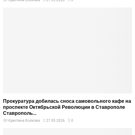
От
Кристина Волкова
27.05.2026
0
Прокуратура добилась сноса самовольного кафе на
проспекте Октябрьской Революции в Ставрополе
Ставрополь...
От
Кристина Волкова
27.05.2026
0