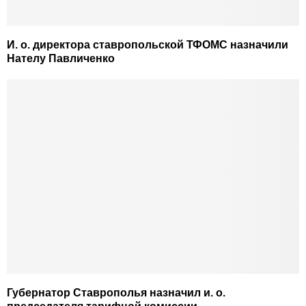
И. о. директора ставропольской ТФОМС назначили
Нателу Павличенко
Губернатор Ставрополья назначил и. о.