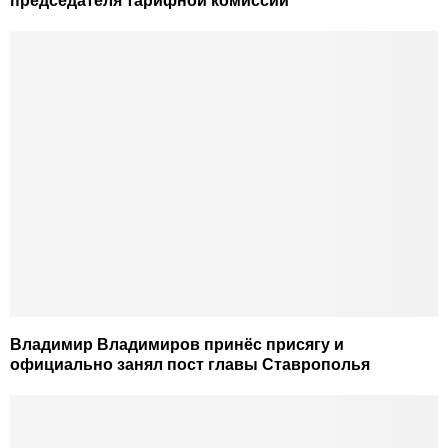
председателя тарифной комиссии
Владимир Владимиров принёс присягу и
официально занял пост главы Ставрополья