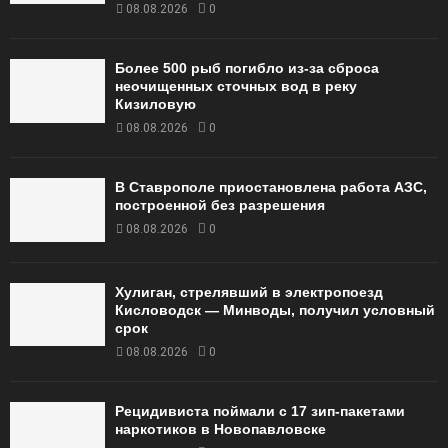
08.08.2026
0
Более 500 рыб погибло из-за сброса
неочищенных сточных вод в реку
Кизиловую
08.08.2026
0
В Ставрополе приостановлена работа АЗС,
построенной без разрешения
08.08.2026
0
Хулиган, стрелявший в электропоезд
Кисловодск — Минводы, получил условный
срок
08.08.2026
0
Рецидивиста поймали с 17 зип-пакетами
наркотиков в Новопавловске