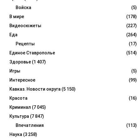
Войска
(5)
В мире
(178)
Видеосюжеты
(227)
Еда
(264)
Рецепты
(17)
Единое Ставрополье
(514)
Здоровье
(1 407)
Игры
(5)
Интересное
(99)
Кавказ. Новости округа
(5 150)
Красота
(16)
Криминал
(7 045)
Культура
(7 847)
Впечатления
(113)
Наука
(3 258)