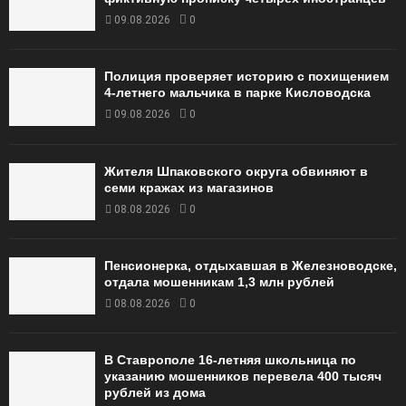
09.08.2026
0
Полиция проверяет историю с похищением
4-летнего мальчика в парке Кисловодска
09.08.2026
0
Жителя Шпаковского округа обвиняют в
семи кражах из магазинов
08.08.2026
0
Пенсионерка, отдыхавшая в Железноводске,
отдала мошенникам 1,3 млн рублей
08.08.2026
0
В Ставрополе 16-летняя школьница по
указанию мошенников перевела 400 тысяч
рублей из дома