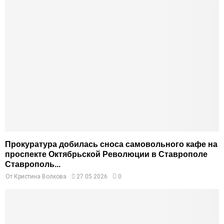
Прокуратура добилась сноса самовольного кафе на
проспекте Октябрьской Революции в Ставрополе
Ставрополь...
От
Кристина Волкова
27.05.2026
0