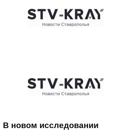
E
N
U
В новом исследовании