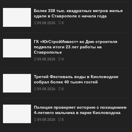
Более 338 тыс. квадратных метров жилья
сдали в Ставрополе с начала года
09.08.2026
0
ГК «ЮгСтройИнвест» ко Дню строителя
подвела итоги 23 лет работы на
Ставрополье
09.08.2026
0
Третий Фестиваль воды в Кисловодске
собрал более 40 тысяч гостей
09.08.2026
0
Полиция проверяет историю с похищением
4-летнего мальчика в парке Кисловодска
09.08.2026
0