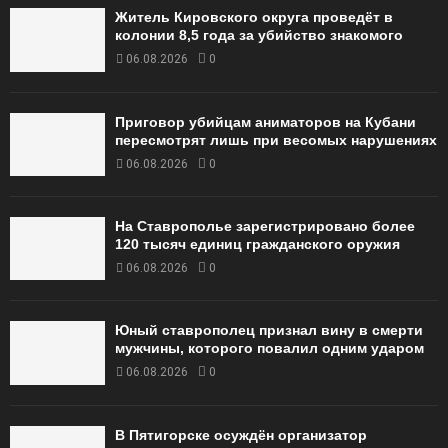
Житель Кировского округа проведёт в
колонии 8,5 года за убийство знакомого
06.08.2026
0
Приговор убийцам аниматоров на Кубани
пересмотрят лишь при весомых нарушениях
06.08.2026
0
На Ставрополье зарегистрировано более
120 тысяч единиц гражданского оружия
06.08.2026
0
Юный ставрополец признал вину в смерти
мужчины, которого повалил одним ударом
06.08.2026
0
В Пятигорске осуждён организатор