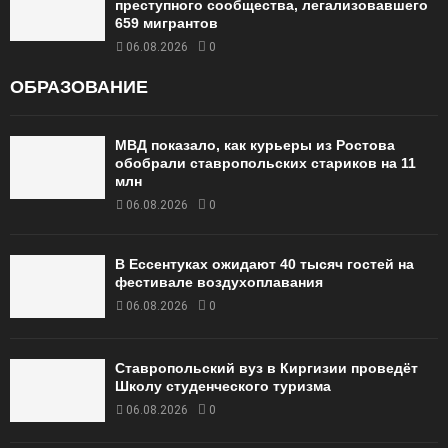
преступного сообщества, легализовавшего
659 мигрантов
06.08.2026
0
ОБРАЗОВАНИЕ
МВД показало, как курьеры из Ростова
обобрали ставропольских стариков на 11
млн
06.08.2026
0
В Ессентуках ожидают 40 тысяч гостей на
фестивале воздухоплавания
06.08.2026
0
Ставропольский вуз в Киргизии проведёт
Школу студенческого туризма
06.08.2026
0