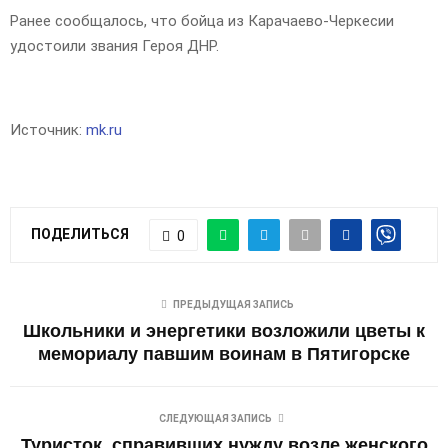
Ранее сообщалось, что бойца из Карачаево-Черкесии
удостоили звания Героя ДНР.
Источник:
mk.ru
ПОДЕЛИТЬСЯ
0
ПРЕДЫДУЩАЯ ЗАПИСЬ
Школьники и энергетики возложили цветы к
мемориалу павшим воинам в Пятигорске
СЛЕДУЮЩАЯ ЗАПИСЬ
Туристок, справивших нужду возле женского