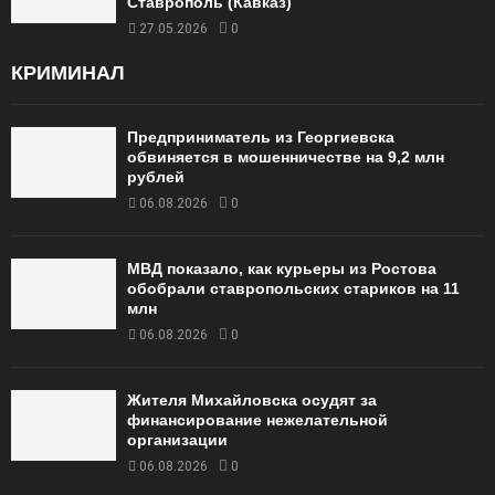
Ставрополь (Кавказ)
27.05.2026
0
КРИМИНАЛ
Предприниматель из Георгиевска
обвиняется в мошенничестве на 9,2 млн
рублей
06.08.2026
0
МВД показало, как курьеры из Ростова
обобрали ставропольских стариков на 11
млн
06.08.2026
0
Жителя Михайловска осудят за
финансирование нежелательной
организации
06.08.2026
0