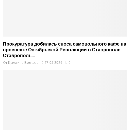
Прокуратура добилась сноса самовольного кафе на
проспекте Октябрьской Революции в Ставрополе
Ставрополь...
От
Кристина Волкова
27.05.2026
0