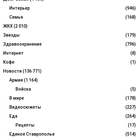
Интерьер
(946)
Семья
(168)
ЖКХ
(2 010)
Звезды
(179)
Здравоохранение
(796)
Интернет
(8)
Кофе
(1)
Новости
(136 771)
Армия
(1 164)
Войска
(5)
В мире
(178)
Видеосюжеты
(227)
Еда
(264)
Рецепты
(17)
Единое Ставрополье
(514)