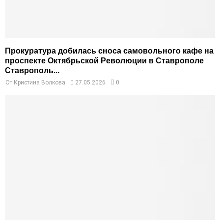
Прокуратура добилась сноса самовольного кафе на
проспекте Октябрьской Революции в Ставрополе
Ставрополь...
От
Кристина Волкова
27.05.2026
0