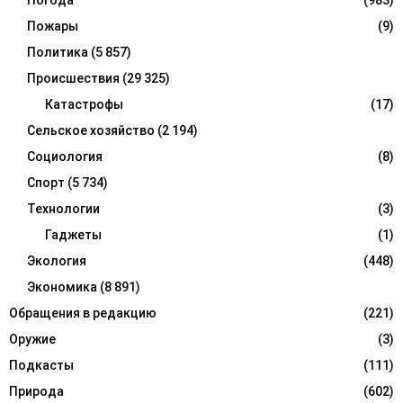
Погода
(983)
Пожары
(9)
Политика
(5 857)
Происшествия
(29 325)
Катастрофы
(17)
Сельское хозяйство
(2 194)
Социология
(8)
Спорт
(5 734)
Технологии
(3)
Гаджеты
(1)
Экология
(448)
Экономика
(8 891)
Обращения в редакцию
(221)
Оружие
(3)
Подкасты
(111)
Природа
(602)