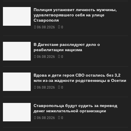
Полиция установит личность мужчины,
удовлетворявшего себя на улице
Ставрополя
06.08.2026
0
В Дагестане расследуют дело о
реабилитации нацизма
06.08.2026
0
Вдова и дети героя СВО остались без 3,2
млн из-за жадности родственницы в Осетии
06.08.2026
0
Ставропольца будут судить за перевод
денег нежелательной организации
06.08.2026
0