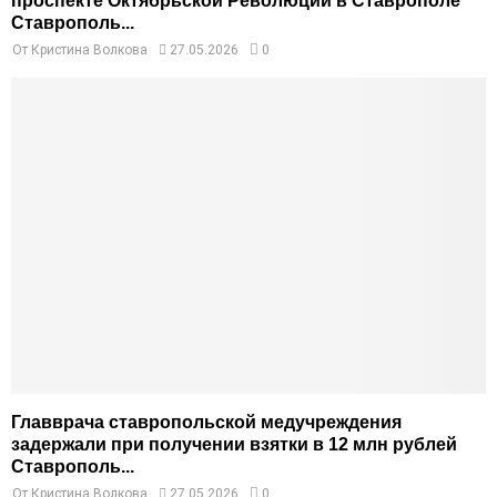
проспекте Октябрьской Революции в Ставрополе
Ставрополь...
От
Кристина Волкова
27.05.2026
0
Главврача ставропольской медучреждения
задержали при получении взятки в 12 млн рублей
Ставрополь...
От
Кристина Волкова
27.05.2026
0