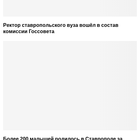
Ректор ставропольского вуза вошёл в состав
комиссии Госсовета
Более 200 малышей родилось в Ставрополе за