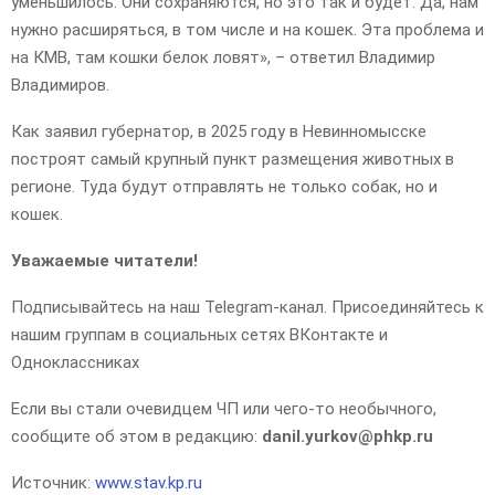
уменьшилось. Они сохраняются, но это так и будет. Да, нам
нужно расширяться, в том числе и на кошек. Эта проблема и
на КМВ, там кошки белок ловят», – ответил Владимир
Владимиров.
Как заявил губернатор, в 2025 году в Невинномысске
построят самый крупный пункт размещения животных в
регионе. Туда будут отправлять не только собак, но и
кошек.
Уважаемые читатели!
Подписывайтесь на наш Telegram-канал. Присоединяйтесь к
нашим группам в социальных сетях ВКонтакте и
Одноклассниках
Если вы стали очевидцем ЧП или чего-то необычного,
сообщите об этом в редакцию:
danil.yurkov@phkp.ru
Источник:
www.stav.kp.ru