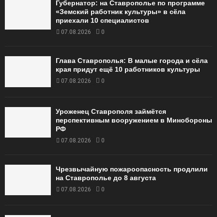
Губернатор: на Ставрополье по программе
«Земский работник культуры» в сёла
приехали 10 специалистов
07.08.2026
0
Глава Ставрополья: В малые города и сёла
края придут ещё 10 работников культуры
07.08.2026
0
Уроженец Ставрополя займётся
перспективным вооружением в Минобороны
РФ
07.08.2026
0
Чрезвычайную пожароопасность продлили
на Ставрополье до 8 августа
07.08.2026
0