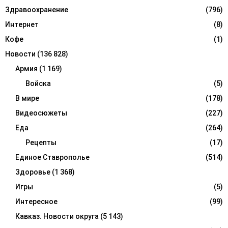
Здравоохранение
(796)
Интернет
(8)
Кофе
(1)
Новости
(136 828)
Армия
(1 169)
Войска
(5)
В мире
(178)
Видеосюжеты
(227)
Еда
(264)
Рецепты
(17)
Единое Ставрополье
(514)
Здоровье
(1 368)
Игры
(5)
Интересное
(99)
Кавказ. Новости округа
(5 143)