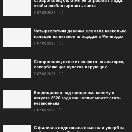
Ставрополец оплатил 68 штрафов ГИБДД,
чтобы разблокировать счета
07.08.2026
0
Четырехлетняя девочка сломала несколько
пальцев на детской площадке в Минводах
07.08.2026
0
Ставрополец ответит за фото на аватарке,
оскорбляющее чувства верующих
07.08.2026
0
Кондиционер под прицелом: почему с
августа 2026 года ваш сплит может стать
незаконным
07.08.2026
0
С филиала водоканала взыскали ущерб за