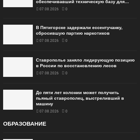
обеспечивавший техническую базу для…
07.08.2026
0
В Пятигорске задержали ессентучанку,
сбросившую партию наркотиков
07.08.2026
0
Ставрополье заняло лидирующую позицию
в России по восстановлению лесов
07.08.2026
0
До пяти лет колонии может получить
пьяный ставрополец, выстреливший в
машину
07.08.2026
0
ОБРАЗОВАНИЕ