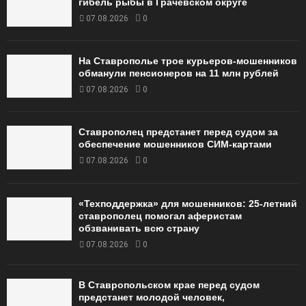
гибель рыбы в Грачёвском округе
07.08.2026
0
На Ставрополье трое курьеров-мошенников
обманули пенсионеров на 11 млн рублей
07.08.2026
0
Ставрополец предстанет перед судом за
обеспечение мошенников СИМ-картами
07.08.2026
0
«Техподдержка» для мошенников: 25-летний
ставрополец помогал аферистам
обзванивать всю страну
07.08.2026
0
В Ставропольском крае перед судом
предстанет молодой человек,