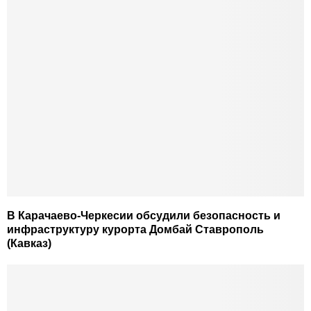
В Карачаево-Черкесии обсудили безопасность и
инфраструктуру курорта Домбай Ставрополь
(Кавказ)