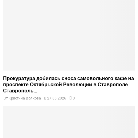
Прокуратура добилась сноса самовольного кафе на
проспекте Октябрьской Революции в Ставрополе
Ставрополь...
От
Кристина Волкова
27.05.2026
0