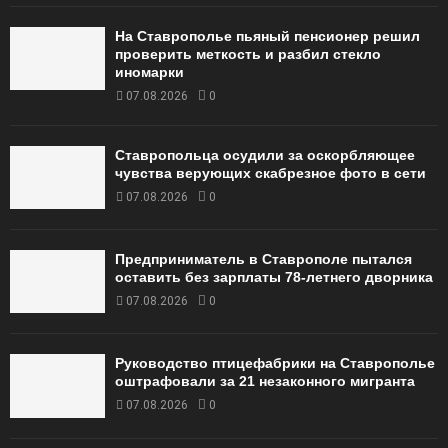
На Ставрополье пьяный пенсионер решил
проверить меткость и разбил стекло
иномарки
07.08.2026
0
Ставропольца осудили за оскорбляющее
чувства верующих скабрезное фото в сети
07.08.2026
0
Предприниматель в Ставрополе пытался
оставить без зарплаты 78-летнего дворника
07.08.2026
0
Руководство птицефабрики на Ставрополье
оштрафовали за 21 незаконного мигранта
07.08.2026
0