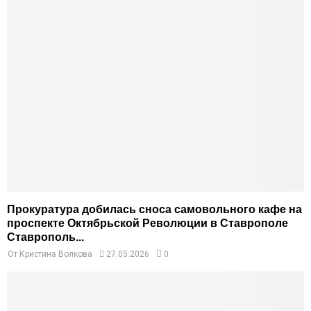
Прокуратура добилась сноса самовольного кафе на
проспекте Октябрьской Революции в Ставрополе
Ставрополь...
От
Кристина Волкова
27.05.2026
0