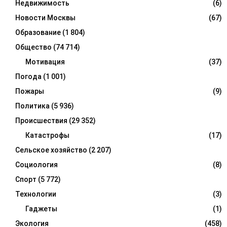
Недвижимость
(6)
Новости Москвы
(67)
Образование
(1 804)
Общество
(74 714)
Мотивация
(37)
Погода
(1 001)
Пожары
(9)
Политика
(5 936)
Происшествия
(29 352)
Катастрофы
(17)
Сельское хозяйство
(2 207)
Социология
(8)
Спорт
(5 772)
Технологии
(3)
Гаджеты
(1)
Экология
(458)