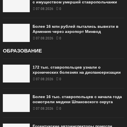
с имуществом умершей ставропольчанки
07.08.2026
0
Более 16 млн рублей пытались вывезти в
Армению через аэропорт Минвод
07.08.2026
0
ОБРАЗОВАНИЕ
172 тыс. ставропольцев узнали о
хронических болезнях на диспансеризации
07.08.2026
0
Более 16 тыс. ставропольцев с начала года
осмотрели медики Шпаковского округа
07.08.2026
0
Ессентукские автоинспекторы помогли