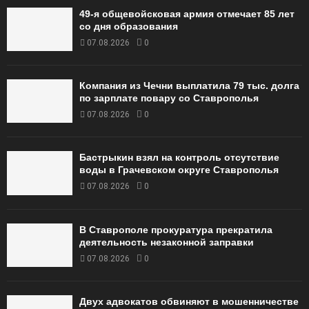
49‑я общевойсковая армия отмечает 85 лет
со дня образования
07.08.2026
0
Компания из Чечни выплатила 79 тыс. долга
по зарплате повару со Ставрополья
07.08.2026
0
Бастрыкин взял на контроль отсутствие
воды в Грачевском округе Ставрополья
07.08.2026
0
В Ставрополе прокуратура прекратила
деятельность незаконной заправки
07.08.2026
0
Двух адвокатов обвиняют в мошенничестве