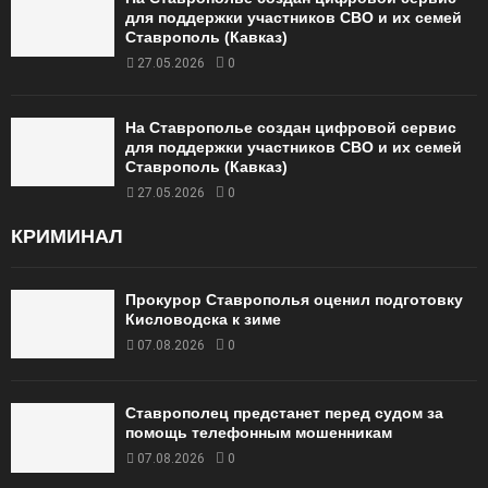
для поддержки участников СВО и их семей
Ставрополь (Кавказ)
27.05.2026
0
На Ставрополье создан цифровой сервис
для поддержки участников СВО и их семей
Ставрополь (Кавказ)
27.05.2026
0
КРИМИНАЛ
Прокурор Ставрополья оценил подготовку
Кисловодска к зиме
07.08.2026
0
Ставрополец предстанет перед судом за
помощь телефонным мошенникам
07.08.2026
0