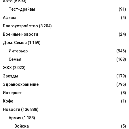
Авто
(5 593)
o
r
Тест-драйвы
(91)
R
:
Афиша
(4)
C
Благоустройство
(3 204)
H
Военные новости
(24)
Дом. Семья
(1 159)
Интерьер
(946)
Семья
(168)
ЖКХ
(2 023)
Звезды
(179)
Здравоохранение
(796)
Интернет
(8)
Кофе
(1)
Новости
(136 888)
Армия
(1 183)
Войска
(5)