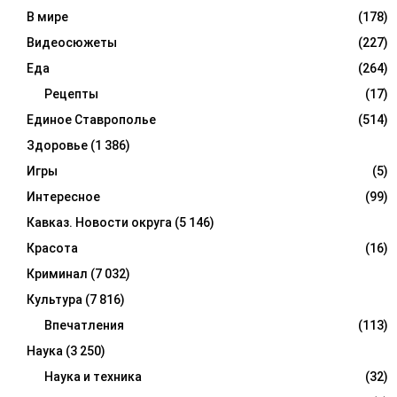
В мире
(178)
Видеосюжеты
(227)
Еда
(264)
Рецепты
(17)
Единое Ставрополье
(514)
Здоровье
(1 386)
Игры
(5)
Интересное
(99)
Кавказ. Новости округа
(5 146)
Красота
(16)
Криминал
(7 032)
Культура
(7 816)
Впечатления
(113)
Наука
(3 250)
Наука и техника
(32)