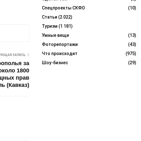
Спецпроекты СКФО
(10)
Статьи
(2 022)
Туризм
(1 181)
Умные вещи
(13)
Фоторепортажи
(43)
Что происходит
(975)
УЮЩАЯ ЗАПИСЬ
Шоу-бизнес
(29)
рополья за
около 1800
щных прав
ь (Кавказ)