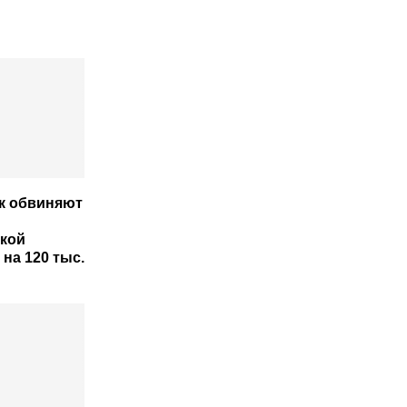
к обвиняют
кой
на 120 тыс.