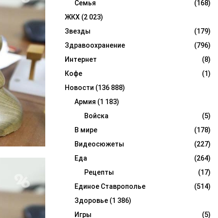
Семья
(168)
ЖКХ
(2 023)
Звезды
(179)
Здравоохранение
(796)
Интернет
(8)
Кофе
(1)
Новости
(136 888)
Армия
(1 183)
Войска
(5)
В мире
(178)
Видеосюжеты
(227)
Еда
(264)
Рецепты
(17)
Единое Ставрополье
(514)
Здоровье
(1 386)
Игры
(5)