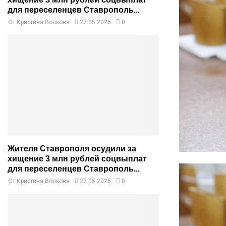
для переселенцев Ставрополь...
От
Кристина Волкова
27.05.2026
0
Жителя Ставрополя осудили за
хищение 3 млн рублей соцвыплат
для переселенцев Ставрополь...
От
Кристина Волкова
27.05.2026
0