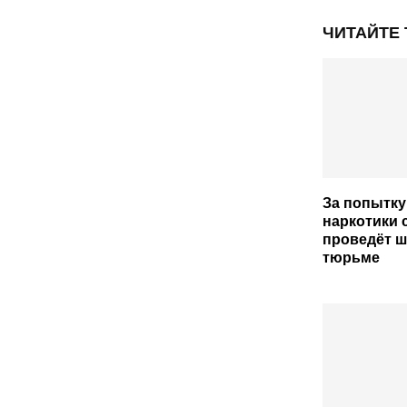
ЧИТАЙТЕ
За попытку
наркотики 
проведёт ш
тюрьме