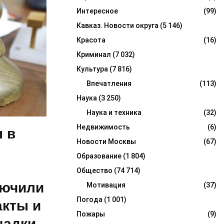
Интересное
(99)
Кавказ. Новости округа
(5 146)
Красота
(16)
Криминал
(7 032)
Культура
(7 816)
Впечатления
(113)
Наука
(3 250)
Наука и техника
(32)
Недвижимость
(6)
 в
Новости Москвы
(67)
Образование
(1 804)
Общество
(74 714)
лючили
Мотивация
(37)
Погода
(1 001)
акты и
Пожары
(9)
щадки,