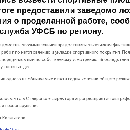
итоге предоставили заведомо л
ния о проделанной работе, соо
-служба УФСБ по региону.
едомства, злоумышленники предоставили заказчикам фиктив
работ по изготовлению и укладке спортивного покрытия. Пол
спорядились ими по собственному усмотрению. Впоследствии 
уголовных дел.
ил одного из обвиняемых к пяти годам колонии общего режима
алось, что в Ставрополе директора агропредприятия оштрафо
ое правонарушение.
 Калмыкова