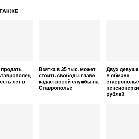
 ТАКЖЕ
 продать
Взятка в 35 тыс. может
Двух девуше
ставрополец
стоить свободы главе
в обмане
есть лет в
кадастровой службы на
ставропольс
Ставрополье
пенсионерки 
рублей