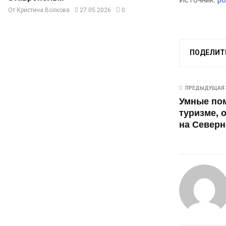
Источник:
po
От
Кристина Волкова
27.05.2026
0
ПОДЕЛИТ
ПРЕДЫДУЩАЯ 
Умные по
туризме, 
на Северн