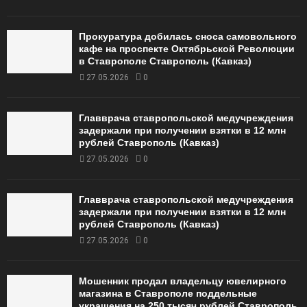
Прокуратура добилась сноса самовольного
кафе на проспекте Октябрьской Революции
в Ставрополе Ставрополь (Кавказ)
27.05.2026
0
Главврача ставропольской медучреждения
задержали при получении взятки в 12 млн
рублей Ставрополь (Кавказ)
27.05.2026
0
Главврача ставропольской медучреждения
задержали при получении взятки в 12 млн
рублей Ставрополь (Кавказ)
27.05.2026
0
Мошенник продал владельцу ювелирного
магазина в Ставрополе поддельные
украшения на 250 тысяч рублей Ставрополь