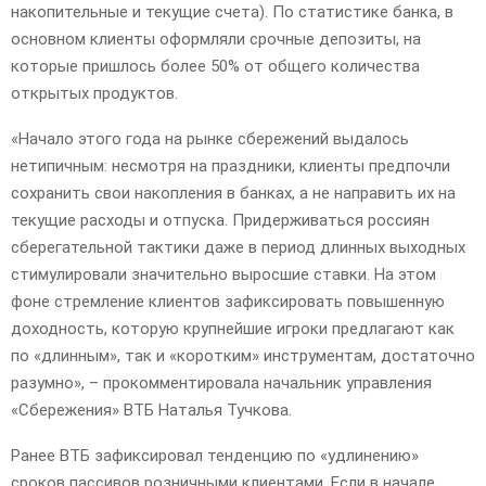
накопительные и текущие счета). По статистике банка, в
основном клиенты оформляли срочные депозиты, на
которые пришлось более 50% от общего количества
открытых продуктов.
«Начало этого года на рынке сбережений выдалось
нетипичным: несмотря на праздники, клиенты предпочли
сохранить свои накопления в банках, а не направить их на
текущие расходы и отпуска. Придерживаться россиян
сберегательной тактики даже в период длинных выходных
стимулировали значительно выросшие ставки. На этом
фоне стремление клиентов зафиксировать повышенную
доходность, которую крупнейшие игроки предлагают как
по «длинным», так и «коротким» инструментам, достаточно
разумно», – прокомментировала начальник управления
«Сбережения» ВТБ Наталья Тучкова.
Ранее ВТБ зафиксировал тенденцию по «удлинению»
сроков пассивов розничными клиентами. Если в начале