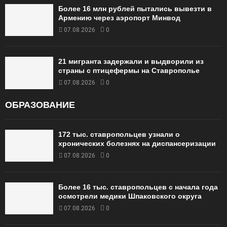
Более 16 млн рублей пытались вывезти в
Армению через аэропорт Минвод
07.08.2026
0
21 мигранта задержали и выдворили из
страны с птицефермы на Ставрополье
07.08.2026
0
ОБРАЗОВАНИЕ
172 тыс. ставропольцев узнали о
хронических болезнях на диспансеризации
07.08.2026
0
Более 16 тыс. ставропольцев с начала года
осмотрели медики Шпаковского округа
07.08.2026
0