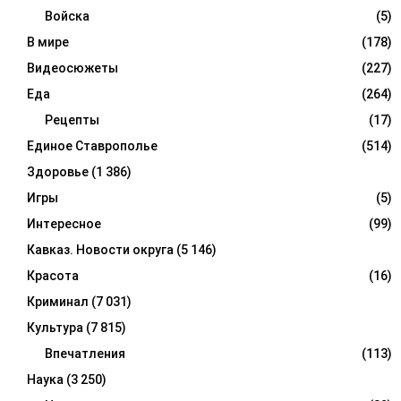
Войска
(5)
В мире
(178)
Видеосюжеты
(227)
Еда
(264)
Рецепты
(17)
Единое Ставрополье
(514)
Здоровье
(1 386)
Игры
(5)
Интересное
(99)
Кавказ. Новости округа
(5 146)
Красота
(16)
Криминал
(7 031)
Культура
(7 815)
Впечатления
(113)
Наука
(3 250)