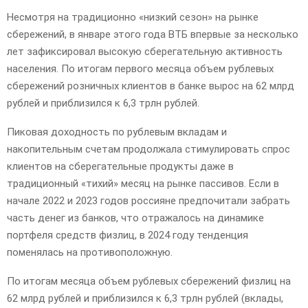
E
Несмотря на традиционно «низкий сезон» на рынке
сбережений, в январе этого года ВТБ впервые за несколько
N
лет зафиксировал высокую сберегательную активность
населения. По итогам первого месяца объем рублевых
U
сбережений розничных клиентов в банке вырос на 62 млрд
рублей и приблизился к 6,3 трлн рублей.
Пиковая доходность по рублевым вкладам и
накопительным счетам продолжала стимулировать спрос
клиентов на сберегательные продукты даже в
традиционный «тихий» месяц на рынке пассивов. Если в
начале 2022 и 2023 годов россияне предпочитали забрать
часть денег из банков, что отражалось на динамике
портфеля средств физлиц, в 2024 году тенденция
поменялась на противоположную.
По итогам месяца объем рублевых сбережений физлиц на
62 млрд рублей и приблизился к 6,3 трлн рублей (вклады,