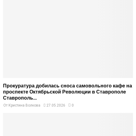
Прокуратура добилась сноса самовольного кафе на
проспекте Октябрьской Революции в Ставрополе
Ставрополь...
От
Кристина Волкова
27.05.2026
0