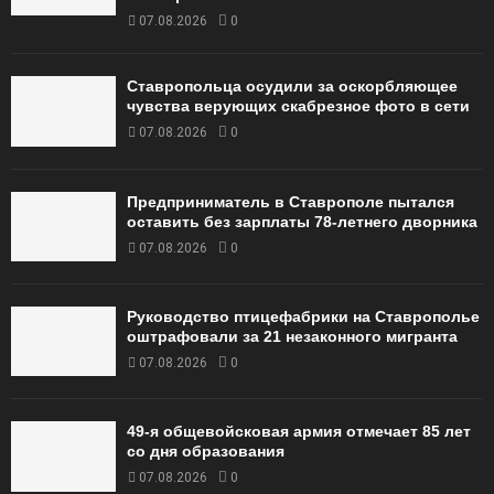
07.08.2026
0
Ставропольца осудили за оскорбляющее
чувства верующих скабрезное фото в сети
07.08.2026
0
Предприниматель в Ставрополе пытался
оставить без зарплаты 78-летнего дворника
07.08.2026
0
Руководство птицефабрики на Ставрополье
оштрафовали за 21 незаконного мигранта
07.08.2026
0
49‑я общевойсковая армия отмечает 85 лет
со дня образования
07.08.2026
0