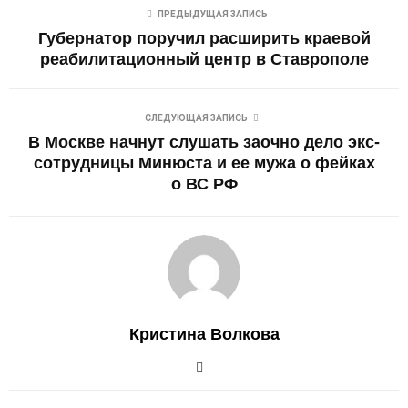
ПРЕДЫДУЩАЯ ЗАПИСЬ
Губернатор поручил расширить краевой
реабилитационный центр в Ставрополе
СЛЕДУЮЩАЯ ЗАПИСЬ
В Москве начнут слушать заочно дело экс-
сотрудницы Минюста и ее мужа о фейках
о ВС РФ
Кристина Волкова