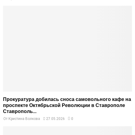
Прокуратура добилась сноса самовольного кафе на
проспекте Октябрьской Революции в Ставрополе
Ставрополь...
От
Кристина Волкова
27.05.2026
0