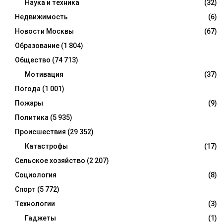
Наука и техника
(32)
Недвижимость
(6)
Новости Москвы
(67)
Образование
(1 804)
Общество
(74 713)
Мотивация
(37)
Погода
(1 001)
Пожары
(9)
Политика
(5 935)
Происшествия
(29 352)
Катастрофы
(17)
Сельское хозяйство
(2 207)
Социология
(8)
Спорт
(5 772)
Технологии
(3)
Гаджеты
(1)