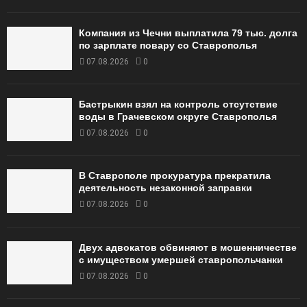
Компания из Чечни выплатила 79 тыс. долга
по зарплате повару со Ставрополья
07.08.2026
0
Бастрыкин взял на контроль отсутствие
воды в Грачевском округе Ставрополья
07.08.2026
0
В Ставрополе прокуратура прекратила
деятельность незаконной заправки
07.08.2026
0
Двух адвокатов обвиняют в мошенничестве
с имуществом умершей ставропольчанки
07.08.2026
0