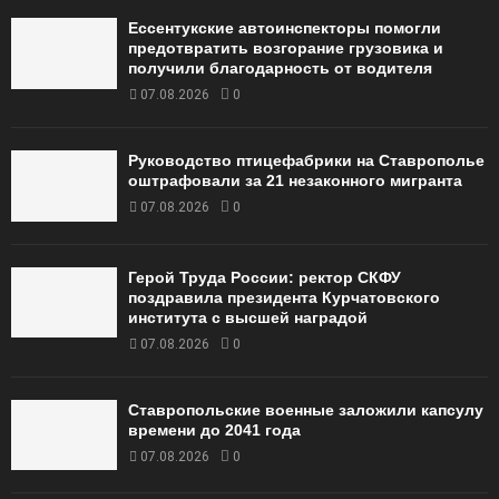
Ессентукские автоинспекторы помогли
предотвратить возгорание грузовика и
получили благодарность от водителя
07.08.2026
0
Руководство птицефабрики на Ставрополье
оштрафовали за 21 незаконного мигранта
07.08.2026
0
Герой Труда России: ректор СКФУ
поздравила президента Курчатовского
института с высшей наградой
07.08.2026
0
Ставропольские военные заложили капсулу
времени до 2041 года
07.08.2026
0