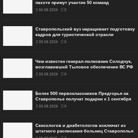
пахоте примут участие 50 команд
06.08.2026
0
Ставропольский вуз наращивает подготовку
кадров для туристической отрасли
05.08.2026
0
Чем известен генерал-полковник Солодчук,
возглавивший Тыловое обеспечение ВС РФ
05.08.2026
0
Более 500 первоклассников Предгорья на
Ставрополье получат подарки к 1 сентября
05.08.2026
0
Сексологов и диабетологов исключат из
штатного расписания больниц Ставрополья