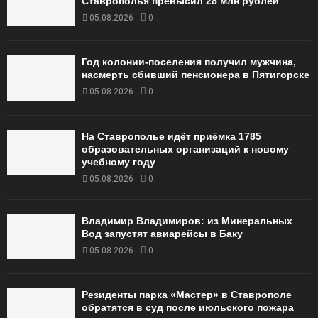
Ставрополья превысил 28 млн рублей
05.08.2026
0
Год колонии-поселения получил мужчина,
насмерть сбивший пенсионера в Пятигорске
05.08.2026
0
На Ставрополье идёт приёмка 1785
образовательных организаций к новому
учебному году
05.08.2026
0
Владимир Владимиров: из Минеральных
Вод запустят авиарейсы в Баку
05.08.2026
0
Резиденты парка «Мастер» в Ставрополе
обратятся в суд после июльского пожара