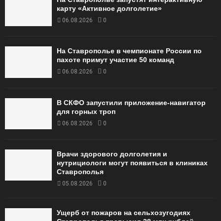
карту «Активное долголетие»
06.08.2026
0
На Ставрополье в чемпионате России по
пахоте примут участие 50 команд
06.08.2026
0
В СКФО запустили приложение-навигатор
для горных троп
06.08.2026
0
Врачи здорового долголетия и
нутрициологи могут появиться в клиниках
Ставрополья
05.08.2026
0
Ущерб от пожаров на сельхозугодиях