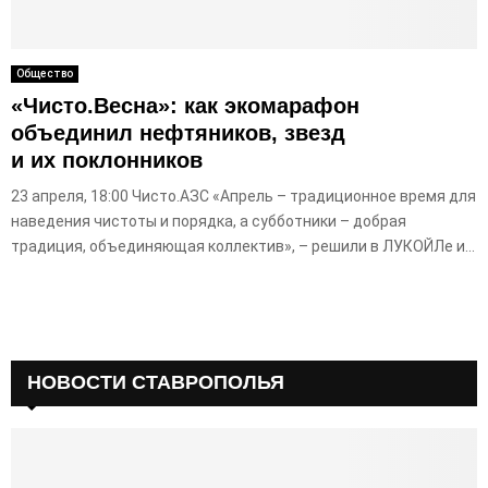
E
N
Общество
«Чисто.Весна»: как экомарафон
U
объединил нефтяников, звезд
и их поклонников
23 апреля, 18:00 Чисто.АЗС «Апрель – традиционное время для
наведения чистоты и порядка, а субботники – добрая
традиция, объединяющая коллектив», – решили в ЛУКОЙЛе и...
НОВОСТИ СТАВРОПОЛЬЯ