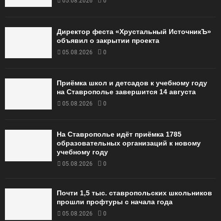
05.08.2026
0
Директор феста «Хрустальный ИсточникЪ»
объявил о закрытии проекта
05.08.2026
0
Приёмка школ и детсадов к учебному году
на Ставрополье завершится 14 августа
05.08.2026
0
На Ставрополье идёт приёмка 1785
образовательных организаций к новому
учебному году
05.08.2026
0
Почти 1,5 тыс. ставропольских школьников
прошли профтуры с начала года
05.08.2026
0