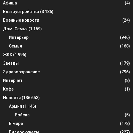
Афиша
(4)
Благоустройство
(3 136)
Военные новости
(24)
Дом. Семья
(1 159)
Интерьер
(946)
Семья
(168)
ЖКХ
(1 996)
Звезды
(179)
Здравоохранение
(796)
Интернет
(8)
Кофе
(1)
Новости
(136 653)
Армия
(1 146)
Войска
(5)
В мире
(178)
Видеосюжеты
(227)