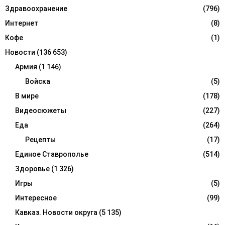
Здравоохранение
(796)
Интернет
(8)
Кофе
(1)
Новости
(136 653)
Армия
(1 146)
Войска
(5)
В мире
(178)
Видеосюжеты
(227)
Еда
(264)
Рецепты
(17)
Единое Ставрополье
(514)
Здоровье
(1 326)
Игры
(5)
Интересное
(99)
Кавказ. Новости округа
(5 135)