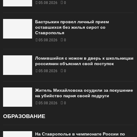
05.08.2026
0
Бастрыкин провел личный прием
оставшихся без жилья сирот со
Ставрополья
05.08.2026
0
Ломившийся с ножом в дверь к школьницам
россиянин объяснил свой поступок
05.08.2026
0
Житель Михайловска осудили за покушение
на убийство парня своей подруги
05.08.2026
0
ОБРАЗОВАНИЕ
На Ставрополье в чемпионате России по