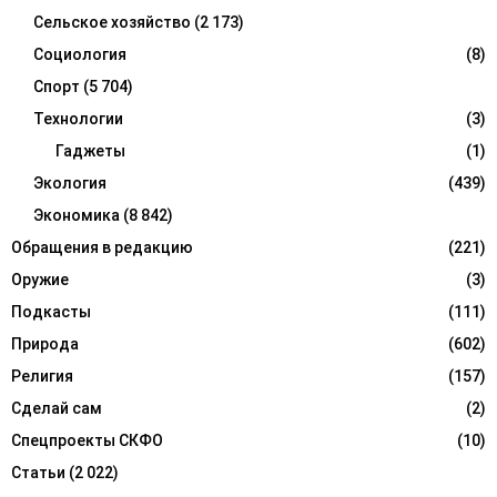
Сельское хозяйство
(2 173)
Социология
(8)
Спорт
(5 704)
Технологии
(3)
Гаджеты
(1)
Экология
(439)
Экономика
(8 842)
Обращения в редакцию
(221)
Оружие
(3)
Подкасты
(111)
Природа
(602)
Религия
(157)
Сделай сам
(2)
Спецпроекты СКФО
(10)
Статьи
(2 022)