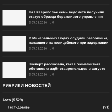
На Ставрополье семь ведомств получили
статус образца бережливого управления
05.08.2026
0
В Минеральных Водах осудили разбойника,
напавшего на полицейского при задержании
05.08.2026
0
Эксперт рассказала, какая геомагнитная
обстановка ждёт ставропольцев в августе
05.08.2026
0
РУБРИКИ НОВОСТЕЙ
Авто
(5 529)
Тест-драйвы
(91)