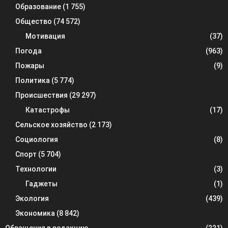
Образование
(1 755)
Общество
(74 572)
Мотивация
(37)
Погода
(963)
Пожары
(9)
Политика
(5 774)
Происшествия
(29 297)
Катастрофы
(17)
Сельское хозяйство
(2 173)
Социология
(8)
Спорт
(5 704)
Технологии
(3)
Гаджеты
(1)
Экология
(439)
Экономика
(8 842)
Обращения в редакцию
(221)