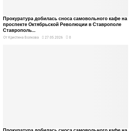
Прокуратура добилась сноса самовольного кафе на
проспекте Октябрьской Революции в Ставрополе
Ставрополь...
От
Кристина Волкова
27.05.2026
0
Прокуратура добилась сноса самовольного кафе на