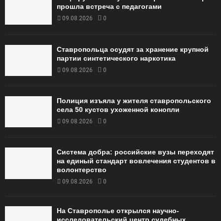
прошла встреча с педагогами
09.08.2026
0
Ставропольца осудят за хранение крупной
партии синтетического наркотика
09.08.2026
0
Полиция изъяла у жителя ставропольского
села 50 кустов ухоженной конопли
09.08.2026
0
Система добра: российские вузы переходят
на единый стандарт вовлечения студентов в
волонтерство
09.08.2026
0
На Ставрополье открылся научно-
исследовательский центр судебных