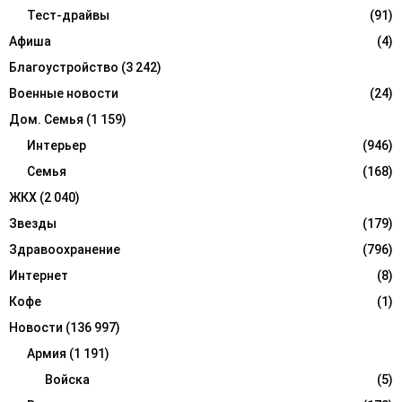
r
Тест-драйвы
(91)
R
:
Афиша
(4)
C
Благоустройство
(3 242)
H
Военные новости
(24)
Дом. Семья
(1 159)
Интерьер
(946)
Семья
(168)
ЖКХ
(2 040)
Звезды
(179)
Здравоохранение
(796)
Интернет
(8)
Кофе
(1)
Новости
(136 997)
Армия
(1 191)
Войска
(5)