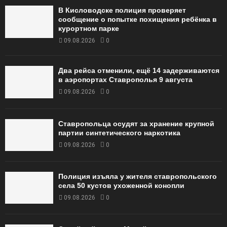
В Кисловодске полиция проверяет
сообщение о попытке похищения ребёнка в
курортном парке
09.08.2026
0
Два рейса отменили, ещё 14 задерживаются
в аэропортах Ставрополья 9 августа
09.08.2026
0
Ставропольца осудят за хранение крупной
партии синтетического наркотика
09.08.2026
0
Полиция изъяла у жителя ставропольского
села 50 кустов ухоженной конопли
09.08.2026
0