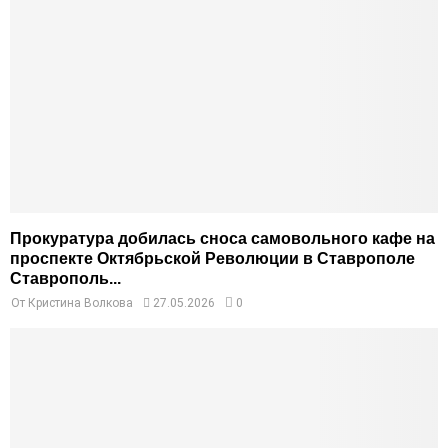
Прокуратура добилась сноса самовольного кафе на
проспекте Октябрьской Революции в Ставрополе
Ставрополь...
От
Кристина Волкова
27.05.2026
0