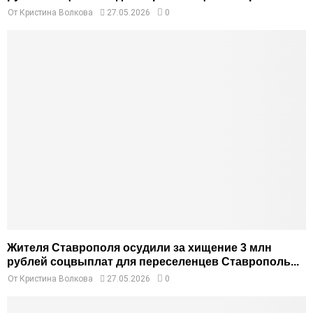
От
Кристина Волкова
27.05.2026
0
Жителя Ставрополя осудили за хищение 3 млн
рублей соцвыплат для переселенцев Ставрополь...
От
Кристина Волкова
27.05.2026
0