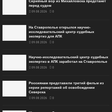
Серийный вор из Михайловска предстанет
перед судом
09.08.2026
0
На Ставрополье открылся научно-
исследовательский центр судебных
экспертиз для АПК
09.08.2026
0
Научно-исследовательский центр судебных
экспертиз в АПК заработал на Ставрополье
09.08.2026
0
Россиянам представили третий фильм из
серии репортажей об освобождении
Северска
09.08.2026
0