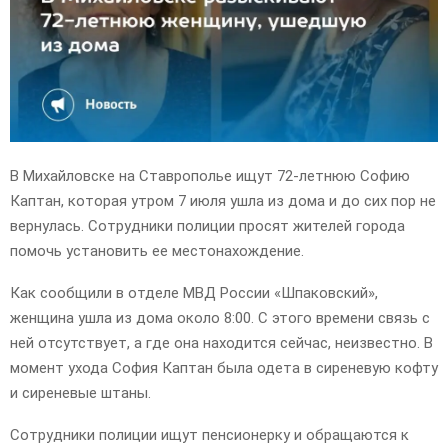
E
N
U
В Михайловске на Ставрополье ищут 72-летнюю Софию
Каптан, которая утром 7 июля ушла из дома и до сих пор не
вернулась. Сотрудники полиции просят жителей города
помочь установить ее местонахождение.
Как сообщили в отделе МВД России «Шпаковский»,
женщина ушла из дома около 8:00. С этого времени связь с
ней отсутствует, а где она находится сейчас, неизвестно. В
момент ухода София Каптан была одета в сиреневую кофту
и сиреневые штаны.
Сотрудники полиции ищут пенсионерку и обращаются к