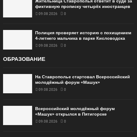
Жительница Ставрополья ответит в суде за
фиктивную прописку четырёх иностранцев
09.08.2026
0
Полиция проверяет историю с похищением
4-летнего мальчика в парке Кисловодска
09.08.2026
0
ОБРАЗОВАНИЕ
На Ставрополье стартовал Всероссийский
молодёжный форум «Машук»
09.08.2026
0
Всероссийский молодёжный форум
«Машук» открылся в Пятигорске
09.08.2026
0