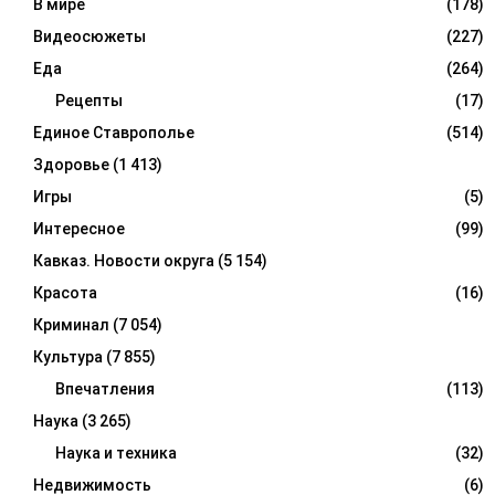
В мире
(178)
Видеосюжеты
(227)
Еда
(264)
Рецепты
(17)
Единое Ставрополье
(514)
Здоровье
(1 413)
Игры
(5)
Интересное
(99)
Кавказ. Новости округа
(5 154)
Красота
(16)
Криминал
(7 054)
Культура
(7 855)
Впечатления
(113)
Наука
(3 265)
Наука и техника
(32)
Недвижимость
(6)