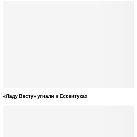
«Ладу Весту» угнали в Ессентуках