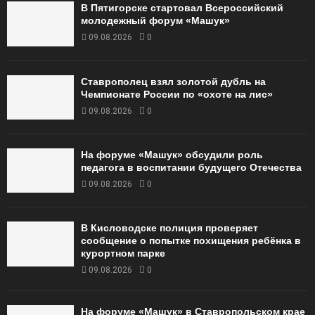
В Пятигорске стартовал Всероссийский
молодежный форум «Машук»
09.08.2026
0
Ставрополец взял золотой дубль на
Чемпионате России по «охоте на лис»
09.08.2026
0
На форуме «Машук» обсудили роль
педагога в воспитании будущего Отечества
09.08.2026
0
В Кисловодске полиция проверяет
сообщение о попытке похищения ребёнка в
курортном парке
09.08.2026
0
На форуме «Машук» в Ставропольском крае