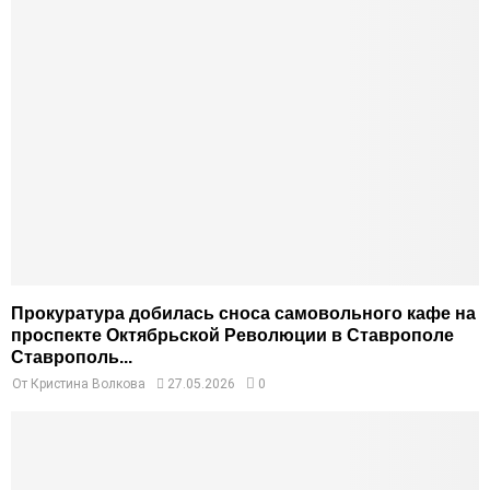
Прокуратура добилась сноса самовольного кафе на
проспекте Октябрьской Революции в Ставрополе
Ставрополь...
От
Кристина Волкова
27.05.2026
0