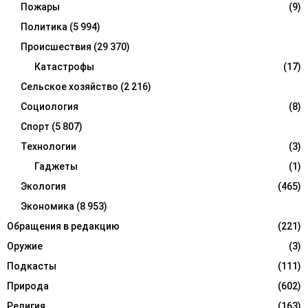
Пожары
(9)
Политика
(5 994)
Происшествия
(29 370)
Катастрофы
(17)
Сельское хозяйство
(2 216)
Социология
(8)
Спорт
(5 807)
Технологии
(3)
Гаджеты
(1)
Экология
(465)
Экономика
(8 953)
Обращения в редакцию
(221)
Оружие
(3)
Подкасты
(111)
Природа
(602)
Религия
(163)