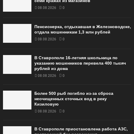
семи кражах из магазинов
08.08.2026
0
Пенсионерка, отдыхавшая в Железноводске,
отдала мошенникам 1,3 млн рублей
08.08.2026
0
В Ставрополе 16-летняя школьница по
указанию мошенников перевела 400 тысяч
рублей из дома
08.08.2026
0
Более 500 рыб погибло из-за сброса
неочищенных сточных вод в реку
Кизиловую
08.08.2026
0
В Ставрополе приостановлена работа АЗС,