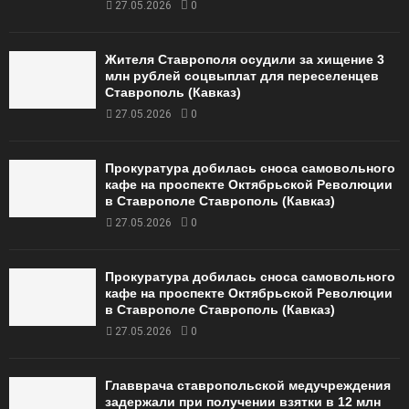
27.05.2026
0
Жителя Ставрополя осудили за хищение 3
млн рублей соцвыплат для переселенцев
Ставрополь (Кавказ)
27.05.2026
0
Прокуратура добилась сноса самовольного
кафе на проспекте Октябрьской Революции
в Ставрополе Ставрополь (Кавказ)
27.05.2026
0
Прокуратура добилась сноса самовольного
кафе на проспекте Октябрьской Революции
в Ставрополе Ставрополь (Кавказ)
27.05.2026
0
Главврача ставропольской медучреждения
задержали при получении взятки в 12 млн