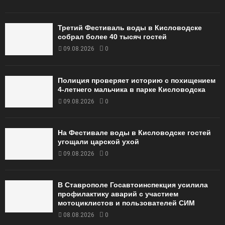
Третий Фестиваль воды в Кисловодске
собрал более 40 тысяч гостей
09.08.2026
0
Полиция проверяет историю с похищением
4-летнего мальчика в парке Кисловодска
09.08.2026
0
На Фестивале воды в Кисловодске гостей
угощали царской ухой
09.08.2026
0
В Ставрополе Госавтоинспекция усилила
профилактику аварий с участием
мотоциклистов и пользователей СИМ
08.08.2026
0