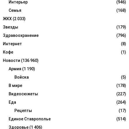
Интерьер
(946)
Семья
(168)
ЖКХ
(2 033)
Звезды
(179)
Здравоохранение
(796)
Интернет
(8)
Кофе
(1)
Новости
(136 960)
Армия
(1 190)
Войска
(5)
В мире
(178)
Видеосюжеты
(227)
Еда
(264)
Рецепты
(17)
Единое Ставрополье
(514)
Здоровье
(1 406)