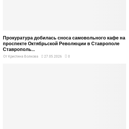
Прокуратура добилась сноса самовольного кафе на
проспекте Октябрьской Революции в Ставрополе
Ставрополь...
От
Кристина Волкова
27.05.2026
0