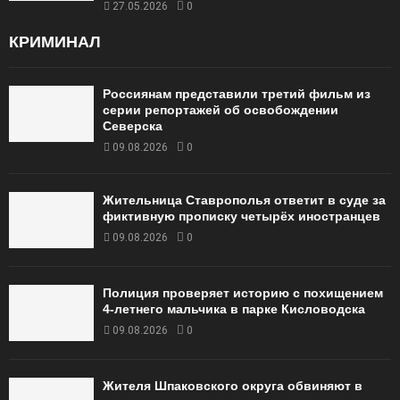
27.05.2026
0
КРИМИНАЛ
Россиянам представили третий фильм из
серии репортажей об освобождении
Северска
09.08.2026
0
Жительница Ставрополья ответит в суде за
фиктивную прописку четырёх иностранцев
09.08.2026
0
Полиция проверяет историю с похищением
4-летнего мальчика в парке Кисловодска
09.08.2026
0
Жителя Шпаковского округа обвиняют в