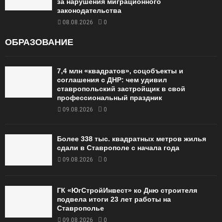
за нарушения миграционного
законодательства
08.08.2026
0
ОБРАЗОВАНИЕ
7,4 млн «квадратов», соцобъекты и
соглашения с ДНР: чем удивил
ставропольский застройщик в свой
профессиональный праздник
09.08.2026
0
Более 338 тыс. квадратных метров жилья
сдали в Ставрополе с начала года
09.08.2026
0
ГК «ЮгСтройИнвест» ко Дню строителя
подвела итоги 23 лет работы на
Ставрополье
09.08.2026
0