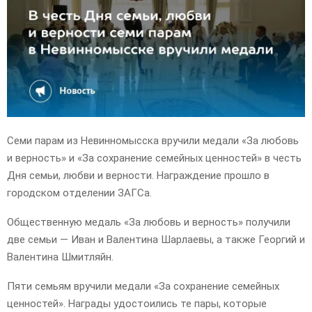
E
N
U
Семи парам из Невинномысска вручили медали «За любовь
и верность» и «За сохранение семейных ценностей» в честь
Дня семьи, любви и верности. Награждение прошло в
городском отделении ЗАГСа.
Общественную медаль «За любовь и верность» получили
две семьи — Иван и Валентина Шарлаевы, а также Георгий и
Валентина Шмитляйн.
Пяти семьям вручили медали «За сохранение семейных
ценностей». Награды удостоились те пары, которые