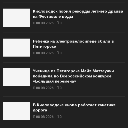
Кисловодск побил рекорды летнего драйва
на Фестивале воды
08.08.2026
0
Ребёнка на электровелосипеде сбили в
Пятигорске
08.08.2026
0
Ученица из Пятигорска Майя Маттеуччи
победила во Всероссийском конкурсе
«Большая перемена»
08.08.2026
0
В Кисловодске снова работает канатная
дорога
08.08.2026
0