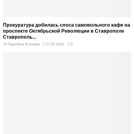
Прокуратура добилась сноса самовольного кафе на
проспекте Октябрьской Революции в Ставрополе
Ставрополь...
От
Кристина Волкова
27.05.2026
0