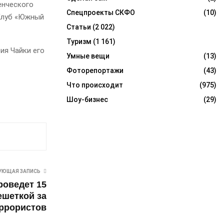
енческого
Спецпроекты СКФО
(10)
 Клуб «Южный
Статьи
(2 022)
Туризм
(1 161)
ия Чайки его
Умные вещи
(13)
Фоторепортажи
(43)
Что происходит
(975)
Шоу-бизнес
(29)
УЮЩАЯ ЗАПИСЬ
роведет 15
ешеткой за
ррористов