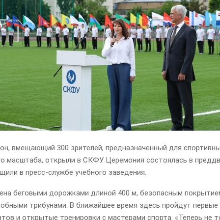
он, вмещающий 300 зрителей, предназначенный для спортивн
го масштаба, открыли в СКФУ. Церемония состоялась в предд
щили в пресс-службе учебного заведения.
ена беговыми дорожками длиной 400 м, безопасным покрытие
добными трибунами. В ближайшее время здесь пройдут первы
тов и открытые тренировки с мастерами спорта. «Теперь не 