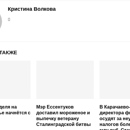
Кристина Волкова
 ТАКЖЕ
деля на
Мэр Ессентуков
В Карачаево
е начнётся с
доставил мороженое и
директора 
выпечку ветерану
осудят за не
Сталинградской битвы
налогов боле