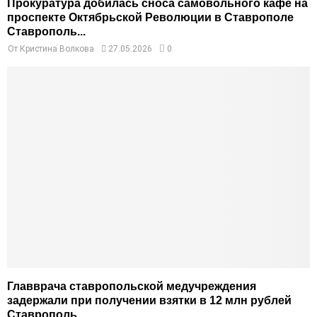
Прокуратура добилась сноса самовольного кафе на
проспекте Октябрьской Революции в Ставрополе
Ставрополь...
От
Кристина Волкова
27.05.2026
0
Главврача ставропольской медучреждения
задержали при получении взятки в 12 млн рублей
Ставрополь...