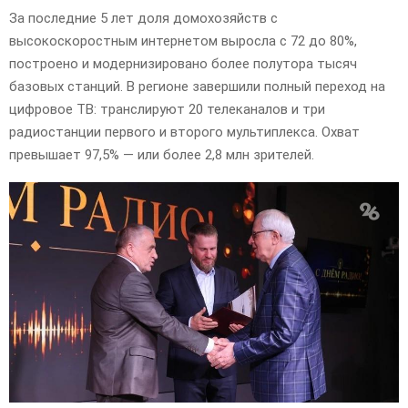
За последние 5 лет доля домохозяйств с
высокоскоростным интернетом выросла с 72 до 80%,
построено и модернизировано более полутора тысяч
базовых станций. В регионе завершили полный переход на
цифровое ТВ: транслируют 20 телеканалов и три
радиостанции первого и второго мультиплекса. Охват
превышает 97,5% — или более 2,8 млн зрителей.