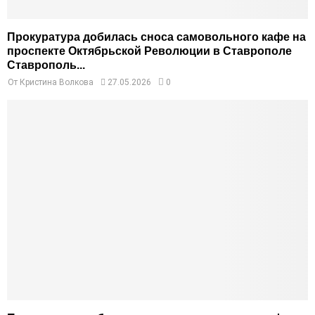
Прокуратура добилась сноса самовольного кафе на
проспекте Октябрьской Революции в Ставрополе
Ставрополь...
От
Кристина Волкова
27.05.2026
0