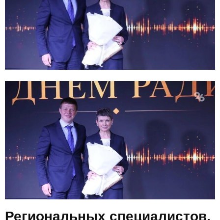
E
N
U
Региональных специалистов,