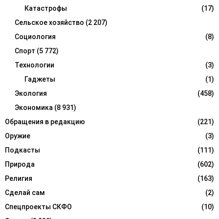
Катастрофы
(17)
Сельское хозяйство
(2 207)
Социология
(8)
Спорт
(5 772)
Технологии
(3)
Гаджеты
(1)
Экология
(458)
Экономика
(8 931)
Обращения в редакцию
(221)
Оружие
(3)
Подкасты
(111)
Природа
(602)
Религия
(163)
Сделай сам
(2)
Спецпроекты СКФО
(10)