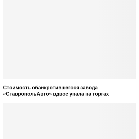
Стоимость обанкротившегося завода
«СтавропольАвто» вдвое упала на торгах