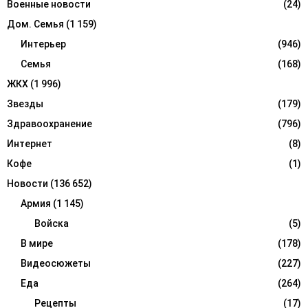
Военные новости
(24)
Дом. Семья
(1 159)
Интерьер
(946)
Семья
(168)
ЖКХ
(1 996)
Звезды
(179)
Здравоохранение
(796)
Интернет
(8)
Кофе
(1)
Новости
(136 652)
Армия
(1 145)
Войска
(5)
В мире
(178)
Видеосюжеты
(227)
Еда
(264)
Рецепты
(17)