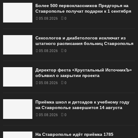
Более 500 первоклассников Предгорья на
Ставрополье получат подарки к 1 сентября
05.08.2026
0
Сексологов и диабетологов исключат из
штатного расписания больниц Ставрополья
05.08.2026
0
Директор феста «Хрустальный ИсточникЪ»
объявил о закрытии проекта
05.08.2026
0
Приёмка школ и детсадов к учебному году
на Ставрополье завершится 14 августа
05.08.2026
0
На Ставрополье идёт приёмка 1785