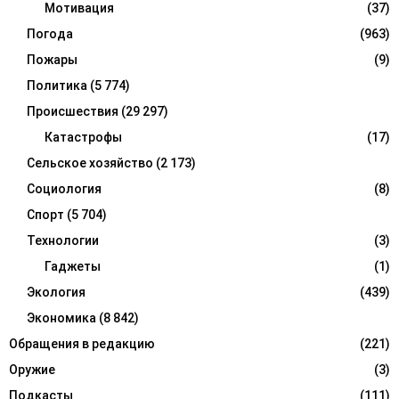
Мотивация
(37)
Погода
(963)
Пожары
(9)
Политика
(5 774)
Происшествия
(29 297)
Катастрофы
(17)
Сельское хозяйство
(2 173)
Социология
(8)
Спорт
(5 704)
Технологии
(3)
Гаджеты
(1)
Экология
(439)
Экономика
(8 842)
Обращения в редакцию
(221)
Оружие
(3)
Подкасты
(111)