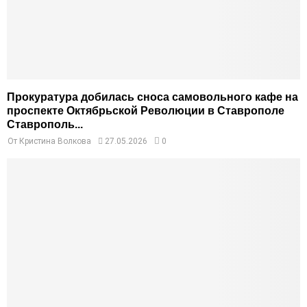
Прокуратура добилась сноса самовольного кафе на
проспекте Октябрьской Революции в Ставрополе
Ставрополь...
От
Кристина Волкова
27.05.2026
0