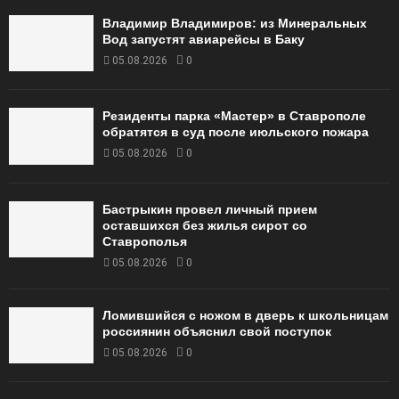
Владимир Владимиров: из Минеральных
Вод запустят авиарейсы в Баку
05.08.2026
0
Резиденты парка «Мастер» в Ставрополе
обратятся в суд после июльского пожара
05.08.2026
0
Бастрыкин провел личный прием
оставшихся без жилья сирот со
Ставрополья
05.08.2026
0
Ломившийся с ножом в дверь к школьницам
россиянин объяснил свой поступок
05.08.2026
0