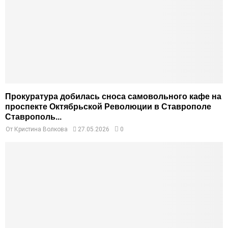
Прокуратура добилась сноса самовольного кафе на
проспекте Октябрьской Революции в Ставрополе
Ставрополь...
От
Кристина Волкова
27.05.2026
0