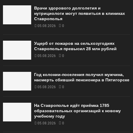
Врачи здорового долголетия и
нутрициологи могут появиться в клиниках
Ставрополья
05.08.2026
0
Ущерб от пожаров на сельхозугодиях
Ставрополья превысил 28 млн рублей
05.08.2026
0
Год колонии-поселения получил мужчина,
насмерть сбивший пенсионера в Пятигорске
05.08.2026
0
На Ставрополье идёт приёмка 1785
образовательных организаций к новому
учебному году
05.08.2026
0