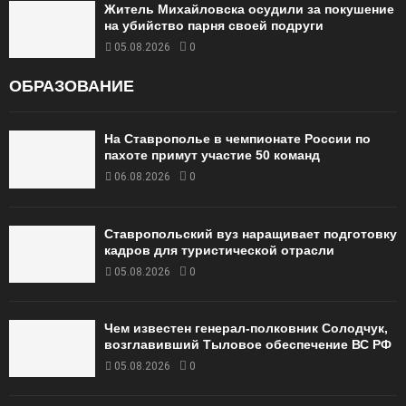
Житель Михайловска осудили за покушение
на убийство парня своей подруги
05.08.2026
0
ОБРАЗОВАНИЕ
На Ставрополье в чемпионате России по
пахоте примут участие 50 команд
06.08.2026
0
Ставропольский вуз наращивает подготовку
кадров для туристической отрасли
05.08.2026
0
Чем известен генерал-полковник Солодчук,
возглавивший Тыловое обеспечение ВС РФ
05.08.2026
0