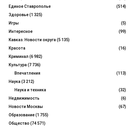
Единое Ставрополье
(514)
Здоровье
(1 325)
Игры
(5)
Интересное
(99)
Кавказ. Новости округа
(5 135)
Красота
(16)
Криминал
(6 982)
Культура
(7 736)
Впечатления
(113)
Наука
(3 212)
Наука и техника
(32)
Недвижимость
(6)
Новости Москвы
(67)
Образование
(1 755)
Общество
(74 571)