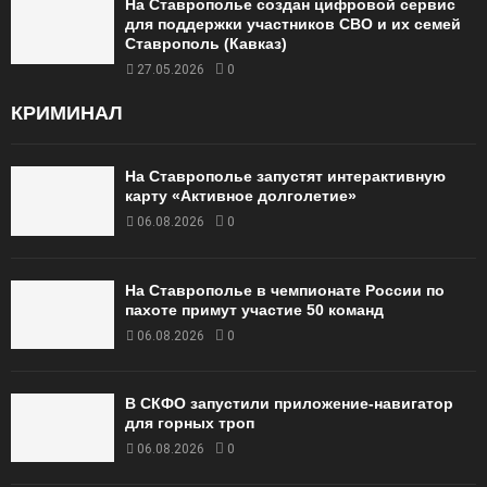
На Ставрополье создан цифровой сервис
для поддержки участников СВО и их семей
Ставрополь (Кавказ)
27.05.2026
0
КРИМИНАЛ
На Ставрополье запустят интерактивную
карту «Активное долголетие»
06.08.2026
0
На Ставрополье в чемпионате России по
пахоте примут участие 50 команд
06.08.2026
0
В СКФО запустили приложение-навигатор
для горных троп
06.08.2026
0