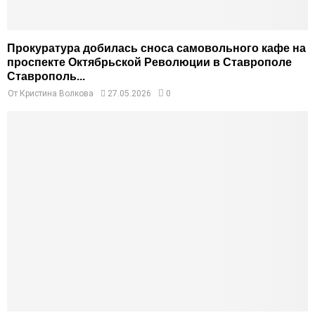
Прокуратура добилась сноса самовольного кафе на
проспекте Октябрьской Революции в Ставрополе
Ставрополь...
От
Кристина Волкова
27.05.2026
0