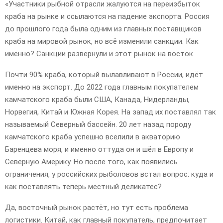
«Участники рыбной отрасли жалуются на переизбыток
краба на рынке и ссылаются на падение экспорта. Россия
до прошлого года была одним из главных поставщиков
краба на мировой рынок, но всё изменили санкции. Как
именно? Санкции развернули и этот рынок на восток.
Почти 90% краба, который вылавливают в России, идёт
именно на экспорт. До 2022 года главным покупателем
камчатского краба были США, Канада, Нидерланды,
Норвегия, Китай и Южная Корея. На запад их поставлял так
называемый Северный бассейн. 20 лет назад породу
камчатского краба успешно вселили в акваторию
Баренцева моря, и именно оттуда он и шёл в Европу и
Северную Америку. Но после того, как появились
ограничения, у российских рыболовов встал вопрос: куда и
как поставлять теперь местный деликатес?
Да, восточный рынок растёт, но тут есть проблема
логистики. Китай, как главный покупатель, предпочитает