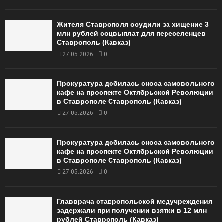
Жителя Ставрополя осудили за хищение 3
млн рублей соцвыплат для переселенцев
Ставрополь (Кавказ)
27.05.2026
0
Прокуратура добилась сноса самовольного
кафе на проспекте Октябрьской Революции
в Ставрополе Ставрополь (Кавказ)
27.05.2026
0
Прокуратура добилась сноса самовольного
кафе на проспекте Октябрьской Революции
в Ставрополе Ставрополь (Кавказ)
27.05.2026
0
Главврача ставропольской медучреждения
задержали при получении взятки в 12 млн
рублей Ставрополь (Кавказ)