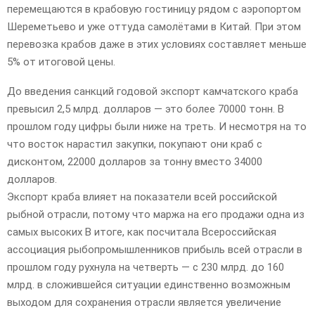
перемещаются в крабовую гостиницу рядом с аэропортом
Шереметьево и уже оттуда самолётами в Китай. При этом
перевозка крабов даже в этих условиях составляет меньше
5% от итоговой цены.
До введения санкций годовой экспорт камчатского краба
превысил 2,5 млрд. долларов — это более 70000 тонн. В
прошлом году цифры были ниже на треть. И несмотря на то
что восток нарастил закупки, покупают они краб с
дисконтом, 22000 долларов за тонну вместо 34000
долларов.
Экспорт краба влияет на показатели всей российской
рыбной отрасли, потому что маржа на его продажи одна из
самых высоких В итоге, как посчитала Всероссийская
ассоциация рыбопромышленников прибыль всей отрасли в
прошлом году рухнула на четверть — с 230 млрд. до 160
млрд. в сложившейся ситуации единственно возможным
выходом для сохранения отрасли является увеличение