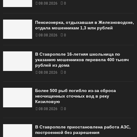
08.08.2026
0
Пенсионерка, отдыхавшая в Железноводске,
отдала мошенникам 1,3 млн рублей
08.08.2026
0
В Ставрополе 16-летняя школьница по
указанию мошенников перевела 400 тысяч
рублей из дома
08.08.2026
0
Более 500 рыб погибло из-за сброса
неочищенных сточных вод в реку
Кизиловую
08.08.2026
0
В Ставрополе приостановлена работа АЗС,
построенной без разрешения