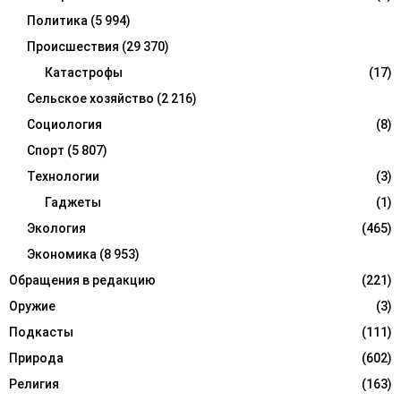
Политика
(5 994)
Происшествия
(29 370)
Катастрофы
(17)
Сельское хозяйство
(2 216)
Социология
(8)
Спорт
(5 807)
Технологии
(3)
Гаджеты
(1)
Экология
(465)
Экономика
(8 953)
Обращения в редакцию
(221)
Оружие
(3)
Подкасты
(111)
Природа
(602)
Религия
(163)