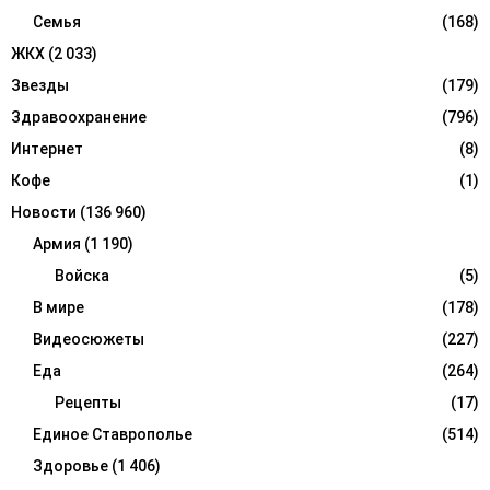
Семья
(168)
ЖКХ
(2 033)
Звезды
(179)
Здравоохранение
(796)
Интернет
(8)
Кофе
(1)
Новости
(136 960)
Армия
(1 190)
Войска
(5)
В мире
(178)
Видеосюжеты
(227)
Еда
(264)
Рецепты
(17)
Единое Ставрополье
(514)
Здоровье
(1 406)