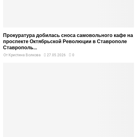
Прокуратура добилась сноса самовольного кафе на
проспекте Октябрьской Революции в Ставрополе
Ставрополь...
От
Кристина Волкова
27.05.2026
0