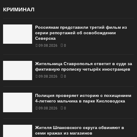
КРИМИНАЛ
Россиянам представили третий фильм из
серии репортажей об освобождении
Северска
09.08.2026
0
Жительница Ставрополья ответит в суде за
фиктивную прописку четырёх иностранцев
09.08.2026
0
Полиция проверяет историю с похищением
4-летнего мальчика в парке Кисловодска
09.08.2026
0
Жителя Шпаковского округа обвиняют в
семи кражах из магазинов