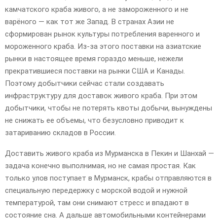
камчатского краба живого, а не замороженного и не
варёного — как тот же Запад. В странах Азии не
сформирован рынок культуры потребления варенного и
мороженного краба. Из-за этого поставки на азиатские
рынки в настоящее время гораздо меньше, нежели
прекратившиеся поставки на рынки США и Канады.
Поэтому добытчики сейчас стали создавать
инфраструктуру для доставок живого краба. При этом
добытчики, чтобы не потерять квоты добычи, вынуждены
не снижать ее объемы, что безусловно приводит к
затариванию складов в России.
Доставить живого краба из Мурманска в Пекин и Шанхай —
задача конечно выполнимая, но не самая простая. Как
только улов поступает в Мурманск, крабы отправляются в
специальную передержку с морской водой и нужной
температурой, там они снимают стресс и впадают в
состояние сна. А дальше автомобильными контейнерами