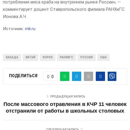
потребления мяса краба на внутреннем рынке России», —
комментирует доцент Ставропольского филиала РАНХиГС
Ионова А.Ч.
Источник:
mk.ru
КАНАДА
КИТАЙ
КОРЕЯ
РАНХИГС
РОССИЯ
США
ПОДЕЛИТЬСЯ
0
ПРЕДЫДУЩАЯ ЗАПИСЬ
После массового отравления в КЧР 11 человек
отстранили от работы в школьных столовых
СЛЕДУЮЩАЯ ЗАПИСЬ