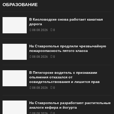
ОБРАЗОВАНИЕ
В Кисловодске снова работает канатная
дорога
08.08.2026
0
На Ставрополье продлили чрезвычайную
пожароопасность пятого класса
08.08.2026
0
В Пятигорске водитель с признаками
опьянения отказался от
освидетельствования и лишится прав
08.08.2026
0
На Ставрополье разработают растительные
аналоги кефира и йогурта
08.08.2026
0