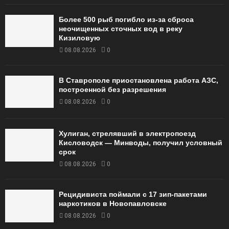
Более 500 рыб погибло из-за сброса
неочищенных сточных вод в реку
Кизиловую
08.08.2026
0
В Ставрополе приостановлена работа АЗС,
построенной без разрешения
08.08.2026
0
Хулиган, стрелявший в электропоезд
Кисловодск — Минводы, получил условный
срок
08.08.2026
0
Рецидивиста поймали с 17 зип-пакетами
наркотиков в Новопавловске
08.08.2026
0