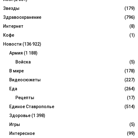
Звезды
(179)
Здравоохранение
(796)
Интернет
(8)
Кофе
(1)
Новости
(136 922)
Армия
(1 188)
Войска
(5)
В мире
(178)
Видеосюжеты
(227)
Еда
(264)
Рецепты
(17)
Единое Ставрополье
(514)
Здоровье
(1 398)
Игры
(5)
Интересное
(99)