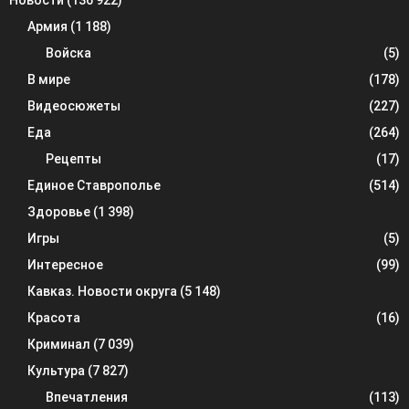
Армия
(1 188)
Войска
(5)
В мире
(178)
Видеосюжеты
(227)
Еда
(264)
Рецепты
(17)
Единое Ставрополье
(514)
Здоровье
(1 398)
Игры
(5)
Интересное
(99)
Кавказ. Новости округа
(5 148)
Красота
(16)
Криминал
(7 039)
Культура
(7 827)
Впечатления
(113)