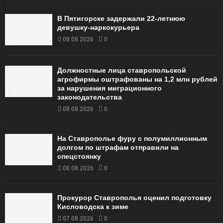
В Пятигорске задержали 22-летнюю
девушку-наркокурьера
08.08.2026
0
Должностные лица ставропольской
агрофирмы оштрафованы на 1,2 млн рублей
за нарушения миграционного
законодательства
08.08.2026
0
На Ставрополье фуру с полумиллионным
долгом по штрафам отправили на
спецстоянку
08.08.2026
0
Прокурор Ставрополья оценил подготовку
Кисловодска к зиме
07.08.2026
0