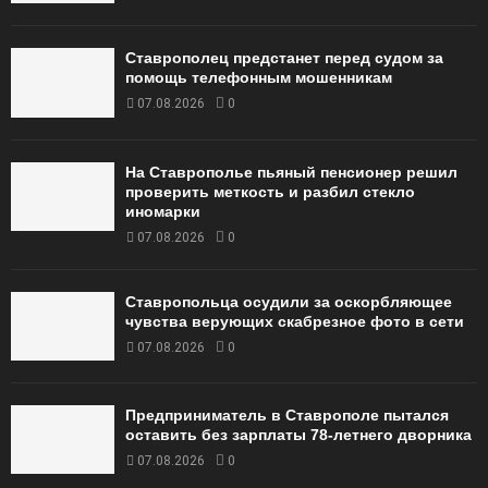
Ставрополец предстанет перед судом за
помощь телефонным мошенникам
07.08.2026
0
На Ставрополье пьяный пенсионер решил
проверить меткость и разбил стекло
иномарки
07.08.2026
0
Ставропольца осудили за оскорбляющее
чувства верующих скабрезное фото в сети
07.08.2026
0
Предприниматель в Ставрополе пытался
оставить без зарплаты 78-летнего дворника
07.08.2026
0