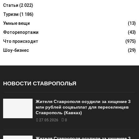
Статьи
(2 022)
Туризм
(1 186)
Умные вещи
(13)
Фоторепортажи
(43)
Что происходит
(975)
Шоу-бизнес
(29)
НОВОСТИ СТАВРОПОЛЬЯ
Жителя Ставрополя осудили за хищение 3
млн рублей соцвыплат для переселенцев
Ставрополь (Кавказ)
27.05.2026
0
Жителя Ставрополя осудили за хищение 3