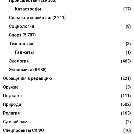
Происшествия
(29 363)
Катастрофы
(17)
Сельское хозяйство
(2 211)
Социология
(8)
Спорт
(5 787)
Технологии
(3)
Гаджеты
(1)
Экология
(463)
Экономика
(8 938)
Обращения в редакцию
(221)
Оружие
(3)
Подкасты
(111)
Природа
(602)
Религия
(163)
Сделай сам
(2)
Спецпроекты СКФО
(10)