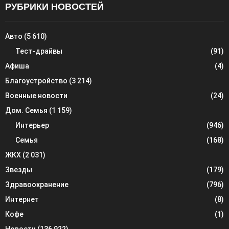
РУБРИКИ НОВОСТЕЙ
Авто
(5 610)
Тест-драйвы
(91)
Афиша
(4)
Благоустройство
(3 214)
Военные новости
(24)
Дом. Семья
(1 159)
Интерьер
(946)
Семья
(168)
ЖКХ
(2 031)
Звезды
(179)
Здравоохранение
(796)
Интернет
(8)
Кофе
(1)
Новости
(136 922)