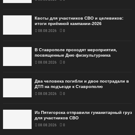
Квоты для участников СВО и целевиков:
итоги приёмной кампании‑2026
08.08.2026
0
В Ставрополе проходят мероприятия,
посвященные Дню физкультурника
08.08.2026
0
Два человека погибли и двое пострадали в
ДТП на подъезде к Ставрополю
08.08.2026
0
Из Пятигорска отправили гуманитарный груз
для участников СВО
08.08.2026
0