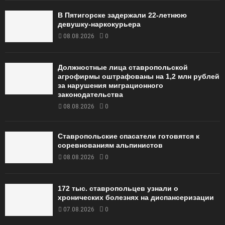
В Пятигорске задержали 22-летнюю
девушку-наркокурьера
08.08.2026
0
Должностные лица ставропольской
агрофирмы оштрафованы на 1,2 млн рублей
за нарушения миграционного
законодательства
08.08.2026
0
Ставропольские спасатели готовятся к
соревнованиям альпинистов
08.08.2026
0
172 тыс. ставропольцев узнали о
хронических болезнях на диспансеризации
07.08.2026
0