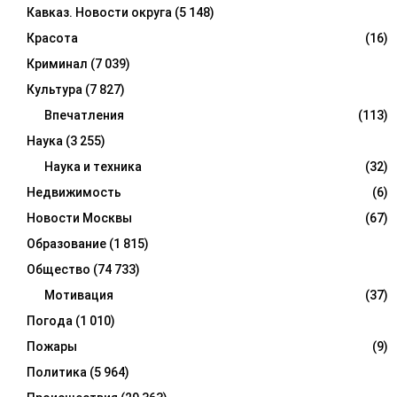
Кавказ. Новости округа
(5 148)
Красота
(16)
Криминал
(7 039)
Культура
(7 827)
Впечатления
(113)
Наука
(3 255)
Наука и техника
(32)
Недвижимость
(6)
Новости Москвы
(67)
Образование
(1 815)
Общество
(74 733)
Мотивация
(37)
Погода
(1 010)
Пожары
(9)
Политика
(5 964)