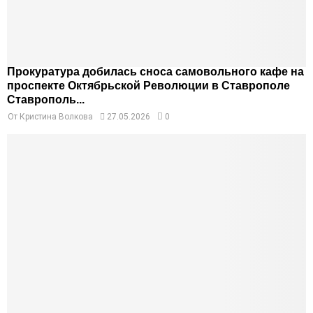
Прокуратура добилась сноса самовольного кафе на
проспекте Октябрьской Революции в Ставрополе
Ставрополь...
От
Кристина Волкова
27.05.2026
0