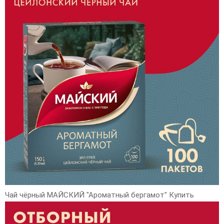
Чай чёрный МАЙСКИЙ "Ароматный бергамот" Купить