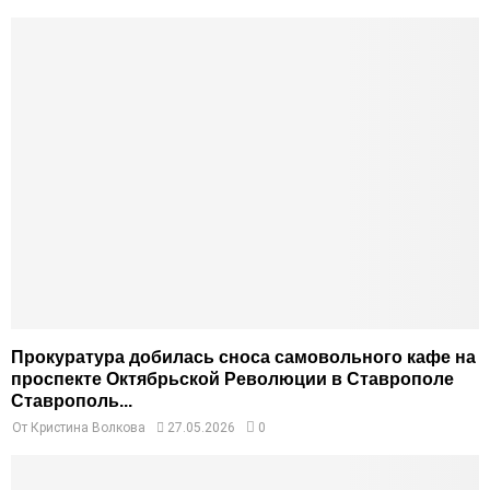
Прокуратура добилась сноса самовольного кафе на
проспекте Октябрьской Революции в Ставрополе
Ставрополь...
От
Кристина Волкова
27.05.2026
0