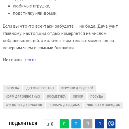
любимые игрушки,
подстилку или домик.
Если вы что-то все-таки забудете — не беда. Дача учит
главному: настоящий отдых измеряется не числом
собранных вещей, а количеством теплых моментов за
вечерним чаем с самыми близкими.
Источник:
tea.ru
ГИГИЕНА
ДЕТСКИЕ ТОВАРЫ
ИГРУШКИ ДЛЯ ДЕТЕЙ
КОРМ ДЛЯ ЖИВОТНЫХ
КОСМЕТИКА
ОБЗОР
ПОСУДА
СРЕДСТВА ДЛЯ УБОРКИ
ТОВАРЫ ДЛЯ ДОМА
ЧИСТОТА И ПОРЯДОК
ПОДЕЛИТЬСЯ
0