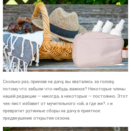
E
N
U
Сколько раз, приехав на дачу, вы хватались за голову,
потому что забыли что-нибудь важное? Некоторые члены
нашей редакции — никогда, а некоторые — постоянно. Этот
чек-лист избавит от мучительного «ой, а где же?..» и
превратит рутинные сборы на дачу в приятное
предвкушение открытия сезона.