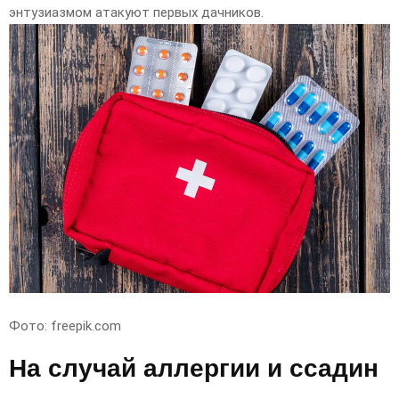
энтузиазмом атакуют первых дачников.
Фото: freepik.com
На случай аллергии и ссадин