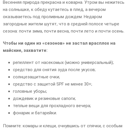
Весенняя природа прекрасна и коварна. Утром вы нежитесь
на солнышке, к обеду кутаетесь в плед, а вечером
оказываетесь под проливным дождем. Недаром
загородные жители шутят, что в средней полосе четыре
сезона: почти зима, почти весна, почти лето и почти осень.
Чтобы ни один из «сезонов» не застал врасплох на
майские, захватите:
репеллент от насекомых (можно универсальный);
средство для снятия зуда после укусов;
солнцезащитные очки;
средство с защитой SPF не менее 30+;
головные уборы;
дождевик и резиновые сапоги;
теплые вещи для прохладного вечера;
фонарик и батарейки.
Помните: комары и клещи, очнувшись от спячки, с особым