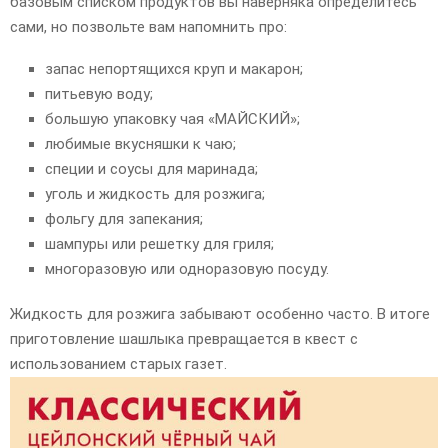
базовым списком продуктов вы наверняка определитесь
сами, но позвольте вам напомнить про:
запас непортящихся круп и макарон;
питьевую воду;
большую упаковку чая «МАЙСКИЙ»;
любимые вкусняшки к чаю;
специи и соусы для маринада;
уголь и жидкость для розжига;
фольгу для запекания;
шампуры или решетку для гриля;
многоразовую или одноразовую посуду.
Жидкость для розжига забывают особенно часто. В итоге
приготовление шашлыка превращается в квест с
использованием старых газет.