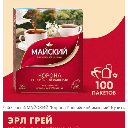
Чай чёрный МАЙСКИЙ "Корона Российской империи" Купить