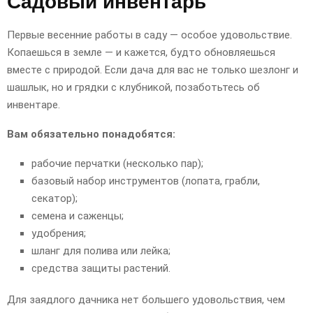
Садовый инвентарь
Первые весенние работы в саду — особое удовольствие.
Копаешься в земле — и кажется, будто обновляешься
вместе с природой. Если дача для вас не только шезлонг и
шашлык, но и грядки с клубникой, позаботьтесь об
инвентаре.
Вам обязательно понадобятся:
рабочие перчатки (несколько пар);
базовый набор инструментов (лопата, грабли,
секатор);
семена и саженцы;
удобрения;
шланг для полива или лейка;
средства защиты растений.
Для заядлого дачника нет большего удовольствия, чем