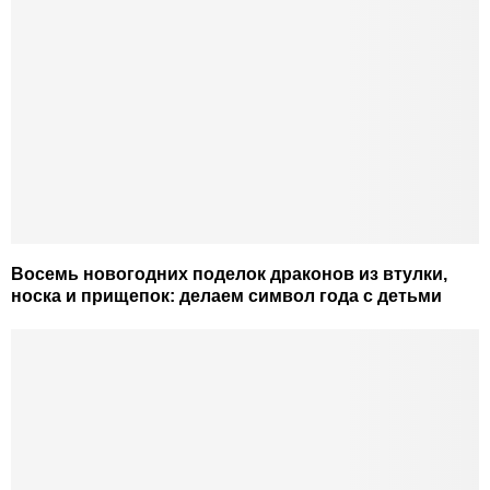
Восемь новогодних поделок драконов из втулки,
носка и прищепок: делаем символ года с детьми