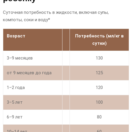
Суточная потребность в жидкости, включая супы,
компоты, соки и воду*
Возраст
Потребность (мл/кг в
сутки)
3–9 месяцев
130
от 9 месяцев до года
125
1–2 года
120
3–5 лет
100
6–9 лет
80
10–14 лет
60