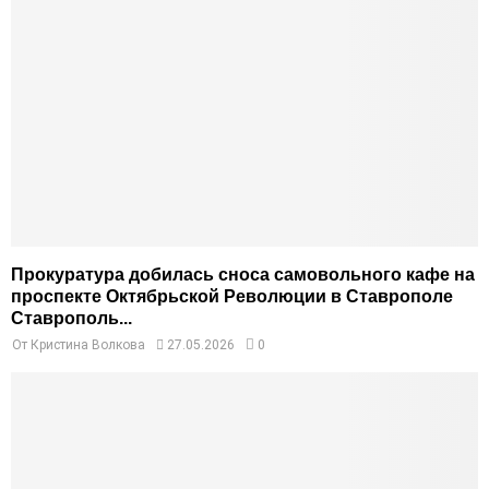
Прокуратура добилась сноса самовольного кафе на
проспекте Октябрьской Революции в Ставрополе
Ставрополь...
От
Кристина Волкова
27.05.2026
0