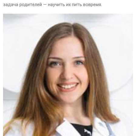
задача родителей — научить их пить вовремя.