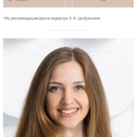
*Из рекомендаций врача-педиатра Э. К. Цыбулькина