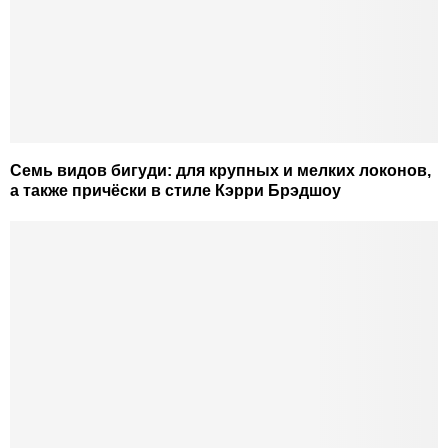
Семь видов бигуди: для крупных и мелких локонов,
а также причёски в стиле Кэрри Брэдшоу