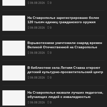
06.08.2026
0
На Ставрополье зарегистрировано более
120 тысяч единиц гражданского оружия
06.08.2026
0
Взрывотехники уничтожили снаряд времен
Великой Отечественной на Ставрополье
06.08.2026
0
В библиотеке села Летняя Ставка откроют
детский культурно-просветительский центр
06.08.2026
0
На Ставрополье назвали лучших педагогов,
обучающих людей с инвалидностью
06.08.2026
0