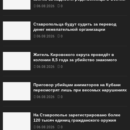
06.08.2026
0
Ставропольца будут судить за перевод
денег нежелательной организации
06.08.2026
0
Житель Кировского округа проведёт в
колонии 8,5 года за убийство знакомого
06.08.2026
0
Приговор убийцам аниматоров на Кубани
пересмотрят лишь при весомых нарушениях
06.08.2026
0
На Ставрополье зарегистрировано более
120 тысяч единиц гражданского оружия
06.08.2026
0