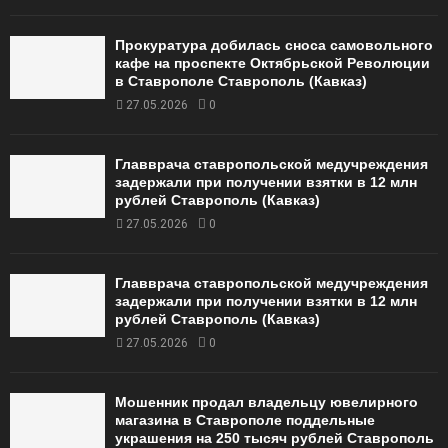
Прокуратура добилась сноса самовольного
кафе на проспекте Октябрьской Революции
в Ставрополе Ставрополь (Кавказ)
27.05.2026
0
Главврача ставропольской медучреждения
задержали при получении взятки в 12 млн
рублей Ставрополь (Кавказ)
27.05.2026
0
Главврача ставропольской медучреждения
задержали при получении взятки в 12 млн
рублей Ставрополь (Кавказ)
27.05.2026
0
Мошенник продал владельцу ювелирного
магазина в Ставрополе поддельные
украшения на 250 тысяч рублей Ставрополь