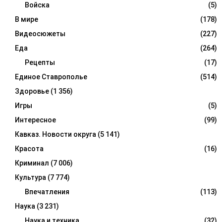
Войска
(5)
В мире
(178)
Видеосюжеты
(227)
Еда
(264)
Рецепты
(17)
Единое Ставрополье
(514)
Здоровье
(1 356)
Игры
(5)
Интересное
(99)
Кавказ. Новости округа
(5 141)
Красота
(16)
Криминал
(7 006)
Культура
(7 774)
Впечатления
(113)
Наука
(3 231)
Наука и техника
(32)