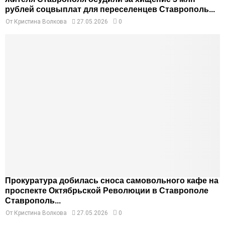
рублей соцвыплат для переселенцев Ставрополь...
От
Кристина Волкова
27.05.2026
0
Прокуратура добилась сноса самовольного кафе на
проспекте Октябрьской Революции в Ставрополе
Ставрополь...
От
Кристина Волкова
27.05.2026
0