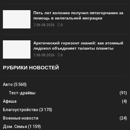
Пять лет колонии получил пятигорчанин за
помощь в нелегальной миграции
06.08.2026
0
Арктический горизонт знаний: как атомный
ледокол объединяет таланты планеты
06.08.2026
0
РУБРИКИ НОВОСТЕЙ
Авто
(5 560)
Тест-драйвы
(91)
Афиша
(4)
Благоустройство
(3 170)
Военные новости
(24)
Дом. Семья
(1 159)