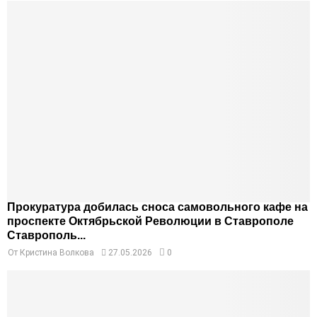
Прокуратура добилась сноса самовольного кафе на
проспекте Октябрьской Революции в Ставрополе
Ставрополь...
От
Кристина Волкова
27.05.2026
0