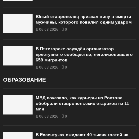
Юный ставрополец признал вину в смерти
мужчины, которого повалил одним ударом
06.08.2026
0
В Пятигорске осуждён организатор
преступного сообщества, легализовавшего
659 мигрантов
06.08.2026
0
ОБРАЗОВАНИЕ
МВД показало, как курьеры из Ростова
обобрали ставропольских стариков на 11
млн
06.08.2026
0
В Ессентуках ожидают 40 тысяч гостей на