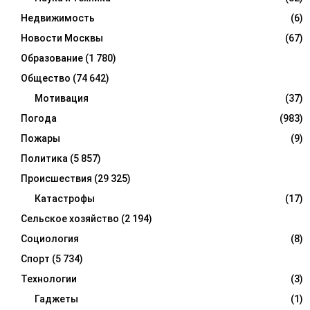
Недвижимость
(6)
Новости Москвы
(67)
Образование
(1 780)
Общество
(74 642)
Мотивация
(37)
Погода
(983)
Пожары
(9)
Политика
(5 857)
Происшествия
(29 325)
Катастрофы
(17)
Сельское хозяйство
(2 194)
Социология
(8)
Спорт
(5 734)
Технологии
(3)
Гаджеты
(1)