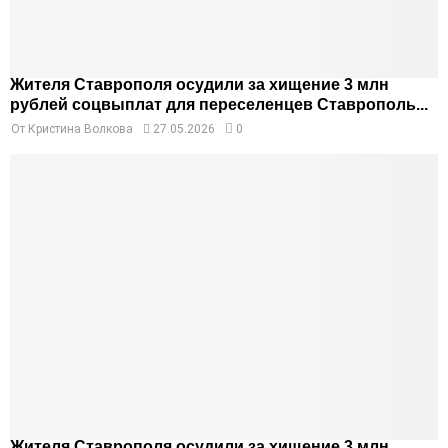
Жителя Ставрополя осудили за хищение 3 млн
рублей соцвыплат для переселенцев Ставрополь...
От
Кристина Волкова
27.05.2026
0
Жителя Ставрополя осудили за хищение 3 млн