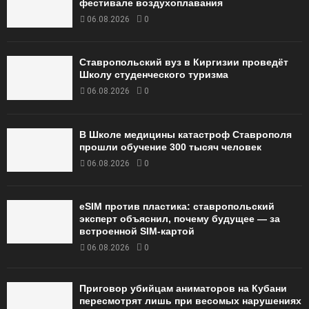
фестивале воздухоплавания
06.08.2026
0
Ставропольский вуз в Киргизии проведёт
Школу студенческого туризма
06.08.2026
0
В Школе медицины катастроф Ставрополя
прошли обучение 300 тысяч человек
06.08.2026
0
eSIM против пластика: ставропольский
эксперт объяснил, почему будущее — за
встроенной SIM-картой
06.08.2026
0
Приговор убийцам аниматоров на Кубани
пересмотрят лишь при весомых нарушениях