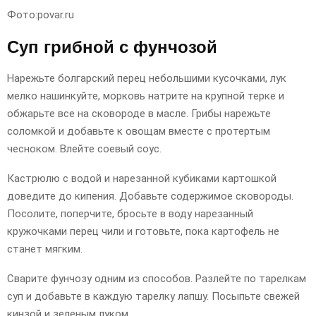
Фото:povar.ru
Суп грибной с фунчозой
Нарежьте болгарский перец небольшими кусочками, лук
мелко нашинкуйте, морковь натрите на крупной терке и
обжарьте все на сковороде в масле. Грибы нарежьте
соломкой и добавьте к овощам вместе с протертым
чесноком. Влейте соевый соус.
Кастрюлю с водой и нарезанной кубиками картошкой
доведите до кипения. Добавьте содержимое сковороды.
Посолите, поперчите, бросьте в воду нарезанный
кружочками перец чили и готовьте, пока картофель не
станет мягким.
Сварите фунчозу одним из способов. Разлейте по тарелкам
суп и добавьте в каждую тарелку лапшу. Посыпьте свежей
кинзой и зеленым луком.