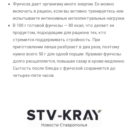
Фунчоза дает организму много энергии. Ее можно
включать в рацион, если вы активно тренируетесь или
испытываете интенсивные интеллектуальные нагрузки.
В 100 г готовой фунчозы — 80 ккал, что делает ее
продуктом, подходящим для рациона тех, кто
стремится поддерживать стройность. При
приготовлении лапша разбухает в два раза, поэтому
нужно всего 50 г для одной порции. Крахмал фунчозы
долго расщепляется, повышая сахар в крови медленно.
Сытость после блюда с фунчозой сохраняется до
четырех-пяти часов.