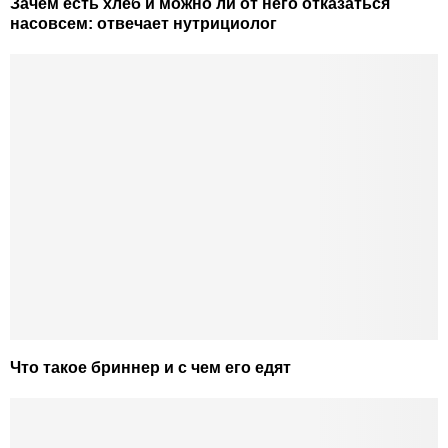
Зачем есть хлеб и можно ли от него отказаться
насовсем: отвечает нутрициолог
Что такое бриннер и с чем его едят