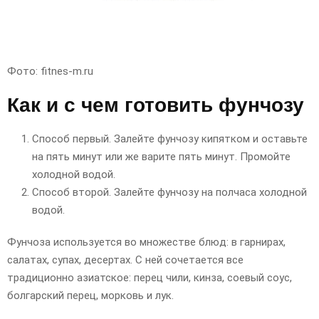
Фото: fitnes-m.ru
Как и с чем готовить фунчозу
Способ первый. Залейте фунчозу кипятком и оставьте
на пять минут или же варите пять минут. Промойте
холодной водой.
Способ второй. Залейте фунчозу на полчаса холодной
водой.
Фунчоза используется во множестве блюд: в гарнирах,
салатах, супах, десертах. С ней сочетается все
традиционно азиатское: перец чили, кинза, соевый соус,
болгарский перец, морковь и лук.