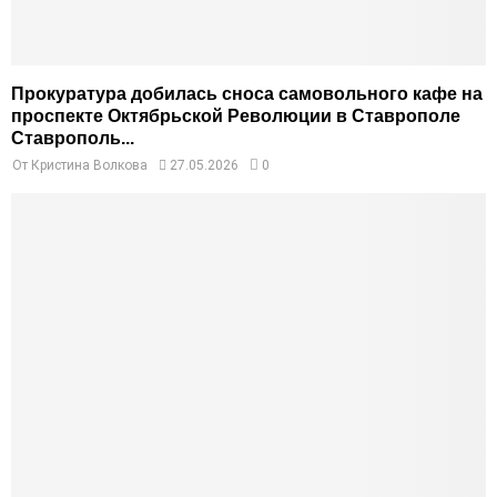
Прокуратура добилась сноса самовольного кафе на
проспекте Октябрьской Революции в Ставрополе
Ставрополь...
От
Кристина Волкова
27.05.2026
0