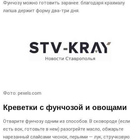
Фунчозу можно готовить заранее: благодаря крахмалу
лапша держит форму два-три дня.
Фото: pexels.com
Креветки с фунчозой и овощами
Отварите фунчозу одним из способов. В сковороде (если
есть вок, готовьте в нем) разогрейте масло, обжарьте
нарезанный слайсами чеснок, перьями — лук, стручковую