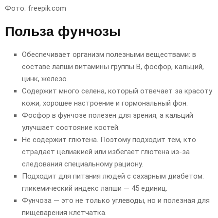
Фото: freepik.com
Польза фунчозы
Обеспечивает организм полезными веществами: в
составе лапши витамины группы В, фосфор, кальций,
цинк, железо.
Содержит много селена, который отвечает за красоту
кожи, хорошее настроение и гормональный фон.
Фосфор в фунчозе полезен для зрения, а кальций
улучшает состояние костей.
Не содержит глютена. Поэтому подходит тем, кто
страдает целиакией или избегает глютена из-за
следования специальному рациону.
Подходит для питания людей с сахарным диабетом:
гликемический индекс лапши — 45 единиц.
Фунчоза — это не только углеводы, но и полезная для
пищеварения клетчатка.