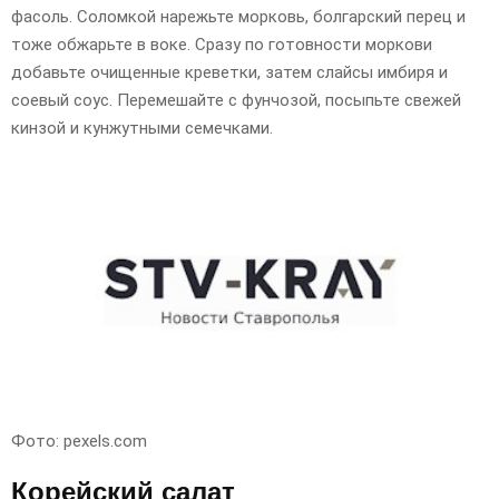
фасоль. Соломкой нарежьте морковь, болгарский перец и
тоже обжарьте в воке. Сразу по готовности моркови
добавьте очищенные креветки, затем слайсы имбиря и
соевый соус. Перемешайте с фунчозой, посыпьте свежей
кинзой и кунжутными семечками.
Фото: pexels.com
Корейский салат