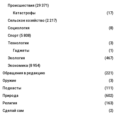
Происшествия
(29 371)
Катастрофы
(17)
Сельское хозяйство
(2 217)
Социология
(8)
Спорт
(5 808)
Технологии
(3)
Гаджеты
(1)
Экология
(467)
Экономика
(8 954)
Обращения в редакцию
(221)
Оружие
(3)
Подкасты
(111)
Природа
(602)
Религия
(163)
Сделай сам
(2)