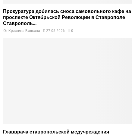
Прокуратура добилась сноса самовольного кафе на
проспекте Октябрьской Революции в Ставрополе
Ставрополь...
От
Кристина Волкова
27.05.2026
0
Главврача ставропольской медучреждения