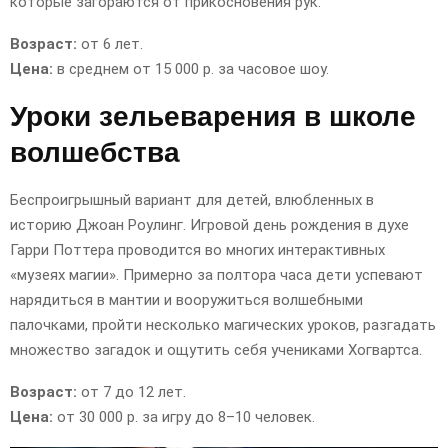
которые загораются от прикосновения рук.
Возраст:
от 6 лет.
Цена:
в среднем от 15 000 р. за часовое шоу.
Уроки зельеварения в школе
волшебства
Беспроигрышный вариант для детей, влюбленных в
историю Джоан Роулинг. Игровой день рождения в духе
Гарри Поттера проводится во многих интерактивных
«музеях магии». Примерно за полтора часа дети успевают
нарядиться в мантии и вооружиться волшебными
палочками, пройти несколько магических уроков, разгадать
множество загадок и ощутить себя учениками Хогвартса.
Возраст:
от 7 до 12 лет.
Цена:
от 30 000 р. за игру до 8–10 человек.