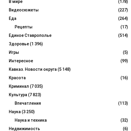
В мире
(178)
Видеосюжеты
(227)
Еда
(264)
Рецепты
(17)
Единое Ставрополье
(514)
Здоровье
(1 396)
Игры
(5)
Интересное
(99)
Кавказ. Новости округа
(5 148)
Красота
(16)
Криминал
(7 035)
Культура
(7 823)
Впечатления
(113)
Наука
(3 250)
Наука и техника
(32)
Недвижимость
(6)