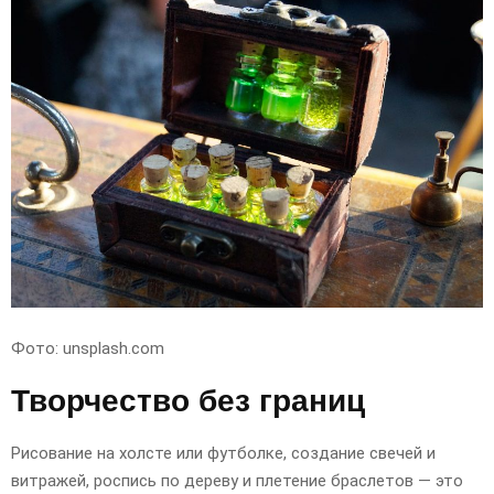
Фото: unsplash.com
Творчество без границ
Рисование на холсте или футболке, создание свечей и
витражей, роспись по дереву и плетение браслетов — это