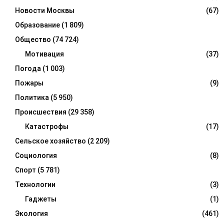
Новости Москвы
(67)
Образование
(1 809)
Общество
(74 724)
Мотивация
(37)
Погода
(1 003)
Пожары
(9)
Политика
(5 950)
Происшествия
(29 358)
Катастрофы
(17)
Сельское хозяйство
(2 209)
Социология
(8)
Спорт
(5 781)
Технологии
(3)
Гаджеты
(1)
Экология
(461)