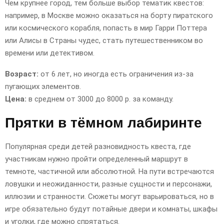
Чем крупнее город, тем больше выбор тематик квестов:
например, в Москве можно оказаться на борту пиратского
или космического корабля, попасть в мир Гарри Поттера
или Алисы в Страны чудес, стать путешественником во
времени или детективом.
Возраст:
от 6 лет, но иногда есть ограничения из-за
пугающих элементов.
Цена:
в среднем от 3000 до 8000 р. за команду.
Прятки в тёмном лабиринте
Популярная среди детей разновидность квеста, где
участникам нужно пройти определенный маршрут в
темноте, частичной или абсолютной. На пути встречаются
ловушки и неожиданности, разные сущности и персонажи,
иллюзии и странности. Сюжеты могут варьироваться, но в
игре обязательно будут потайные двери и комнаты, шкафы
и уголки, где можно спрятаться.