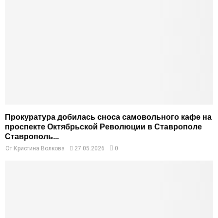
Прокуратура добилась сноса самовольного кафе на
проспекте Октябрьской Революции в Ставрополе
Ставрополь...
От
Кристина Волкова
27.05.2026
0