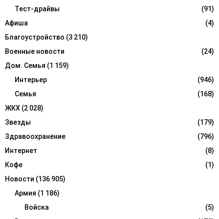
r
Тест-драйвы
(91)
R
:
Афиша
(4)
C
Благоустройство
(3 210)
H
Военные новости
(24)
Дом. Семья
(1 159)
Интерьер
(946)
Семья
(168)
ЖКХ
(2 028)
Звезды
(179)
Здравоохранение
(796)
Интернет
(8)
Кофе
(1)
Новости
(136 905)
Армия
(1 186)
Войска
(5)