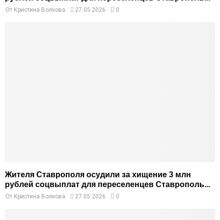
От
Кристина Волкова
27.05.2026
0
Жителя Ставрополя осудили за хищение 3 млн
рублей соцвыплат для переселенцев Ставрополь...
От
Кристина Волкова
27.05.2026
0