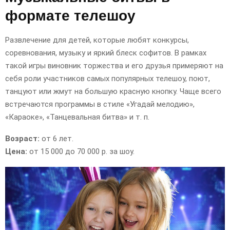
формате телешоу
Развлечение для детей, которые любят конкурсы,
соревнования, музыку и яркий блеск софитов. В рамках
такой игры виновник торжества и его друзья примеряют на
себя роли участников самых популярных телешоу, поют,
танцуют или жмут на большую красную кнопку. Чаще всего
встречаются программы в стиле «Угадай мелодию»,
«Караоке», «Танцевальная битва» и т. п.
Возраст:
от 6 лет.
Цена:
от 15 000 до 70 000 р. за шоу.