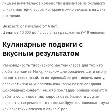
лишь незначительное количество вариантов из большого
списка мастер-классов, которые можно заказать на день
рождения.
Возраст:
оптимально от 6 лет.
Цена:
от 10 000 до 40 000 р. за праздник на 8–10 человек.
Кулинарные подвиги с
вкусным результатом
Разновидность творческого мастер-класса для тех, кто
любит готовить. На кулинарном дне рождения дети смогут
освоить несложный, но интересный рецепт: испечь пиццу,
расписать пряники, постичь азы карвинга или создания
шоколадных конфет. Тем, кто помладше, больше нравится
работа со сладостями, подростки выбирают и другие
варианты, например, изготовление брускет, полезных смузи
или азиатских закусок в стиле K-pop.