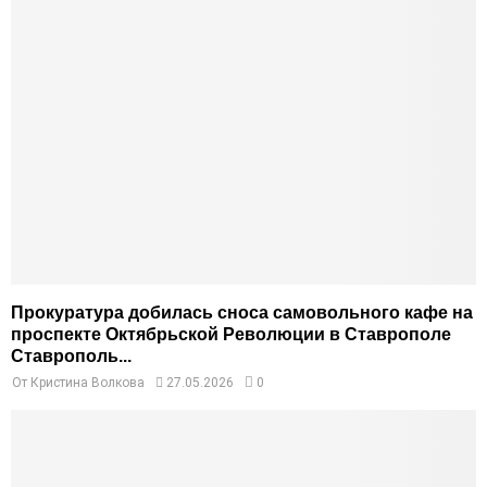
Прокуратура добилась сноса самовольного кафе на
проспекте Октябрьской Революции в Ставрополе
Ставрополь...
От
Кристина Волкова
27.05.2026
0