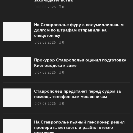
законодательства
08.08.2026
0
На Ставрополье фуру с полумиллионным
долгом по штрафам отправили на
спецстоянку
08.08.2026
0
Прокурор Ставрополья оценил подготовку
Кисловодска к зиме
07.08.2026
0
Ставрополец предстанет перед судом за
помощь телефонным мошенникам
07.08.2026
0
На Ставрополье пьяный пенсионер решил
проверить меткость и разбил стекло
иномарки