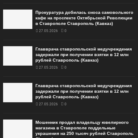
Прокуратура добилась сноса самовольного
кафе на проспекте Октябрьской Революции
в Ставрополе Ставрополь (Кавказ)
27.05.2026
0
Главврача ставропольской медучреждения
задержали при получении взятки в 12 млн
рублей Ставрополь (Кавказ)
27.05.2026
0
Главврача ставропольской медучреждения
задержали при получении взятки в 12 млн
рублей Ставрополь (Кавказ)
27.05.2026
0
Мошенник продал владельцу ювелирного
магазина в Ставрополе поддельные
украшения на 250 тысяч рублей Ставрополь