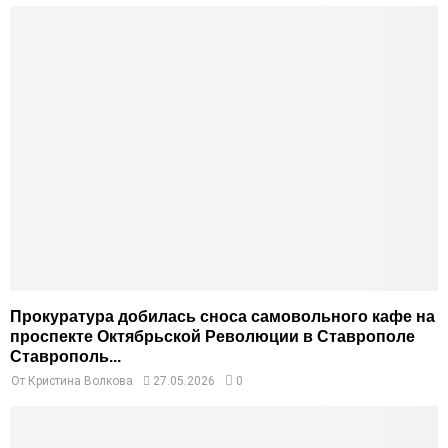
Прокуратура добилась сноса самовольного кафе на
проспекте Октябрьской Революции в Ставрополе
Ставрополь...
От
Кристина Волкова
27.05.2026
0