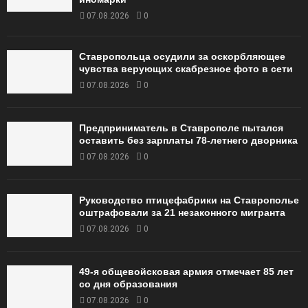
07.08.2026
0
Ставропольца осудили за оскорбляющее
чувства верующих скабрезное фото в сети
07.08.2026
0
Предприниматель в Ставрополе пытался
оставить без зарплаты 78-летнего дворника
07.08.2026
0
Руководство птицефабрики на Ставрополье
оштрафовали за 21 незаконного мигранта
07.08.2026
0
49‑я общевойсковая армия отмечает 85 лет
со дня образования
07.08.2026
0