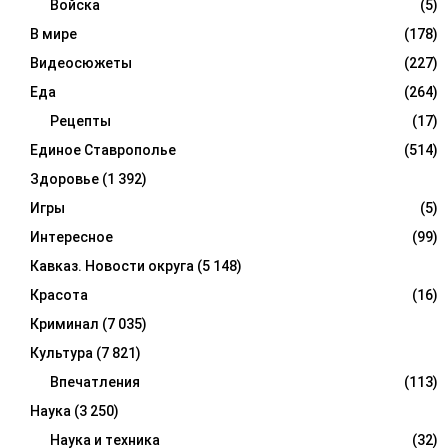
Войска
(5)
В мире
(178)
Видеосюжеты
(227)
Еда
(264)
Рецепты
(17)
Единое Ставрополье
(514)
Здоровье
(1 392)
Игры
(5)
Интересное
(99)
Кавказ. Новости округа
(5 148)
Красота
(16)
Криминал
(7 035)
Культура
(7 821)
Впечатления
(113)
Наука
(3 250)
Наука и техника
(32)