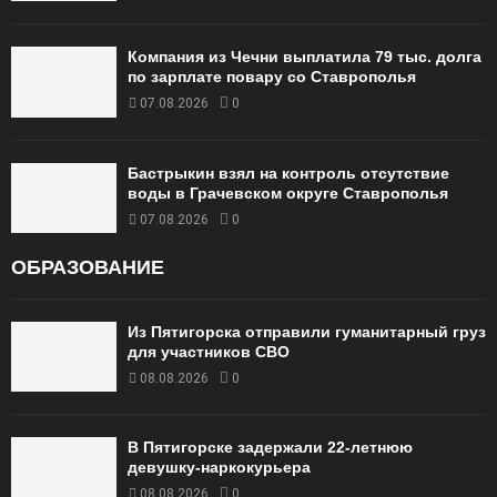
Компания из Чечни выплатила 79 тыс. долга
по зарплате повару со Ставрополья
07.08.2026
0
Бастрыкин взял на контроль отсутствие
воды в Грачевском округе Ставрополья
07.08.2026
0
ОБРАЗОВАНИЕ
Из Пятигорска отправили гуманитарный груз
для участников СВО
08.08.2026
0
В Пятигорске задержали 22-летнюю
девушку-наркокурьера
08.08.2026
0