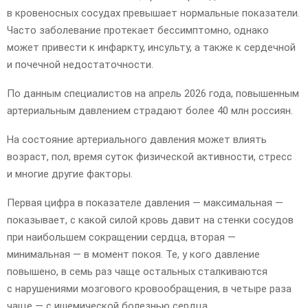
в кровеносных сосудах превышает нормальные показатели.
Часто заболевание протекает бессимптомно, однако
может привести к инфаркту, инсульту, а также к сердечной
и почечной недостаточности.
По данным специалистов на апрель 2026 года, повышенным
артериальным давлением страдают более 40 млн россиян.
На состояние артериального давления может влиять
возраст, пол, время суток физической активности, стресс
и многие другие факторы.
Первая цифра в показателе давления — максимальная —
показывает, с какой силой кровь давит на стенки сосудов
при наибольшем сокращении сердца, вторая —
минимальная — в момент покоя. Те, у кого давление
повышено, в семь раз чаще остальных сталкиваются
с нарушениями мозгового кровообращения, в четыре раза
чаще — с ишемической болезнью сердца.