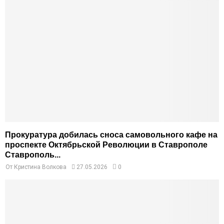
Прокуратура добилась сноса самовольного кафе на
проспекте Октябрьской Революции в Ставрополе
Ставрополь...
От
Кристина Волкова
27.05.2026
0