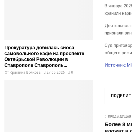
В январе 202
хранили нарк
Деятельност
признали вин
Суд приговор
Прокуратура добилась сноса
общего режи
самовольного кафе на проспекте
Октябрьской Революции в
Источник: М
Ставрополе Ставрополь...
От
Кристина Волкова
27.05.2026
0
ПОДЕЛИТ
ПРЕДЫДУЩАЯ 
Более 8 м
вложат в 