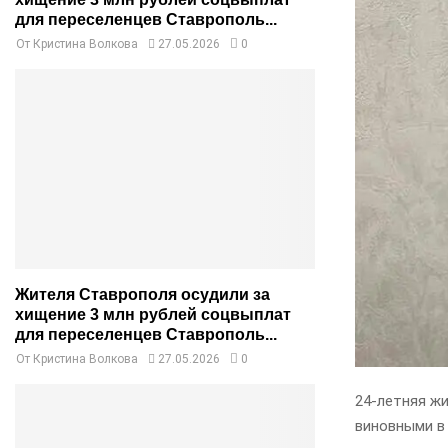
для переселенцев Ставрополь...
От
Кристина Волкова
27.05.2026
0
Жителя Ставрополя осудили за
хищение 3 млн рублей соцвыплат
для переселенцев Ставрополь...
От
Кристина Волкова
27.05.2026
0
24-летняя ж
виновными в 