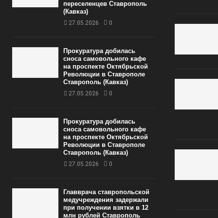
переселенцев Ставрополь
(Кавказ)
27.05.2026
0
Прокуратура добилась
сноса самовольного кафе
на проспекте Октябрьской
Революции в Ставрополе
Ставрополь (Кавказ)
27.05.2026
0
Прокуратура добилась
сноса самовольного кафе
на проспекте Октябрьской
Революции в Ставрополе
Ставрополь (Кавказ)
27.05.2026
0
Главврача ставропольской
медучреждения задержали
при получении взятки в 12
млн рублей Ставрополь