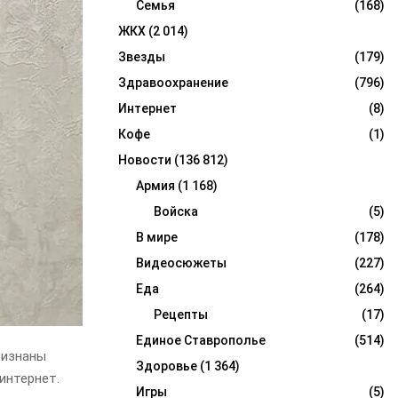
Семья
(168)
ЖКХ
(2 014)
Звезды
(179)
Здравоохранение
(796)
Интернет
(8)
Кофе
(1)
Новости
(136 812)
Армия
(1 168)
Войска
(5)
В мире
(178)
Видеосюжеты
(227)
Еда
(264)
Рецепты
(17)
Единое Ставрополье
(514)
ризнаны
Здоровье
(1 364)
интернет.
Игры
(5)