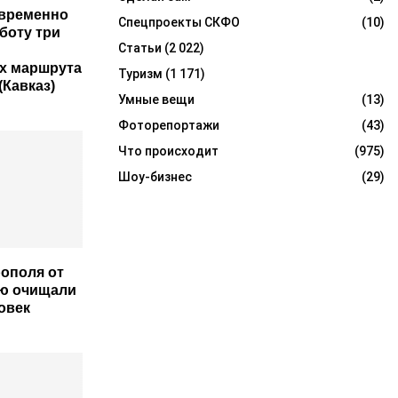
 временно
Спецпроекты СКФО
(10)
боту три
Статьи
(2 022)
х маршрута
Туризм
(1 171)
(Кавказ)
Умные вещи
(13)
Фоторепортажи
(43)
Что происходит
(975)
Шоу-бизнес
(29)
ополя от
ью очищали
овек