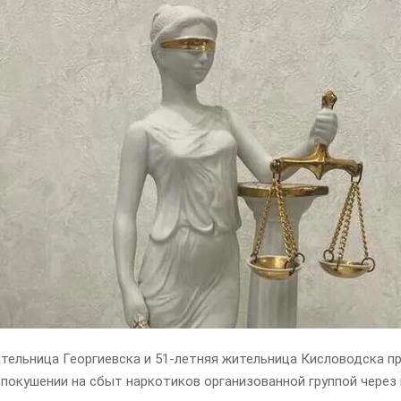
ительница Георгиевска и 51-летняя жительница Кисловодска п
покушении на сбыт наркотиков организованной группой через 