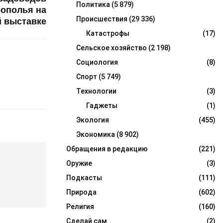
Политика
(5 879)
ополья на
Происшествия
(29 336)
й выставке
Катастрофы
(17)
Сельское хозяйство
(2 198)
Социология
(8)
Спорт
(5 749)
Технологии
(3)
Гаджеты
(1)
Экология
(455)
Экономика
(8 902)
Обращения в редакцию
(221)
Оружие
(3)
Подкасты
(111)
Природа
(602)
Религия
(160)
Сделай сам
(2)