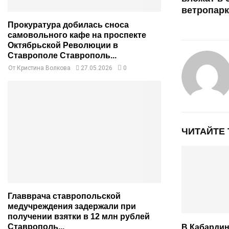
ветропарк
Прокуратура добилась сноса
самовольного кафе на проспекте
Октябрьской Революции в
Ставрополе Ставрополь...
От
Кристина Волкова
27.05.2026
0
ЧИТАЙТЕ
Главврача ставропольской
медучреждения задержали при
получении взятки в 12 млн рублей
Ставрополь...
В Кабарди