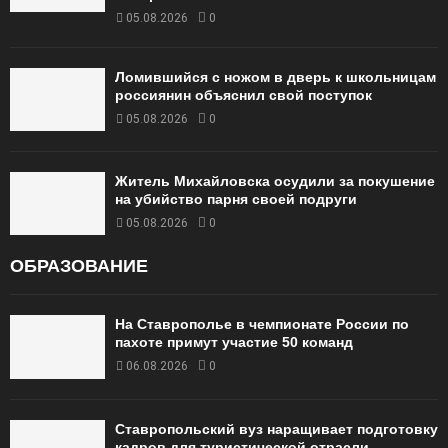
05.08.2026
0
Ломившийся с ножом в дверь к школьницам
россиянин объяснил свой поступок
05.08.2026
0
Житель Михайловска осудили за покушение
на убийство парня своей подруги
05.08.2026
0
ОБРАЗОВАНИЕ
На Ставрополье в чемпионате России по
пахоте примут участие 50 команд
06.08.2026
0
Ставропольский вуз наращивает подготовку
кадров для туристической отрасли