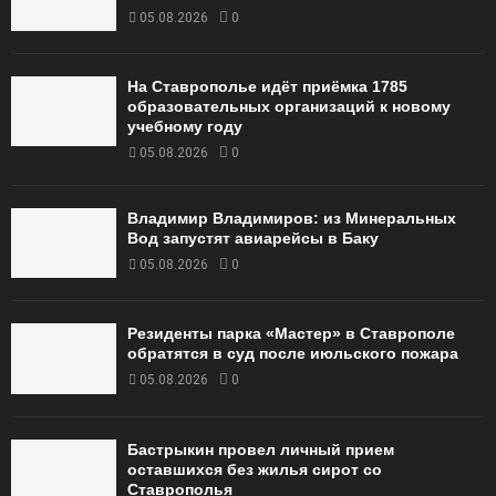
05.08.2026
0
На Ставрополье идёт приёмка 1785
образовательных организаций к новому
учебному году
05.08.2026
0
Владимир Владимиров: из Минеральных
Вод запустят авиарейсы в Баку
05.08.2026
0
Резиденты парка «Мастер» в Ставрополе
обратятся в суд после июльского пожара
05.08.2026
0
Бастрыкин провел личный прием
оставшихся без жилья сирот со
Ставрополья