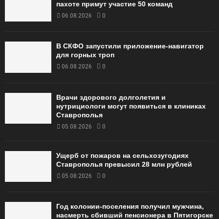
пахоте примут участие 50 команд
06.08.2026
0
В СКФО запустили приложение-навигатор
для горных троп
06.08.2026
0
Врачи здорового долголетия и
нутрициологи могут появиться в клиниках
Ставрополья
05.08.2026
0
Ущерб от пожаров на сельхозугодиях
Ставрополья превысил 28 млн рублей
05.08.2026
0
Год колонии-поселения получил мужчина,
насмерть сбивший пенсионера в Пятигорске