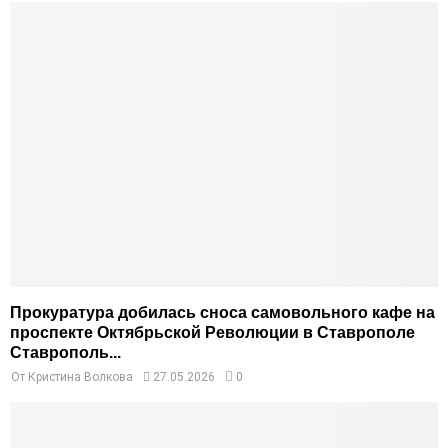
Прокуратура добилась сноса самовольного кафе на
проспекте Октябрьской Революции в Ставрополе
Ставрополь...
От
Кристина Волкова
27.05.2026
0