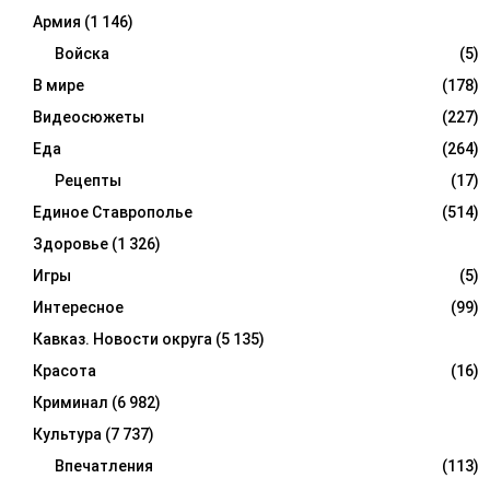
Армия
(1 146)
Войска
(5)
В мире
(178)
Видеосюжеты
(227)
Еда
(264)
Рецепты
(17)
Единое Ставрополье
(514)
Здоровье
(1 326)
Игры
(5)
Интересное
(99)
Кавказ. Новости округа
(5 135)
Красота
(16)
Криминал
(6 982)
Культура
(7 737)
Впечатления
(113)