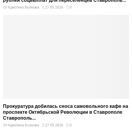
рублей соцвыплат для переселенцев Ставрополь...
От
Кристина Волкова
27.05.2026
0
Прокуратура добилась сноса самовольного кафе на
проспекте Октябрьской Революции в Ставрополе
Ставрополь...
От
Кристина Волкова
27.05.2026
0