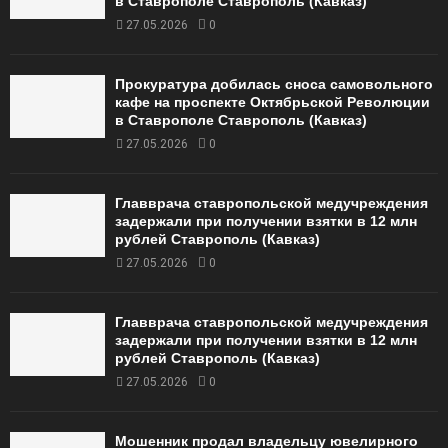
в Ставрополе Ставрополь (Кавказ)
27.05.2026
0
Прокуратура добилась сноса самовольного
кафе на проспекте Октябрьской Революции
в Ставрополе Ставрополь (Кавказ)
27.05.2026
0
Главврача ставропольской медучреждения
задержали при получении взятки в 12 млн
рублей Ставрополь (Кавказ)
27.05.2026
0
Главврача ставропольской медучреждения
задержали при получении взятки в 12 млн
рублей Ставрополь (Кавказ)
27.05.2026
0
Мошенник продал владельцу ювелирного