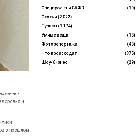
Спецпроекты СКФО
(10)
Статьи
(2 022)
Туризм
(1 174)
Умные вещи
(13)
Фоторепортажи
(43)
Что происходит
(975)
Шоу-бизнес
(29)
сердечно-
 здоровья и
ктики,
ов в прошлом