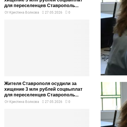
для переселенцев Ставрополь...
От
Кристина Волкова
27.05.2026
0
Жителя Ставрополя осудили за
хищение 3 млн рублей соцвыплат
для переселенцев Ставрополь...
От
Кристина Волкова
27.05.2026
0