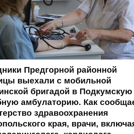
дники Предгорной районной
ицы выехали с мобильной
инской бригадой в Подкумскую
бную амбулаторию. Как сообща
терство здравоохранения
польского края, врачи, включа