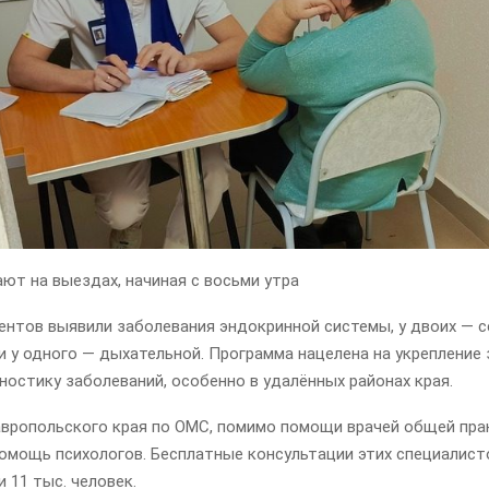
ют на выездах, начиная с восьми утра
ентов выявили заболевания эндокринной системы, у двоих — 
и у одного — дыхательной. Программа нацелена на укрепление
остику заболеваний, особенно в удалённых районах края.
вропольского края по ОМС, помимо помощи врачей общей пра
помощь психологов. Бесплатные консультации этих специалист
и 11 тыс. человек.