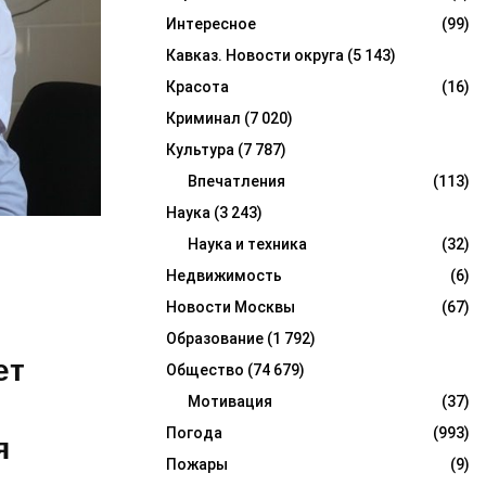
Интересное
(99)
Кавказ. Новости округа
(5 143)
Красота
(16)
Криминал
(7 020)
Культура
(7 787)
Впечатления
(113)
Наука
(3 243)
Наука и техника
(32)
Недвижимость
(6)
Новости Москвы
(67)
Образование
(1 792)
ет
Общество
(74 679)
Мотивация
(37)
Погода
(993)
я
Пожары
(9)