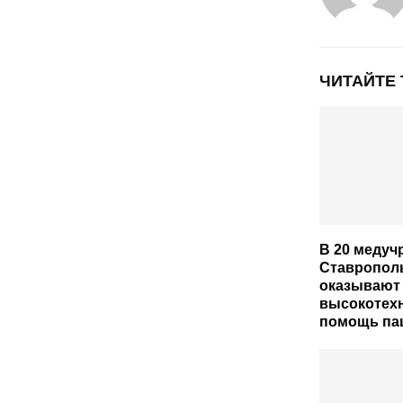
ЧИТАЙТЕ
В 20 медуч
Ставропол
оказывают
высокотех
помощь па