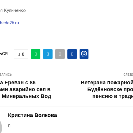
я Куличенко
beda26.ru
ЬСЯ
0
ЗАПИСЬ
СЛЕД
а Ереван с 86
Ветерана пожарной
ми аварийно сел в
Будённовске пр
у Минеральных Вод
пенсию в трад
Кристина Волкова