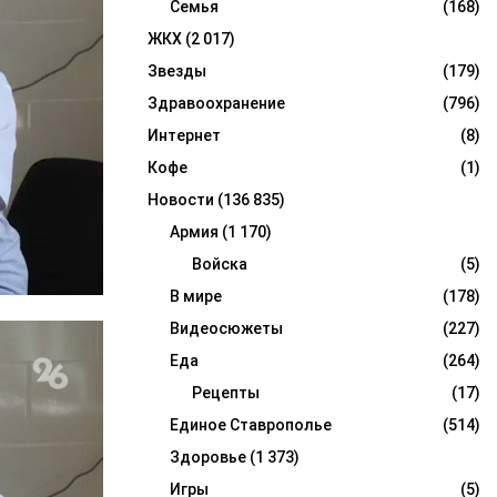
Семья
(168)
ЖКХ
(2 017)
Звезды
(179)
Здравоохранение
(796)
Интернет
(8)
Кофе
(1)
Новости
(136 835)
Армия
(1 170)
Войска
(5)
В мире
(178)
Видеосюжеты
(227)
Еда
(264)
Рецепты
(17)
Единое Ставрополье
(514)
Здоровье
(1 373)
Игры
(5)