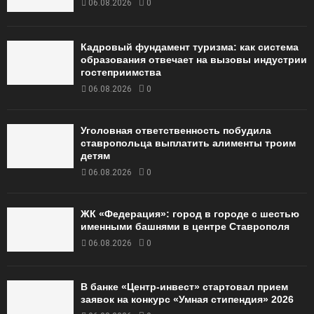
06.08.2026
0
Кадровый фундамент туризма: как система
образования отвечает на вызовы индустрии
гостеприимства
06.08.2026
0
Уголовная ответственность побудила
ставропольца выплатить алименты троим
детям
06.08.2026
0
ЖК «Федерация»: город в городе с шестью
именными башнями в центре Ставрополя
06.08.2026
0
В банке «Центр-инвест» стартовал прием
заявок на конкурс «Умная стипендия» 2026