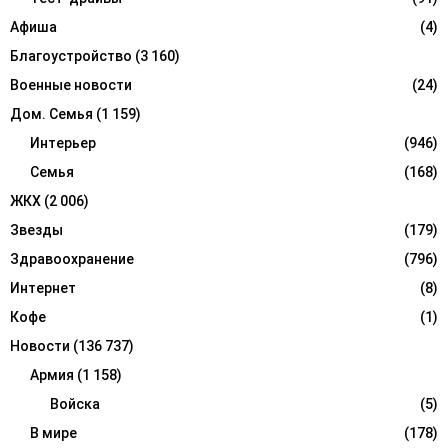
:
Афиша
(4)
C
Благоустройство
(3 160)
H
Военные новости
(24)
Дом. Семья
(1 159)
Интерьер
(946)
Семья
(168)
ЖКХ
(2 006)
Звезды
(179)
Здравоохранение
(796)
Интернет
(8)
Кофе
(1)
Новости
(136 737)
Армия
(1 158)
Войска
(5)
В мире
(178)