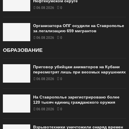
Нефтекумском округе
06.08.2026
0
Организатора ОПГ осудили на Ставрополье
за легализацию 659 мигрантов
06.08.2026
0
ОБРАЗОВАНИЕ
Приговор убийцам аниматоров на Кубани
пересмотрят лишь при весомых нарушениях
06.08.2026
0
На Ставрополье зарегистрировано более
120 тысяч единиц гражданского оружия
06.08.2026
0
Взрывотехники уничтожили снаряд времен