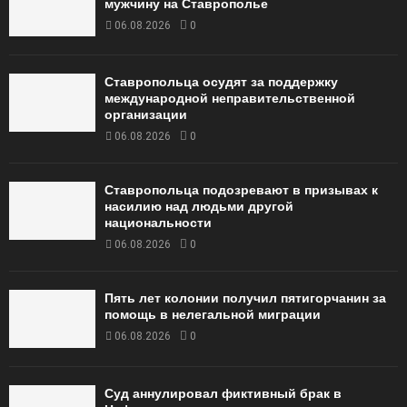
мужчину на Ставрополье
06.08.2026
0
Ставропольца осудят за поддержку
международной неправительственной
организации
06.08.2026
0
Ставропольца подозревают в призывах к
насилию над людьми другой
национальности
06.08.2026
0
Пять лет колонии получил пятигорчанин за
помощь в нелегальной миграции
06.08.2026
0
Суд аннулировал фиктивный брак в