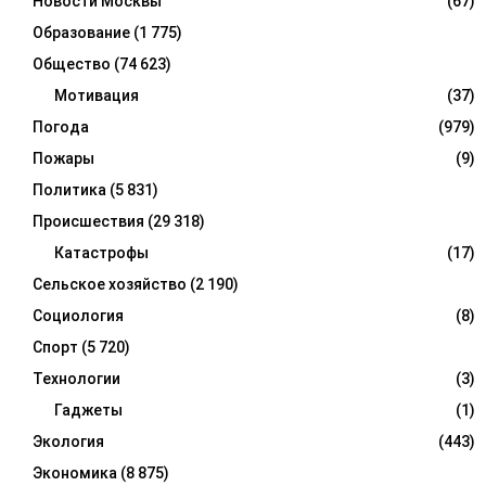
Новости Москвы
(67)
Образование
(1 775)
Общество
(74 623)
Мотивация
(37)
Погода
(979)
Пожары
(9)
Политика
(5 831)
Происшествия
(29 318)
Катастрофы
(17)
Сельское хозяйство
(2 190)
Социология
(8)
Спорт
(5 720)
Технологии
(3)
Гаджеты
(1)
Экология
(443)
Экономика
(8 875)