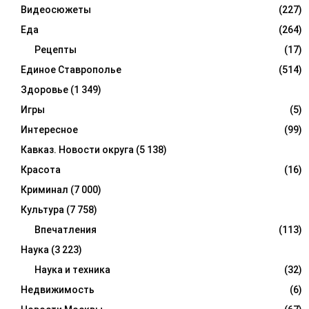
Видеосюжеты
(227)
Еда
(264)
Рецепты
(17)
Единое Ставрополье
(514)
Здоровье
(1 349)
Игры
(5)
Интересное
(99)
Кавказ. Новости округа
(5 138)
Красота
(16)
Криминал
(7 000)
Культура
(7 758)
Впечатления
(113)
Наука
(3 223)
Наука и техника
(32)
Недвижимость
(6)