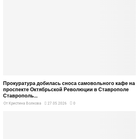
Прокуратура добилась сноса самовольного кафе на
проспекте Октябрьской Революции в Ставрополе
Ставрополь...
От
Кристина Волкова
27.05.2026
0