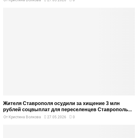
От
Кристина Волкова
27.05.2026
0
Жителя Ставрополя осудили за хищение 3 млн
рублей соцвыплат для переселенцев Ставрополь...
От
Кристина Волкова
27.05.2026
0