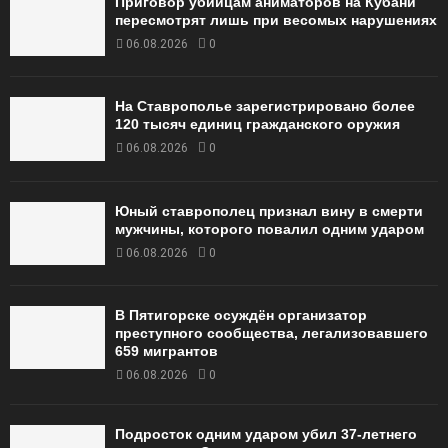
Приговор убийцам аниматоров на Кубани
пересмотрят лишь при весомых нарушениях
06.08.2026
0
На Ставрополье зарегистрировано более
120 тысяч единиц гражданского оружия
06.08.2026
0
Юный ставрополец признал вину в смерти
мужчины, которого повалил одним ударом
06.08.2026
0
В Пятигорске осуждён организатор
преступного сообщества, легализовавшего
659 мигрантов
06.08.2026
0
Подросток одним ударом убил 37-летнего