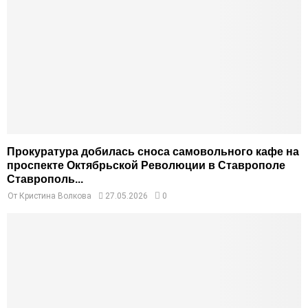
Прокуратура добилась сноса самовольного кафе на
проспекте Октябрьской Революции в Ставрополе
Ставрополь...
От
Кристина Волкова
27.05.2026
0