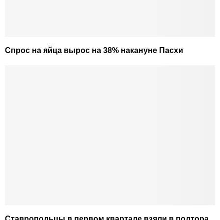
Спрос на яйца вырос на 38% накануне Пасхи
Ставропольцы в первом квартале взяли в полтора