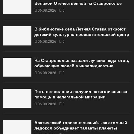
Великой Отечественной на Ставрополье
06.08.2026
0
В библиотеке села Летняя Ставка откроют
детский культурно-просветительский центр
06.08.2026
0
На Ставрополье назвали лучших педагогов,
обучающих людей с инвалидностью
06.08.2026
0
Пять лет колонии получил пятигорчанин за
помощь в нелегальной миграции
06.08.2026
0
Арктический горизонт знаний: как атомный
ледокол объединяет таланты планеты