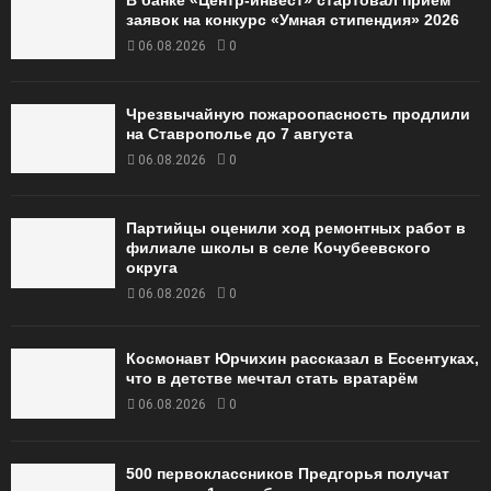
заявок на конкурс «Умная стипендия» 2026
06.08.2026
0
Чрезвычайную пожароопасность продлили
на Ставрополье до 7 августа
06.08.2026
0
Партийцы оценили ход ремонтных работ в
филиале школы в селе Кочубеевского
округа
06.08.2026
0
Космонавт Юрчихин рассказал в Ессентуках,
что в детстве мечтал стать вратарём
06.08.2026
0
500 первоклассников Предгорья получат