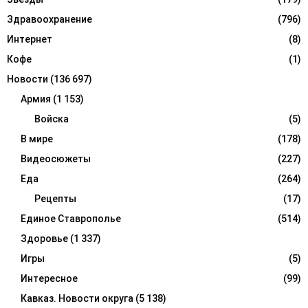
Здравоохранение
(796)
Интернет
(8)
Кофе
(1)
Новости
(136 697)
Армия
(1 153)
Войска
(5)
В мире
(178)
Видеосюжеты
(227)
Еда
(264)
Рецепты
(17)
Единое Ставрополье
(514)
Здоровье
(1 337)
Игры
(5)
Интересное
(99)
Кавказ. Новости округа
(5 138)