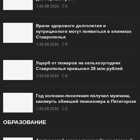
06.08.2026
0
Врачи здорового долголетия и
нутрициологи могут появиться в клиниках
Ставрополья
05.08.2026
0
Ущерб от пожаров на сельхозугодиях
Ставрополья превысил 28 млн рублей
05.08.2026
0
Год колонии-поселения получил мужчина,
насмерть сбивший пенсионера в Пятигорске
05.08.2026
0
ОБРАЗОВАНИЕ