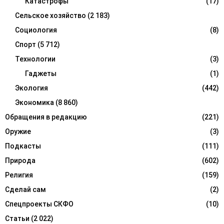
Катастрофы
(17)
Сельское хозяйство
(2 183)
Социология
(8)
Спорт
(5 712)
Технологии
(3)
Гаджеты
(1)
Экология
(442)
Экономика
(8 860)
Обращения в редакцию
(221)
Оружие
(3)
Подкасты
(111)
Природа
(602)
Религия
(159)
Сделай сам
(2)
Спецпроекты СКФО
(10)
Статьи
(2 022)