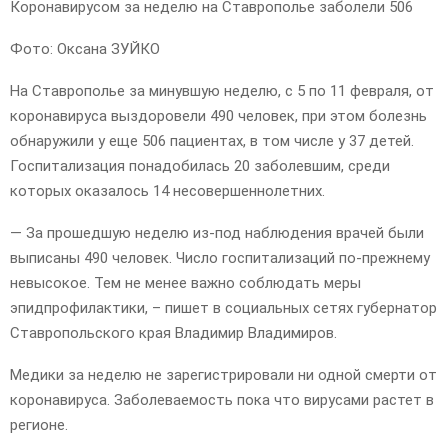
Коронавирусом за неделю на Ставрополье заболели 506
Фото: Оксана ЗУЙКО
На Ставрополье за минувшую неделю, с 5 по 11 февраля, от
коронавируса выздоровели 490 человек, при этом болезнь
обнаружили у еще 506 пациентах, в том числе у 37 детей.
Госпитализация понадобилась 20 заболевшим, среди
которых оказалось 14 несовершеннолетних.
— За прошедшую неделю из-под наблюдения врачей были
выписаны 490 человек. Число госпитализаций по-прежнему
невысокое. Тем не менее важно соблюдать меры
эпидпрофилактики, – пишет в социальных сетях губернатор
Ставропольского края Владимир Владимиров.
Медики за неделю не зарегистрировали ни одной смерти от
коронавируса. Заболеваемость пока что вирусами растет в
регионе.