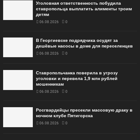
Уголовная ответственность побудила
ставропольца выплатить алименты троим
детям
06.08.2026
0
В Георгиевске подрядчика осудят за
дешёвые насосы в доме для переселенцев
06.08.2026
0
Ставропольчанка поверила в угрозу
уголовки и перевела 1,9 млн рублей
мошенникам
06.08.2026
0
Росгвардейцы пресекли массовую драку в
ночном клубе Пятигорска
06.08.2026
0