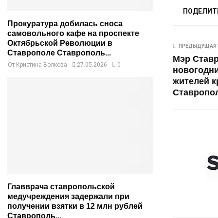
ПОДЕЛИТ
Прокуратура добилась сноса
самовольного кафе на проспекте
Октябрьской Революции в
ПРЕДЫДУЩАЯ 
Ставрополе Ставрополь...
Мэр Став
От
Кристина Волкова
27.05.2026
0
новогодн
жителей к
Ставропол
Главврача ставропольской
медучреждения задержали при
получении взятки в 12 млн рублей
Ставрополь...