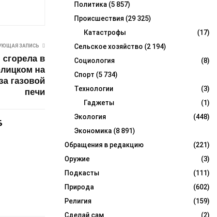
Политика
(5 857)
Происшествия
(29 325)
Катастрофы
(17)
Сельское хозяйство
(2 194)
УЮЩАЯ ЗАПИСЬ
 сгорела в
Социология
(8)
елицком на
Спорт
(5 734)
за газовой
Технологии
(3)
печи
Гаджеты
(1)
Экология
(448)
Б
Экономика
(8 891)
Обращения в редакцию
(221)
Оружие
(3)
Подкасты
(111)
Природа
(602)
Религия
(159)
Сделай сам
(2)