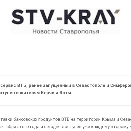
сервис ВТБ, ранее запущенный в Севастополе и Симферо
ступен и жителям Керчи и Ялты.
тавки банковских продуктов ВТБ на территории Крыма и Сев
октября этого года и сегодня доступен уже каждому второму