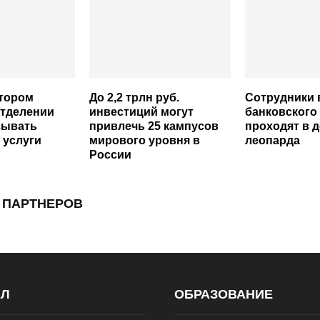
втором
До 2,2 трлн руб.
Сотрудники 
отделении
инвестиций могут
банковского
зывать
привлечь 25 кампусов
проходят в д
 услуги
мирового уровня в
леопарда
России
 ПАРТНЕРОВ
АЛ
ОБРАЗОВАНИЕ