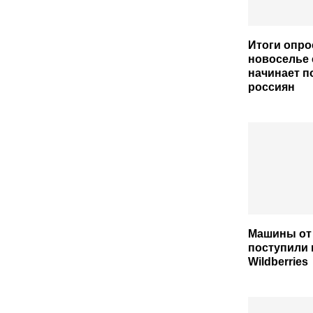
Итоги опро
новоселье 
начинает п
россиян
Машины от
поступили 
Wildberries