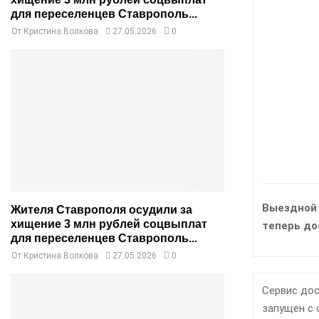
для переселенцев Ставрополь...
От
Кристина Волкова
27.05.2026
0
Выездной 
Жителя Ставрополя осудили за
хищение 3 млн рублей соцвыплат
теперь до
для переселенцев Ставрополь...
От
Кристина Волкова
27.05.2026
0
Сервис дос
запущен с 