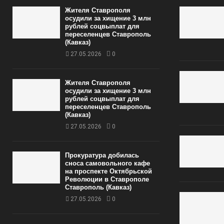
Жителя Ставрополя
осудили за хищение 3 млн
рублей соцвыплат для
переселенцев Ставрополь
(Кавказ)
27.05.2026
0
Жителя Ставрополя
осудили за хищение 3 млн
рублей соцвыплат для
переселенцев Ставрополь
(Кавказ)
27.05.2026
0
Прокуратура добилась
сноса самовольного кафе
на проспекте Октябрьской
Революции в Ставрополе
Ставрополь (Кавказ)
27.05.2026
0