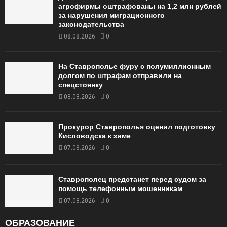
агрофирмы оштрафованы на 1,2 млн рублей
за нарушения миграционного
законодательства
08.08.2026
0
На Ставрополье фуру с полумиллионным
долгом по штрафам отправили на
спецстоянку
08.08.2026
0
Прокурор Ставрополья оценил подготовку
Кисловодска к зиме
07.08.2026
0
Ставрополец предстанет перед судом за
помощь телефонным мошенникам
07.08.2026
0
ОБРАЗОВАНИЕ