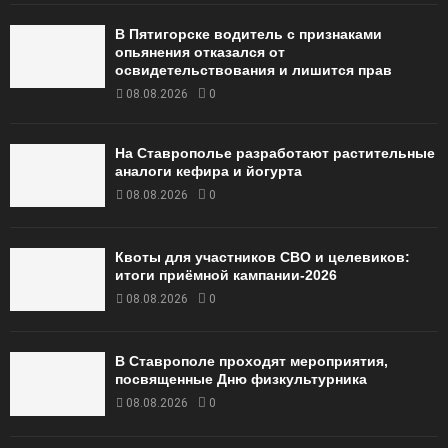
В Пятигорске водитель с признаками
опьянения отказался от
освидетельствования и лишится прав
08.08.2026
0
На Ставрополье разработают растительные
аналоги кефира и йогурта
08.08.2026
0
Квоты для участников СВО и целевиков:
итоги приёмной кампании‑2026
08.08.2026
0
В Ставрополе проходят мероприятия,
посвященные Дню физкультурника
08.08.2026
0