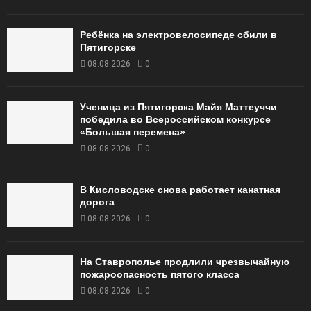
Ребёнка на электровелосипеде сбили в
Пятигорске
08.08.2026
0
Ученица из Пятигорска Майя Маттеуччи
победила во Всероссийском конкурсе
«Большая перемена»
08.08.2026
0
В Кисловодске снова работает канатная
дорога
08.08.2026
0
На Ставрополье продлили чрезвычайную
пожароопасность пятого класса
08.08.2026
0