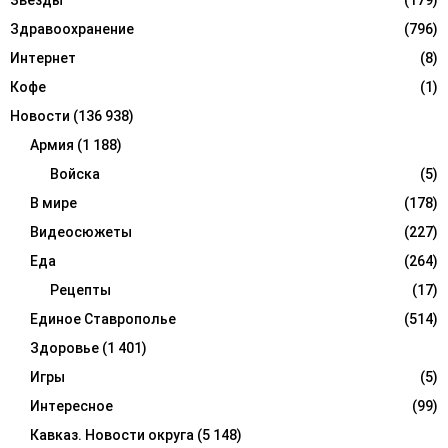
Звезды
(179)
Здравоохранение
(796)
Интернет
(8)
Кофе
(1)
Новости
(136 938)
Армия
(1 188)
Войска
(5)
В мире
(178)
Видеосюжеты
(227)
Еда
(264)
Рецепты
(17)
Единое Ставрополье
(514)
Здоровье
(1 401)
Игры
(5)
Интересное
(99)
Кавказ. Новости округа
(5 148)