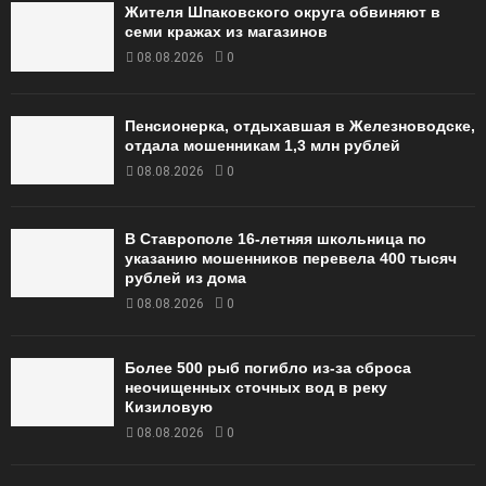
Жителя Шпаковского округа обвиняют в
семи кражах из магазинов
08.08.2026
0
Пенсионерка, отдыхавшая в Железноводске,
отдала мошенникам 1,3 млн рублей
08.08.2026
0
В Ставрополе 16-летняя школьница по
указанию мошенников перевела 400 тысяч
рублей из дома
08.08.2026
0
Более 500 рыб погибло из-за сброса
неочищенных сточных вод в реку
Кизиловую
08.08.2026
0