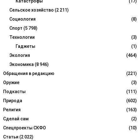
Катастрофы
(17)
Сельское хозяйство
(2 211)
Социология
(8)
Спорт
(5 798)
Технологии
(3)
Гаджеты
(1)
Экология
(464)
Экономика
(8 946)
Обращения в редакцию
(221)
Оружие
(3)
Подкасты
(111)
Природа
(602)
Религия
(163)
Сделай сам
(2)
Спецпроекты СКФО
(10)
Статьи
(2 022)