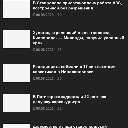
В Ставрополе приостановлена работа АЗС,
построенной без разрешения
08.08.2026
0
Хулиган, стрелявший в электропоезд
Кисловодск — Минводы, получил условный
срок
08.08.2026
0
Рецидивиста поймали с 17 зип-пакетами
наркотиков в Новопавловске
08.08.2026
0
В Пятигорске задержали 22-летнюю
девушку-наркокурьера
08.08.2026
0
Должностные лица ставропольской