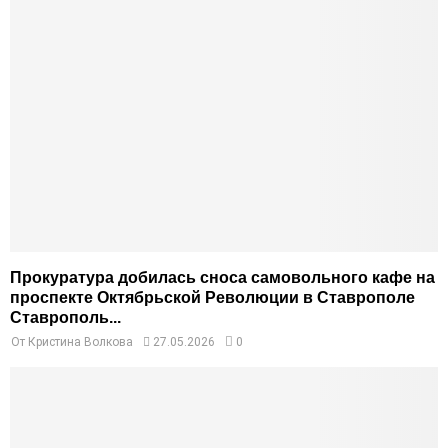
Прокуратура добилась сноса самовольного кафе на
проспекте Октябрьской Революции в Ставрополе
Ставрополь...
От
Кристина Волкова
27.05.2026
0