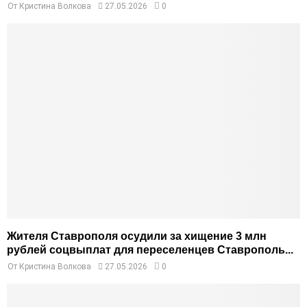
От
Кристина Волкова
27.05.2026
0
Жителя Ставрополя осудили за хищение 3 млн
рублей соцвыплат для переселенцев Ставрополь...
От
Кристина Волкова
27.05.2026
0