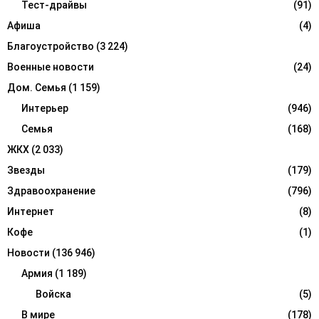
r
Тест-драйвы
(91)
R
:
Афиша
(4)
C
Благоустройство
(3 224)
H
Военные новости
(24)
Дом. Семья
(1 159)
Интерьер
(946)
Семья
(168)
ЖКХ
(2 033)
Звезды
(179)
Здравоохранение
(796)
Интернет
(8)
Кофе
(1)
Новости
(136 946)
Армия
(1 189)
Войска
(5)
В мире
(178)