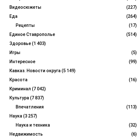
Видеосюжеты
(227)
Еда
(264)
Рецепты
(17)
Единое Ставрополье
(514)
Здоровье
(1 403)
Игры
(5)
Интересное
(99)
Кавказ. Новости округа
(5 149)
Красота
(16)
Криминал
(7 042)
Культура
(7 837)
Впечатления
(113)
Наука
(3 257)
Наука и техника
(32)
Недвижимость
(6)