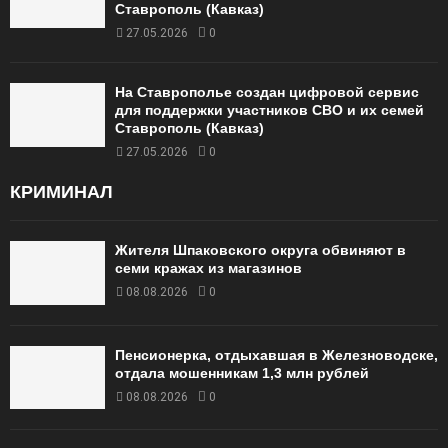
Ставрополь (Кавказ)
27.05.2026
0
На Ставрополье создан цифровой сервис
для поддержки участников СВО и их семей
Ставрополь (Кавказ)
27.05.2026
0
КРИМИНАЛ
Жителя Шпаковского округа обвиняют в
семи кражах из магазинов
08.08.2026
0
Пенсионерка, отдыхавшая в Железноводске,
отдала мошенникам 1,3 млн рублей
08.08.2026
0