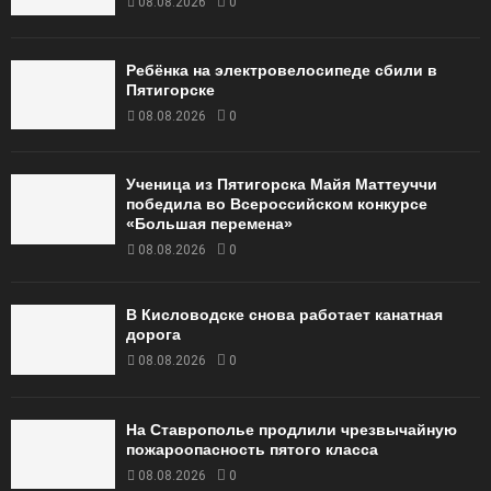
08.08.2026
0
Ребёнка на электровелосипеде сбили в
Пятигорске
08.08.2026
0
Ученица из Пятигорска Майя Маттеуччи
победила во Всероссийском конкурсе
«Большая перемена»
08.08.2026
0
В Кисловодске снова работает канатная
дорога
08.08.2026
0
На Ставрополье продлили чрезвычайную
пожароопасность пятого класса
08.08.2026
0