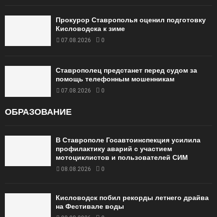
Прокурор Ставрополья оценил подготовку
Кисловодска к зиме
07.08.2026
0
Ставрополец предстанет перед судом за
помощь телефонным мошенникам
07.08.2026
0
ОБРАЗОВАНИЕ
В Ставрополе Госавтоинспекция усилила
профилактику аварий с участием
мотоциклистов и пользователей СИМ
08.08.2026
0
Кисловодск побил рекорды летнего драйва
на Фестивале воды