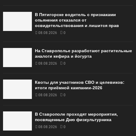
В Пятигорске водитель с признаками
опьянения отказался от
освидетельствования и лишится прав
08.08.2026
0
На Ставрополье разработают растительные
аналоги кефира и йогурта
08.08.2026
0
Квоты для участников СВО и целевиков:
итоги приёмной кампании‑2026
08.08.2026
0
В Ставрополе проходят мероприятия,
посвященные Дню физкультурника
08.08.2026
0