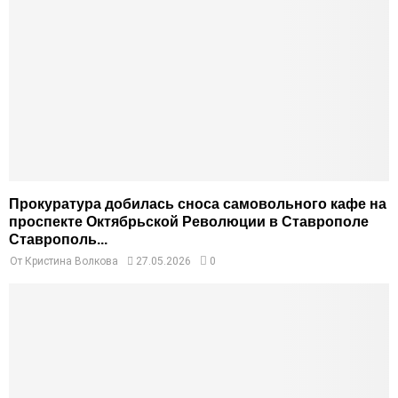
Прокуратура добилась сноса самовольного кафе на
проспекте Октябрьской Революции в Ставрополе
Ставрополь...
От
Кристина Волкова
27.05.2026
0