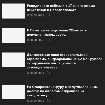
Рецидивиста поймали с 17 зип-пакетами
наркотиков в Новопавловске
08.08.2026
0
В Пятигорске задержали 22-летнюю
девушку-наркокурьера
08.08.2026
0
Должностные лица ставропольской
агрофирмы оштрафованы на 1,2 млн рублей
за нарушения миграционного
законодательства
08.08.2026
0
На Ставрополье фуру с полумиллионным
долгом по штрафам отправили на
спецстоянку
08.08.2026
0