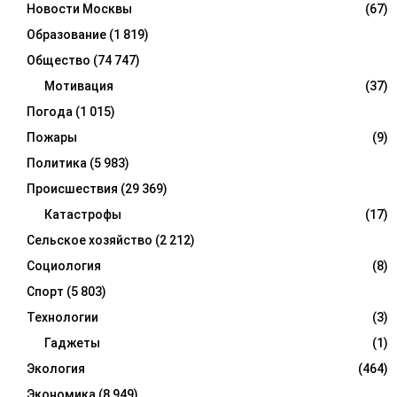
Новости Москвы
(67)
Образование
(1 819)
Общество
(74 747)
Мотивация
(37)
Погода
(1 015)
Пожары
(9)
Политика
(5 983)
Происшествия
(29 369)
Катастрофы
(17)
Сельское хозяйство
(2 212)
Социология
(8)
Спорт
(5 803)
Технологии
(3)
Гаджеты
(1)
Экология
(464)
Экономика
(8 949)