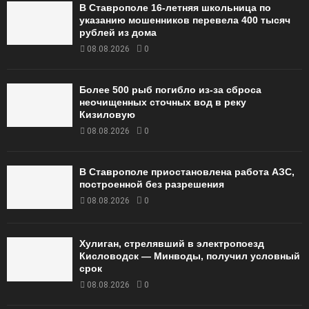
В Ставрополе 16-летняя школьница по
указанию мошенников перевела 400 тысяч
рублей из дома
08.08.2026
0
Более 500 рыб погибло из-за сброса
неочищенных сточных вод в реку
Кизиловую
08.08.2026
0
В Ставрополе приостановлена работа АЗС,
построенной без разрешения
08.08.2026
0
Хулиган, стрелявший в электропоезд
Кисловодск — Минводы, получил условный
срок
08.08.2026
0