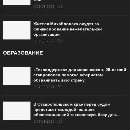
06.08.2026
0
Жителя Михайловска осудят за
финансирование нежелательной
организации
06.08.2026
0
ОБРАЗОВАНИЕ
«Техподдержка» для мошенников: 25-летний
ставрополец помогал аферистам
обзванивать всю страну
07.08.2026
0
В Ставропольском крае перед судом
предстанет молодой человек,
обеспечивавший техническую базу для…
07.08.2026
0