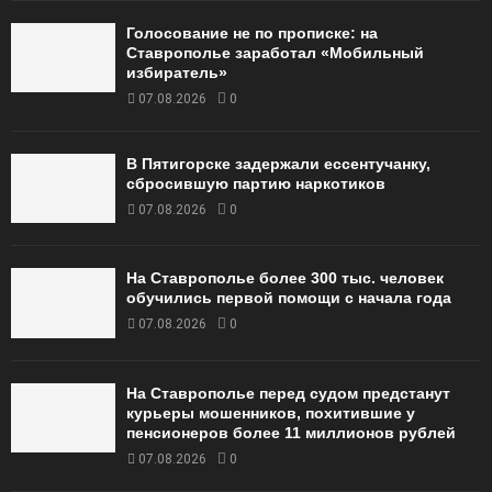
Голосование не по прописке: на
Ставрополье заработал «Мобильный
избиратель»
07.08.2026
0
В Пятигорске задержали ессентучанку,
сбросившую партию наркотиков
07.08.2026
0
На Ставрополье более 300 тыс. человек
обучились первой помощи с начала года
07.08.2026
0
На Ставрополье перед судом предстанут
курьеры мошенников, похитившие у
пенсионеров более 11 миллионов рублей
07.08.2026
0