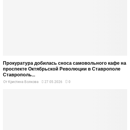
Прокуратура добилась сноса самовольного кафе на
проспекте Октябрьской Революции в Ставрополе
Ставрополь...
От
Кристина Волкова
27.05.2026
0