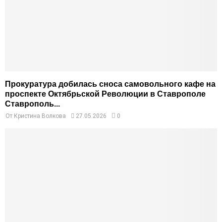
Прокуратура добилась сноса самовольного кафе на
проспекте Октябрьской Революции в Ставрополе
Ставрополь...
От
Кристина Волкова
27.05.2026
0