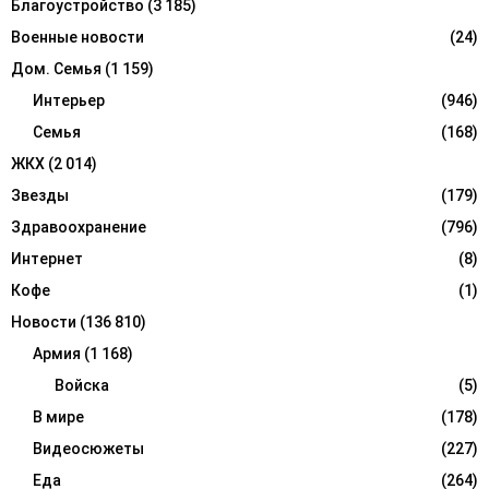
Благоустройство
(3 185)
H
Военные новости
(24)
Дом. Семья
(1 159)
Интерьер
(946)
Семья
(168)
ЖКХ
(2 014)
Звезды
(179)
Здравоохранение
(796)
Интернет
(8)
Кофе
(1)
Новости
(136 810)
Армия
(1 168)
Войска
(5)
В мире
(178)
Видеосюжеты
(227)
Еда
(264)