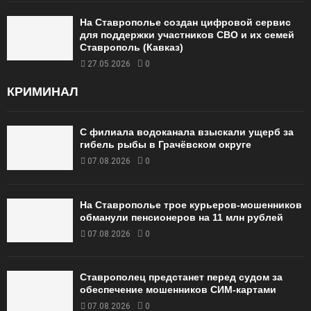
На Ставрополье создан цифровой сервис
для поддержки участников СВО и их семей
Ставрополь (Кавказ)
27.05.2026
0
КРИМИНАЛ
С филиала водоканала взыскали ущерб за
гибель рыбы в Грачёвском округе
07.08.2026
0
На Ставрополье трое курьеров-мошенников
обманули пенсионеров на 11 млн рублей
07.08.2026
0
Ставрополец предстанет перед судом за
обеспечение мошенников СИМ-картами
07.08.2026
0