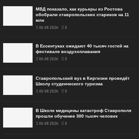
МВД показало, как курьеры из Ростова
обобрали ставропольских стариков на 11
млн
06.08.2026
0
В Ессентуках ожидают 40 тысяч гостей на
фестивале воздухоплавания
06.08.2026
0
Ставропольский вуз в Киргизии проведёт
Школу студенческого туризма
06.08.2026
0
В Школе медицины катастроф Ставрополя
прошли обучение 300 тысяч человек
06.08.2026
0