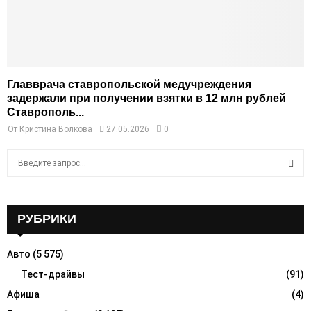
Главврача ставропольской медучреждения
задержали при получении взятки в 12 млн рублей
Ставрополь...
От
Кристина Волкова
27.05.2026
0
S
e
a
S
r
c
РУБРИКИ
E
h
f
A
Авто
(5 575)
o
r
Тест-драйвы
(91)
R
:
Афиша
(4)
C