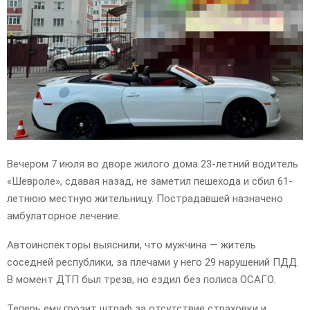
E
N
U
Вечером 7 июля во дворе жилого дома 23-летний водитель
«Шевроле», сдавая назад, не заметил пешехода и сбил 61-
летнюю местную жительницу. Пострадавшей назначено
амбулаторное лечение.
Автоинспекторы выяснили, что мужчина — житель
соседней республики, за плечами у него 29 нарушений ПДД.
В момент ДТП был трезв, но ездил без полиса ОСАГО.
Теперь ему грозит штраф за отсутствие страховки и