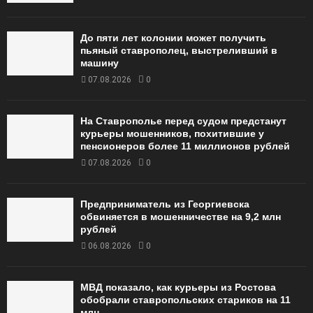
До пяти лет колонии может получить
пьяный ставрополец, выстреливший в
машину
07.08.2026
0
На Ставрополье перед судом предстанут
курьеры мошенников, похитившие у
пенсионеров более 11 миллионов рублей
07.08.2026
0
Предприниматель из Георгиевска
обвиняется в мошенничестве на 9,2 млн
рублей
06.08.2026
0
МВД показало, как курьеры из Ростова
обобрали ставропольских стариков на 11
млн