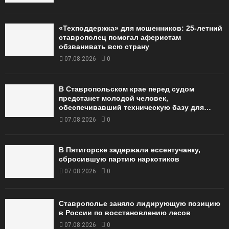
«Техподдержка» для мошенников: 25-летний
ставрополец помогал аферистам
обзванивать всю страну
07.08.2026
0
В Ставропольском крае перед судом
предстанет молодой человек,
обеспечивавший техническую базу для…
07.08.2026
0
В Пятигорске задержали ессентучанку,
сбросившую партию наркотиков
07.08.2026
0
Ставрополье заняло лидирующую позицию
в России по восстановлению лесов
07.08.2026
0