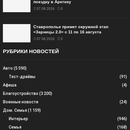
поездку в Арктику
07.08.2026
0
Ставрополье примет окружной этап
«Зарницы 2.0» с 11 по 16 августа
07.08.2026
0
РУБРИКИ НОВОСТЕЙ
Авто
(5 590)
Тест-драйвы
(91)
Афиша
(4)
Благоустройство
(3 200)
Военные новости
(24)
Дом. Семья
(1 159)
Интерьер
(946)
Семья
(168)