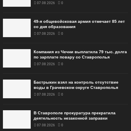
07.08.2026
0
49‑я общевойсковая армия отмечает 85 лет
со дня образования
07.08.2026
0
Компания из Чечни выплатила 79 тыс. долга
по зарплате повару со Ставрополья
07.08.2026
0
Бастрыкин взял на контроль отсутствие
воды в Грачевском округе Ставрополья
07.08.2026
0
В Ставрополе прокуратура прекратила
деятельность незаконной заправки
07.08.2026
0