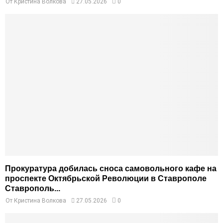
От
Кристина Волкова
27.05.2026
0
Прокуратура добилась сноса самовольного кафе на
проспекте Октябрьской Революции в Ставрополе
Ставрополь...
От
Кристина Волкова
27.05.2026
0