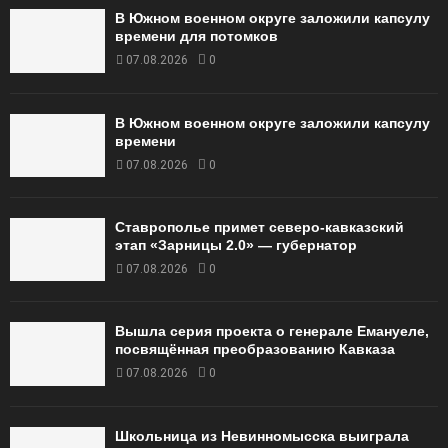
В Южном военном округе заложили капсулу
времени для потомков
07.08.2026
0
В Южном военном округе заложили капсулу
времени
07.08.2026
0
Ставрополье примет северо-кавказский
этап «Зарницы 2.0» — губернатор
07.08.2026
0
Вышла серия проекта о генерале Емануеле,
посвящённая преобразованию Кавказа
07.08.2026
0
Школьница из Невинномысска выиграла