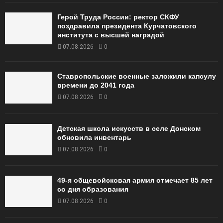
Герой Труда России: ректор СКФУ
поздравила президента Курчатовского
института с высшей наградой
07.08.2026
0
Ставропольские военные заложили капсулу
времени до 2041 года
07.08.2026
0
Детская школа искусств в селе Донском
обновила инвентарь
07.08.2026
0
49‑я общевойсковая армия отмечает 85 лет
со дня образования
07.08.2026
0