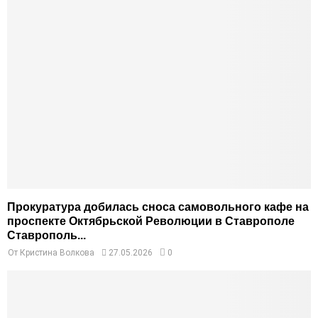
Прокуратура добилась сноса самовольного кафе на
проспекте Октябрьской Революции в Ставрополе
Ставрополь...
От
Кристина Волкова
27.05.2026
0