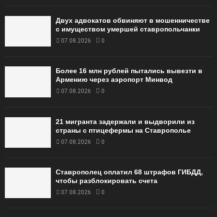
Двух адвокатов обвиняют в мошенничестве
с имуществом умершей ставропольчанки
07.08.2026
0
Более 16 млн рублей пытались вывезти в
Армению через аэропорт Минвод
07.08.2026
0
21 мигранта задержали и выдворили из
страны с птицефермы на Ставрополье
07.08.2026
0
Ставрополец оплатил 68 штрафов ГИБДД,
чтобы разблокировать счета
07.08.2026
0