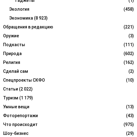
Гаджеты
(1)
Экология
(458)
Экономика
(8 923)
Обращения в редакцию
(221)
Оружие
(3)
Подкасты
(111)
Природа
(602)
Религия
(162)
Сделай сам
(2)
Спецпроекты СКФО
(10)
Статьи
(2 022)
Туризм
(1 179)
Умные вещи
(13)
Фоторепортажи
(43)
Что происходит
(975)
Шоу-бизнес
(29)