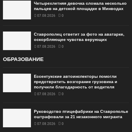
Четырехлетняя девочка сломала несколько
пальцев на детской площадке в Минводах
07.08.2026
0
Ставрополец ответит за фото на аватарке,
оскорбляющее чувства верующих
07.08.2026
0
ОБРАЗОВАНИЕ
Ессентукские автоинспекторы помогли
предотвратить возгорание грузовика и
получили благодарность от водителя
07.08.2026
0
Руководство птицефабрики на Ставрополье
оштрафовали за 21 незаконного мигранта
07.08.2026
0