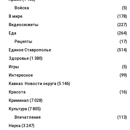
Войска
(5)
В мире
(178)
Видеосюжеты
(227)
Еда
(264)
Рецепты
(17)
Единое Ставрополье
(514)
Здоровье
(1 380)
Игры
(5)
Интересное
(99)
Кавказ. Новости округа
(5 146)
Красота
(16)
Криминал
(7 028)
Культура
(7 805)
Впечатления
(113)
Наука
(3 247)