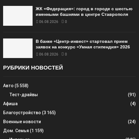
ЖК «Федерация»: город в городе с шестью
именными башнями в центре Ставрополя
06.08.2026
0
В банке «Центр-инвест» стартовал прием
заявок на конкурс «Умная стипендия» 2026
06.08.2026
0
РУБРИКИ НОВОСТЕЙ
Авто
(5 558)
Тест-драйвы
(91)
Афиша
(4)
Благоустройство
(3 165)
Военные новости
(24)
Дом. Семья
(1 159)