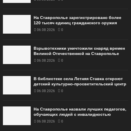
На Ставрополье зарегистрировано более
120 тысяч единиц гражданского оружия
06.08.2026
0
Взрывотехники уничтожили снаряд времен
Великой Отечественной на Ставрополье
06.08.2026
0
В библиотеке села Летняя Ставка откроют
детский культурно-просветительский центр
06.08.2026
0
На Ставрополье назвали лучших педагогов,
обучающих людей с инвалидностью
06.08.2026
0