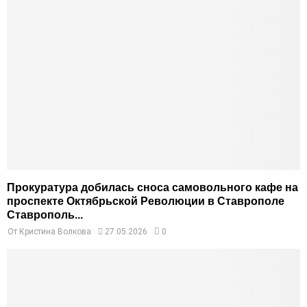
Прокуратура добилась сноса самовольного кафе на
проспекте Октябрьской Революции в Ставрополе
Ставрополь...
От
Кристина Волкова
27.05.2026
0