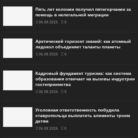
Пять лет колонии получил пятигорчанин за
помощь в нелегальной миграции
06.08.2026
0
Арктический горизонт знаний: как атомный
ледокол объединяет таланты планеты
06.08.2026
0
Кадровый фундамент туризма: как система
образования отвечает на вызовы индустрии
гостеприимства
06.08.2026
0
Уголовная ответственность побудила
ставропольца выплатить алименты троим
детям
06.08.2026
0