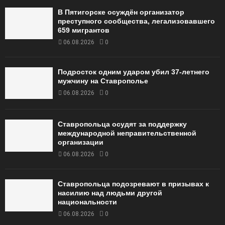
В Пятигорске осуждён организатор
преступного сообщества, легализовавшего
659 мигрантов
06.08.2026
0
Подросток одним ударом убил 37-летнего
мужчину на Ставрополье
06.08.2026
0
Ставропольца осудят за поддержку
международной неправительственной
организации
06.08.2026
0
Ставропольца подозревают в призывах к
насилию над людьми другой
национальности
06.08.2026
0