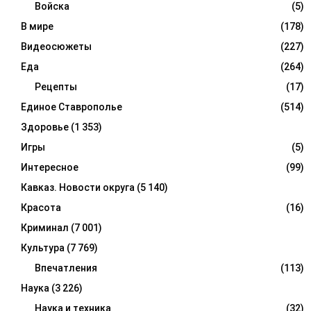
Войска
(5)
В мире
(178)
Видеосюжеты
(227)
Еда
(264)
Рецепты
(17)
Единое Ставрополье
(514)
Здоровье
(1 353)
Игры
(5)
Интересное
(99)
Кавказ. Новости округа
(5 140)
Красота
(16)
Криминал
(7 001)
Культура
(7 769)
Впечатления
(113)
Наука
(3 226)
Наука и техника
(32)