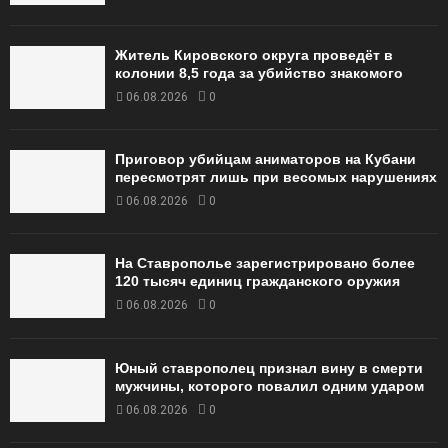
Житель Кировского округа проведёт в
колонии 8,5 года за убийство знакомого
06.08.2026
0
Приговор убийцам аниматоров на Кубани
пересмотрят лишь при весомых нарушениях
06.08.2026
0
На Ставрополье зарегистрировано более
120 тысяч единиц гражданского оружия
06.08.2026
0
Юный ставрополец признал вину в смерти
мужчины, которого повалил одним ударом
06.08.2026
0