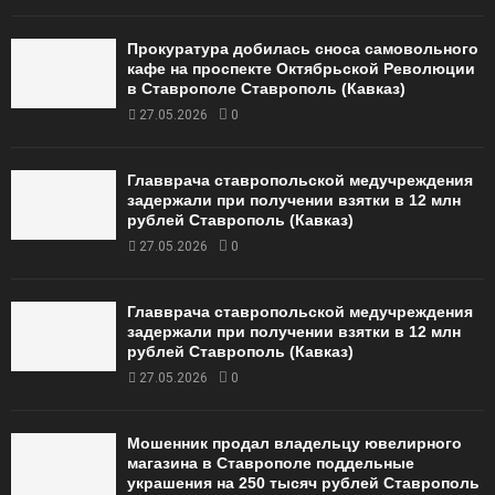
Прокуратура добилась сноса самовольного
кафе на проспекте Октябрьской Революции
в Ставрополе Ставрополь (Кавказ)
27.05.2026
0
Главврача ставропольской медучреждения
задержали при получении взятки в 12 млн
рублей Ставрополь (Кавказ)
27.05.2026
0
Главврача ставропольской медучреждения
задержали при получении взятки в 12 млн
рублей Ставрополь (Кавказ)
27.05.2026
0
Мошенник продал владельцу ювелирного
магазина в Ставрополе поддельные
украшения на 250 тысяч рублей Ставрополь