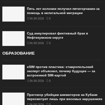
Пять лет колонии получил пятигорчанин за
помощь в нелегальной миграции
06.08.2026
0
Суд аннулировал фиктивный брак в
Нефтекумском округе
06.08.2026
0
ОБРАЗОВАНИЕ
eSIM против пластика: ставропольский
эксперт объяснил, почему будущее — за
встроенной SIM-картой
06.08.2026
0
Приговор убийцам аниматоров на Кубани
пересмотрят лишь при весомых нарушениях
06.08.2026
0