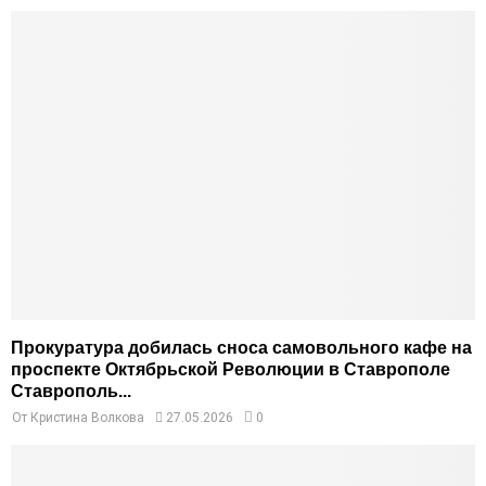
Прокуратура добилась сноса самовольного кафе на
проспекте Октябрьской Революции в Ставрополе
Ставрополь...
От
Кристина Волкова
27.05.2026
0