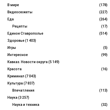
В мире
(178)
Видеосюжеты
(227)
Еда
(264)
Рецепты
(17)
Единое Ставрополье
(514)
Здоровье
(1 403)
Игры
(5)
Интересное
(99)
Кавказ. Новости округа
(5 149)
Красота
(16)
Криминал
(7 043)
Культура
(7 837)
Впечатления
(113)
Наука
(3 257)
Наука и техника
(32)