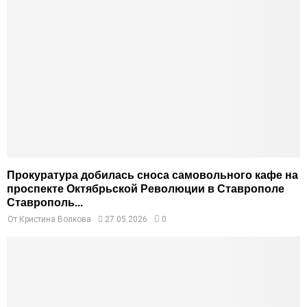
Прокуратура добилась сноса самовольного кафе на
проспекте Октябрьской Революции в Ставрополе
Ставрополь...
От
Кристина Волкова
27.05.2026
0