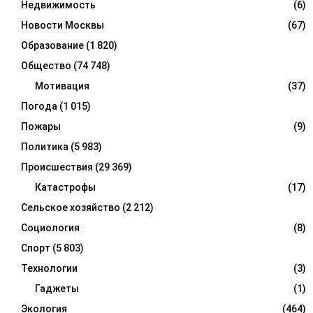
Недвижимость
(6)
Новости Москвы
(67)
Образование
(1 820)
Общество
(74 748)
Мотивация
(37)
Погода
(1 015)
Пожары
(9)
Политика
(5 983)
Происшествия
(29 369)
Катастрофы
(17)
Сельское хозяйство
(2 212)
Социология
(8)
Спорт
(5 803)
Технологии
(3)
Гаджеты
(1)
Экология
(464)