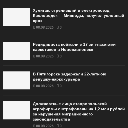
Хулиган, стрелявший в электропоезд
Кисловодск — Минводы, получил условный
срок
08.08.2026
0
Рецидивиста поймали с 17 зип-пакетами
наркотиков в Новопавловске
08.08.2026
0
В Пятигорске задержали 22-летнюю
девушку-наркокурьера
08.08.2026
0
Должностные лица ставропольской
агрофирмы оштрафованы на 1,2 млн рублей
за нарушения миграционного
законодательства
08.08.2026
0