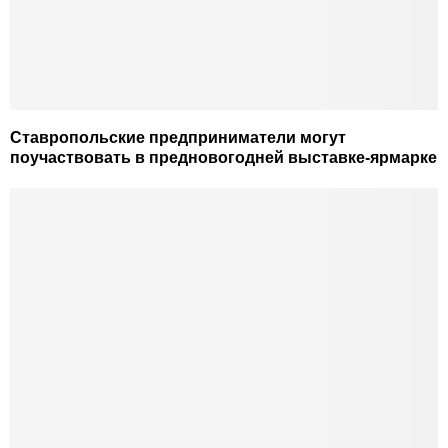
Ставропольские предприниматели могут
поучаствовать в предновогодней выставке-ярмарке