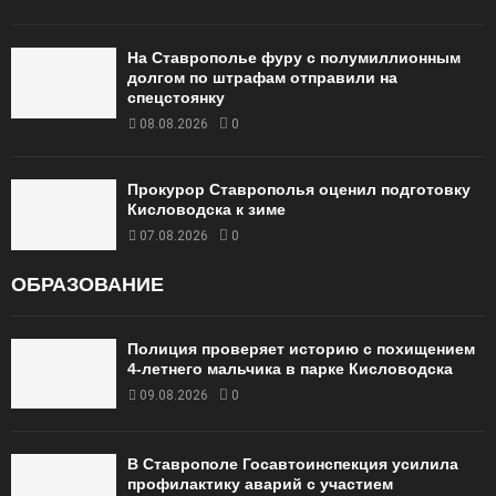
На Ставрополье фуру с полумиллионным
долгом по штрафам отправили на
спецстоянку
08.08.2026
0
Прокурор Ставрополья оценил подготовку
Кисловодска к зиме
07.08.2026
0
ОБРАЗОВАНИЕ
Полиция проверяет историю с похищением
4-летнего мальчика в парке Кисловодска
09.08.2026
0
В Ставрополе Госавтоинспекция усилила
профилактику аварий с участием