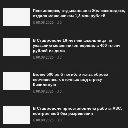
Пенсионерка, отдыхавшая в Железноводске,
отдала мошенникам 1,3 млн рублей
08.08.2026
0
В Ставрополе 16-летняя школьница по
указанию мошенников перевела 400 тысяч
рублей из дома
08.08.2026
0
Более 500 рыб погибло из-за сброса
неочищенных сточных вод в реку
Кизиловую
08.08.2026
0
В Ставрополе приостановлена работа АЗС,
построенной без разрешения
08.08.2026
0