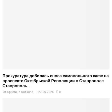
Прокуратура добилась сноса самовольного кафе на
проспекте Октябрьской Революции в Ставрополе
Ставрополь...
От
Кристина Волкова
27.05.2026
0