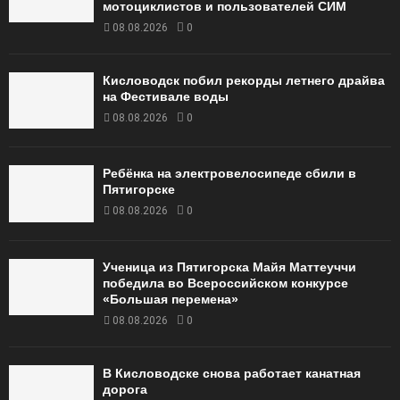
мотоциклистов и пользователей СИМ
08.08.2026
0
Кисловодск побил рекорды летнего драйва
на Фестивале воды
08.08.2026
0
Ребёнка на электровелосипеде сбили в
Пятигорске
08.08.2026
0
Ученица из Пятигорска Майя Маттеуччи
победила во Всероссийском конкурсе
«Большая перемена»
08.08.2026
0
В Кисловодске снова работает канатная
дорога