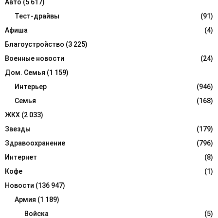
Авто
(5 617)
o
r
Тест-драйвы
(91)
R
:
Афиша
(4)
C
Благоустройство
(3 225)
H
Военные новости
(24)
Дом. Семья
(1 159)
Интерьер
(946)
Семья
(168)
ЖКХ
(2 033)
Звезды
(179)
Здравоохранение
(796)
Интернет
(8)
Кофе
(1)
Новости
(136 947)
Армия
(1 189)
Войска
(5)