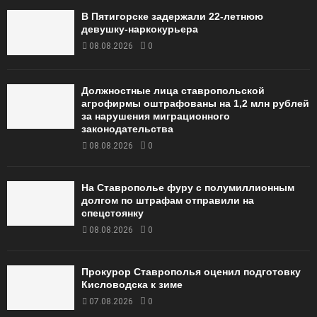
В Пятигорске задержали 22-летнюю
девушку-наркокурьера
08.08.2026
0
Должностные лица ставропольской
агрофирмы оштрафованы на 1,2 млн рублей
за нарушения миграционного
законодательства
08.08.2026
0
На Ставрополье фуру с полумиллионным
долгом по штрафам отправили на
спецстоянку
08.08.2026
0
Прокурор Ставрополья оценил подготовку
Кисловодска к зиме
07.08.2026
0