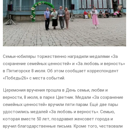
E
N
U
Семьи-юбиляры торжественно наградили медалями «За
сохранение семейных ценностей» и «За любовь и верность»
в Пятигорске 8 июля. Об этом сообщает корреспондент
«Победы26» с места событий.
Церемония вручения прошла в День семьи, любви и
верности, 8 июля, в парке Цветник. Медали «За сохранение
семейных ценностей» вручили пяти парам. Ещё две пары
удостоились медалей «За любовь и верность». Семью,
которая вместе 50 лет, поздравил женсовет города и
вручил благодарственные письма. Кроме того, чествовали