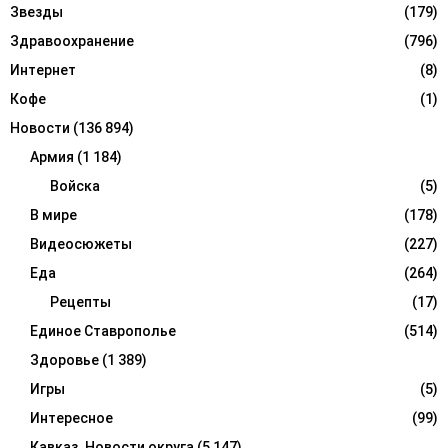
Звезды
(179)
Здравоохранение
(796)
Интернет
(8)
Кофе
(1)
Новости
(136 894)
Армия
(1 184)
Войска
(5)
В мире
(178)
Видеосюжеты
(227)
Еда
(264)
Рецепты
(17)
Единое Ставрополье
(514)
Здоровье
(1 389)
Игры
(5)
Интересное
(99)
Кавказ. Новости округа
(5 147)