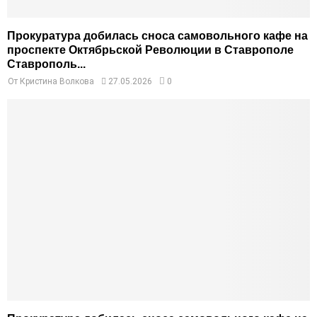
Прокуратура добилась сноса самовольного кафе на
проспекте Октябрьской Революции в Ставрополе
Ставрополь...
От
Кристина Волкова
27.05.2026
0