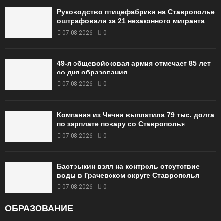
Руководство птицефабрики на Ставрополье
оштрафовали за 21 незаконного мигранта
07.08.2026
0
49‑я общевойсковая армия отмечает 85 лет
со дня образования
07.08.2026
0
Компания из Чечни выплатила 79 тыс. долга
по зарплате повару со Ставрополья
07.08.2026
0
Бастрыкин взял на контроль отсутствие
воды в Грачевском округе Ставрополья
07.08.2026
0
ОБРАЗОВАНИЕ