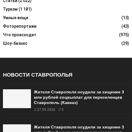
Статьи
(2 022)
Туризм
(1 181)
Умные вещи
(13)
Фоторепортажи
(43)
Что происходит
(975)
Шоу-бизнес
(29)
НОВОСТИ СТАВРОПОЛЬЯ
Жителя Ставрополя осудили за хищение 3
млн рублей соцвыплат для переселенцев
Ставрополь (Кавказ)
27.05.2026
0
Жителя Ставрополя осудили за хищение 3