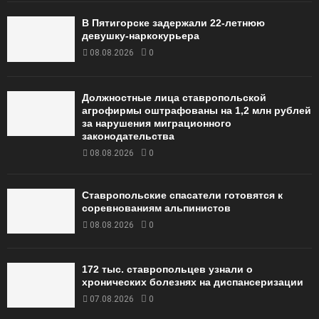
В Пятигорске задержали 22-летнюю
девушку-наркокурьера
08.08.2026
0
Должностные лица ставропольской
агрофирмы оштрафованы на 1,2 млн рублей
за нарушения миграционного
законодательства
08.08.2026
0
Ставропольские спасатели готовятся к
соревнованиям альпинистов
08.08.2026
0
172 тыс. ставропольцев узнали о
хронических болезнях на диспансеризации
07.08.2026
0