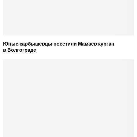
Юные карбышевцы посетили Мамаев курган
в Волгограде