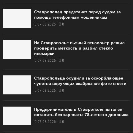
Ставрополец предстанет перед судом за
помощь телефонным мошенникам
07.08.2026
0
На Ставрополье пьяный пенсионер решил
проверить меткость и разбил стекло
иномарки
07.08.2026
0
Ставропольца осудили за оскорбляющее
чувства верующих скабрезное фото в сети
07.08.2026
0
Предприниматель в Ставрополе пытался
оставить без зарплаты 78-летнего дворника
07.08.2026
0