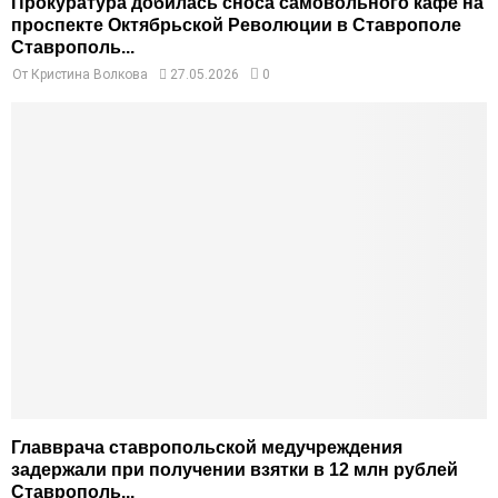
Прокуратура добилась сноса самовольного кафе на
проспекте Октябрьской Революции в Ставрополе
Ставрополь...
От
Кристина Волкова
27.05.2026
0
Главврача ставропольской медучреждения
задержали при получении взятки в 12 млн рублей
Ставрополь...