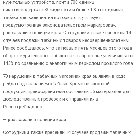
курительных устройств, почти 700 единиц
никотинсодержащей жидкости и более 1,3 тыс. единиц
табака для кальяна, на которых отсутствует
предусмотренная законодательством маркировка», —
рассказали в полиции края. Сотрудники также пресекли 14
случаев продажи табачных товаров несовершеннолетним.
Ранее сообщалось, что за первые пять месяцев этого года
оборот курительного табака на Ставрополье увеличился на
145% по сравнению с аналогичным периодом прошлого года.
70 нарушений в табачных магазинах края выявили в ходе
рейда под названием «Табак». Кроме незаконной
продукции, правоохранители составили 55 материалов для
доследственных проверок и отправили их в
Роспотребнадзор.
— рассказали в полиции края.
Сотрудники также пресекли 14 случаев продажи табачных