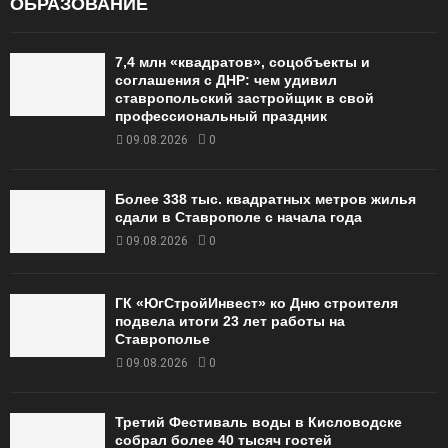
ОБРАЗОВАНИЕ
7,4 млн «квадратов», соцобъекты и
соглашения с ДНР: чем удивил
ставропольский застройщик в свой
профессиональный праздник
09.08.2026
0
Более 338 тыс. квадратных метров жилья
сдали в Ставрополе с начала года
09.08.2026
0
ГК «ЮгСтройИнвест» ко Дню строителя
подвела итоги 23 лет работы на
Ставрополье
09.08.2026
0
Третий Фестиваль воды в Кисловодске
собрал более 40 тысяч гостей