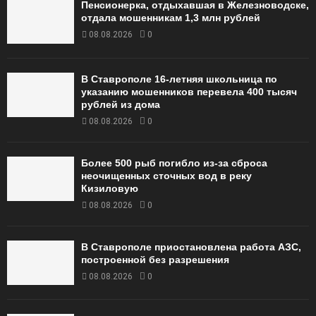
Пенсионерка, отдыхавшая в Железноводске,
отдала мошенникам 1,3 млн рублей
08.08.2026
0
В Ставрополе 16-летняя школьница по
указанию мошенников перевела 400 тысяч
рублей из дома
08.08.2026
0
Более 500 рыб погибло из-за сброса
неочищенных сточных вод в реку
Кизиловую
08.08.2026
0
В Ставрополе приостановлена работа АЗС,
построенной без разрешения
08.08.2026
0