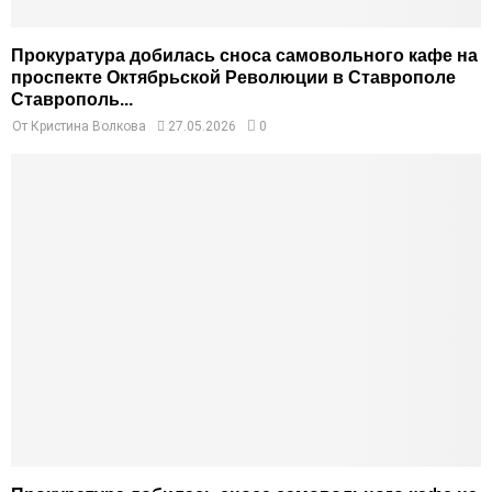
Прокуратура добилась сноса самовольного кафе на
проспекте Октябрьской Революции в Ставрополе
Ставрополь...
От
Кристина Волкова
27.05.2026
0