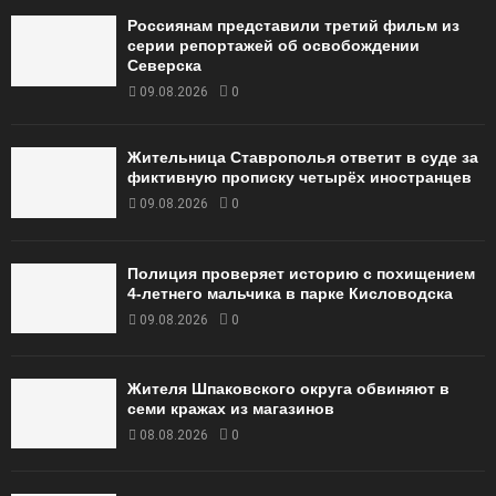
Россиянам представили третий фильм из
серии репортажей об освобождении
Северска
09.08.2026
0
Жительница Ставрополья ответит в суде за
фиктивную прописку четырёх иностранцев
09.08.2026
0
Полиция проверяет историю с похищением
4-летнего мальчика в парке Кисловодска
09.08.2026
0
Жителя Шпаковского округа обвиняют в
семи кражах из магазинов
08.08.2026
0