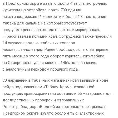
в Предгорном округе изъято около 4 тыс. электронных
курительных устройств, почти 700 единиц
никотинсодержащей жидкости и более 1,3 тыс. единиц
табака для кальяна, на которых отсутствует
предусмотренная законодательством маркировка»,
— рассказали в полиции края. Сотрудники также пресекли
14 случаев продажи табачных товаров
несовершеннолетним. Ранее сообщалось, что за первые
пять месяцев этого года оборот курительного табака
на Ставрополье увеличился на 145% по сравнению
с аналогичным периодом прошлого года.
70 нарушений в табачных магазинах края выявили в ходе
рейда под названием «Табак». Кроме незаконной
продукции, правоохранители составили 55 материалов для
доследственных проверок и отправили их в
Роспотребнадзор. «В одной из торговых точек рынка в
Предгорном округе изъято около 4 тыс. электронных