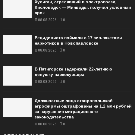
Хулиган, стрелявший в электропоезд
Кисловодск — Минводы, получил условный
срок
08.08.2026
0
Рецидивиста поймали с 17 зип-пакетами
наркотиков в Новопавловске
08.08.2026
0
В Пятигорске задержали 22-летнюю
девушку-наркокурьера
08.08.2026
0
Должностные лица ставропольской
агрофирмы оштрафованы на 1,2 млн рублей
за нарушения миграционного
законодательства
08.08.2026
0