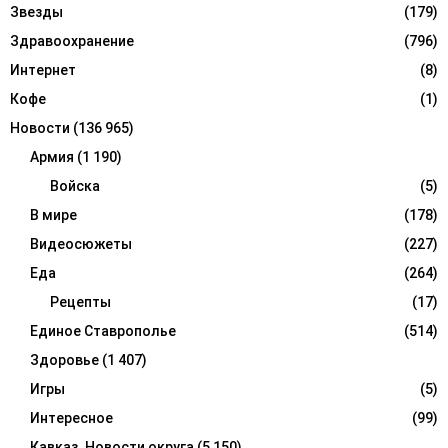
Звезды
(179)
Здравоохранение
(796)
Интернет
(8)
Кофе
(1)
Новости
(136 965)
Армия
(1 190)
Войска
(5)
В мире
(178)
Видеосюжеты
(227)
Еда
(264)
Рецепты
(17)
Единое Ставрополье
(514)
Здоровье
(1 407)
Игры
(5)
Интересное
(99)
Кавказ. Новости округа
(5 150)