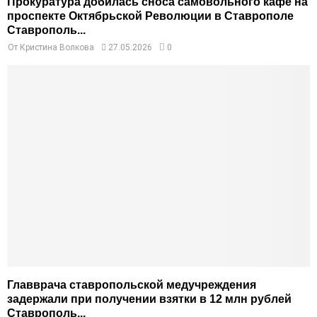
Прокуратура добилась сноса самовольного кафе на
проспекте Октябрьской Революции в Ставрополе
Ставрополь...
От
Кристина Волкова
27.05.2026
0
Главврача ставропольской медучреждения
задержали при получении взятки в 12 млн рублей
Ставрополь...