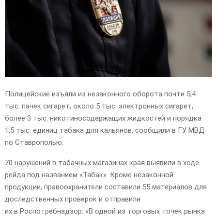
E
N
U
Полицейские изъяли из незаконного оборота почти 5,4
тыс. пачек сигарет, около 5 тыс. электронных сигарет,
более 3 тыс. никотиносодержащих жидкостей и порядка
1,5 тыс. единиц табака для кальянов, сообщили в ГУ МВД
по Ставрополью.
70 нарушений в табачных магазинах края выявили в ходе
рейда под названием «Табак». Кроме незаконной
продукции, правоохранители составили 55 материалов для
доследственных проверок и отправили
их в Роспотребнадзор. «В одной из торговых точек рынка