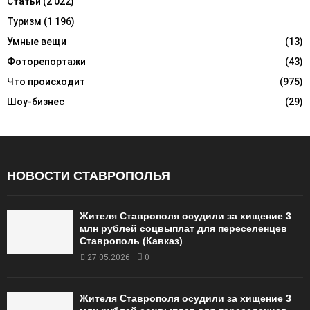
Статьи
(2 022)
Туризм
(1 196)
Умные вещи
(13)
Фоторепортажи
(43)
Что происходит
(975)
Шоу-бизнес
(29)
НОВОСТИ СТАВРОПОЛЬЯ
Жителя Ставрополя осудили за хищение 3
млн рублей соцвыплат для переселенцев
Ставрополь (Кавказ)
27.05.2026
0
Жителя Ставрополя осудили за хищение 3