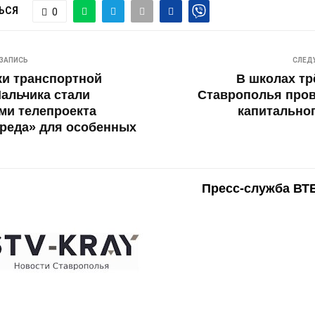
ЬСЯ
0
ЗАПИСЬ
СЛЕД
ки транспортной
В школах тр
альчика стали
Ставрополья пров
ми телепроекта
капитально
реда» для особенных
Пресс-служба ВТ