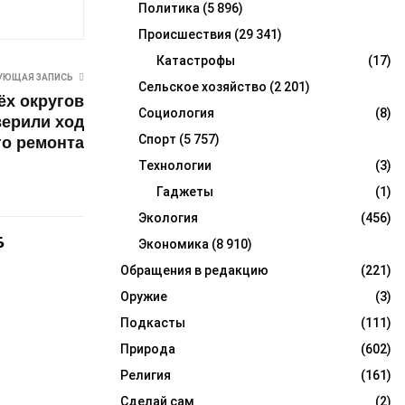
Политика
(5 896)
Происшествия
(29 341)
Катастрофы
(17)
УЮЩАЯ ЗАПИСЬ
Сельское хозяйство
(2 201)
ёх округов
Социология
(8)
ерили ход
Спорт
(5 757)
го ремонта
Технологии
(3)
Гаджеты
(1)
Экология
(456)
Б
Экономика
(8 910)
Обращения в редакцию
(221)
Оружие
(3)
Подкасты
(111)
Природа
(602)
Религия
(161)
Сделай сам
(2)