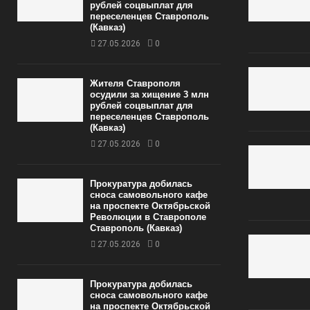
рублей соцвыплат для
переселенцев Ставрополь
(Кавказ)
27.05.2026
0
Жителя Ставрополя
осудили за хищение 3 млн
рублей соцвыплат для
переселенцев Ставрополь
(Кавказ)
27.05.2026
0
Прокуратура добилась
сноса самовольного кафе
на проспекте Октябрьской
Революции в Ставрополе
Ставрополь (Кавказ)
27.05.2026
0
Прокуратура добилась
сноса самовольного кафе
на проспекте Октябрьской