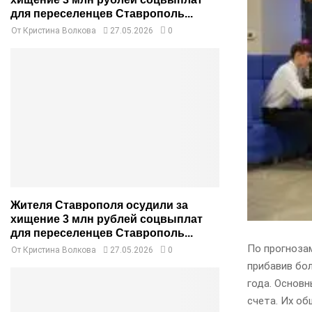
для переселенцев Ставрополь...
От
Кристина Волкова
27.05.2026
0
Жителя Ставрополя осудили за
хищение 3 млн рублей соцвыплат
для переселенцев Ставрополь...
По прогноза
От
Кристина Волкова
27.05.2026
0
прибавив бол
года. Основ
счета. Их об