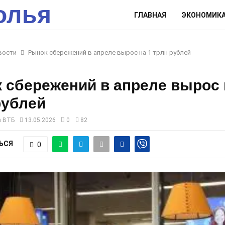
олья
ГЛАВНАЯ
ЭКОНОМИК
вости
Рынок сбережений в апреле вырос на 1 трлн рублей
 сбережений в апреле вырос 
рублей
а ВТБ
13.05.2026
0
82
ЬСЯ
0