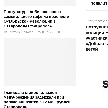
ПОДЕЛИТ
Прокуратура добилась сноса
самовольного кафе на проспекте
Октябрьской Революции в
ПРЕДЫДУЩАЯ 
Ставрополе Ставрополь...
Сотрудни
полиции Н
От
Кристина Волкова
27.05.2026
0
участника
«Добрая с
детей
Главврача ставропольской
медучреждения задержали при
получении взятки в 12 млн рублей
Ставрополь...