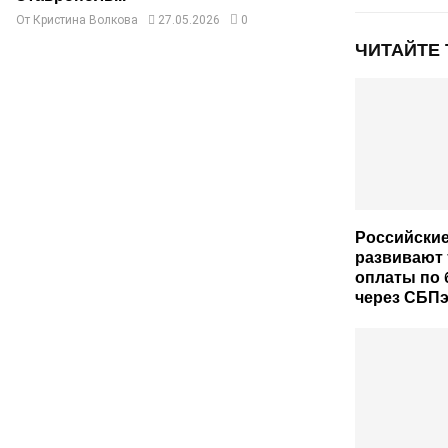
От
Кристина Волкова
27.05.2026
0
ЧИТАЙТЕ
Российские
развивают
оплаты по
через СБП