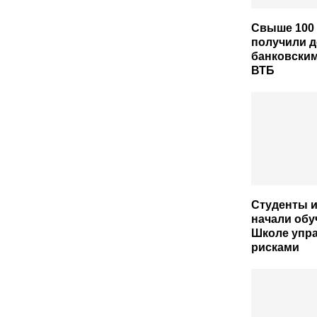
Свыше 100
получили д
банковским
ВТБ
Студенты и
начали обу
Школе упр
рисками