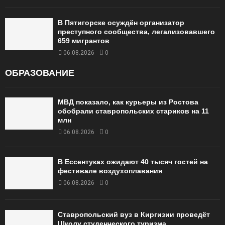
В Пятигорске осуждён организатор
преступного сообщества, легализовавшего
659 мигрантов
06.08.2026
0
ОБРАЗОВАНИЕ
МВД показало, как курьеры из Ростова
обобрали ставропольских стариков на 11
млн
06.08.2026
0
В Ессентуках ожидают 40 тысяч гостей на
фестивале воздухоплавания
06.08.2026
0
Ставропольский вуз в Киргизии проведёт
Школу студенческого туризма