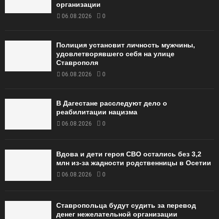
организации
06.08.2026
0
Полиция установит личность мужчины,
удовлетворявшего себя на улице
Ставрополя
06.08.2026
0
В Дагестане расследуют дело о
реабилитации нацизма
06.08.2026
0
Вдова и дети героя СВО остались без 3,2
млн из-за жадности родственницы в Осетии
06.08.2026
0
Ставропольца будут судить за перевод
денег нежелательной организации