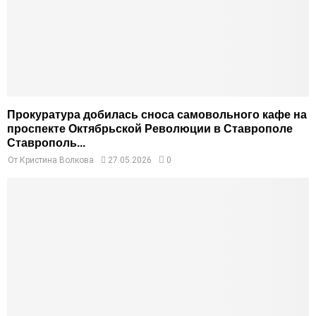
Прокуратура добилась сноса самовольного кафе на
проспекте Октябрьской Революции в Ставрополе
Ставрополь...
От
Кристина Волкова
27.05.2026
0