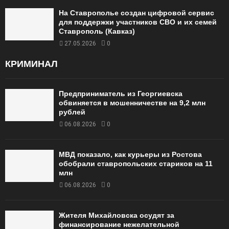
На Ставрополье создан цифровой сервис
для поддержки участников СВО и их семей
Ставрополь (Кавказ)
27.05.2026
0
КРИМИНАЛ
Предприниматель из Георгиевска
обвиняется в мошенничестве на 9,2 млн
рублей
06.08.2026
0
МВД показало, как курьеры из Ростова
обобрали ставропольских стариков на 11
млн
06.08.2026
0
Жителя Михайловска осудят за
финансирование нежелательной