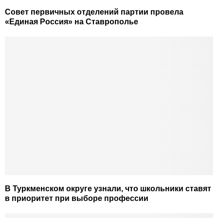
Совет первичных отделений партии провела
«Единая Россия» на Ставрополье
В Туркменском округе узнали, что школьники ставят
в приоритет при выборе профессии