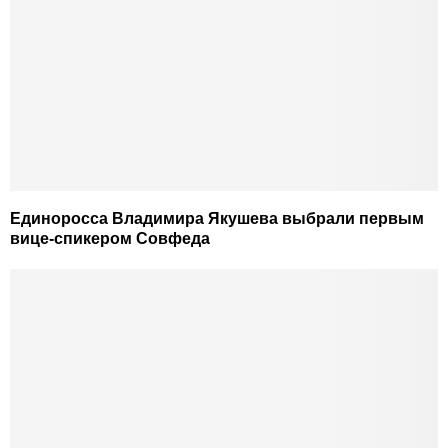
Единоросса Владимира Якушева выбрали первым
вице-спикером Совфеда