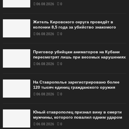
06.08.2026
0
Житель Кировского округа проведёт в
колонии 8,5 года за убийство знакомого
06.08.2026
0
Приговор убийцам аниматоров на Кубани
пересмотрят лишь при весомых нарушениях
06.08.2026
0
На Ставрополье зарегистрировано более
120 тысяч единиц гражданского оружия
06.08.2026
0
Юный ставрополец признал вину в смерти
мужчины, которого повалил одним ударом
06.08.2026
0