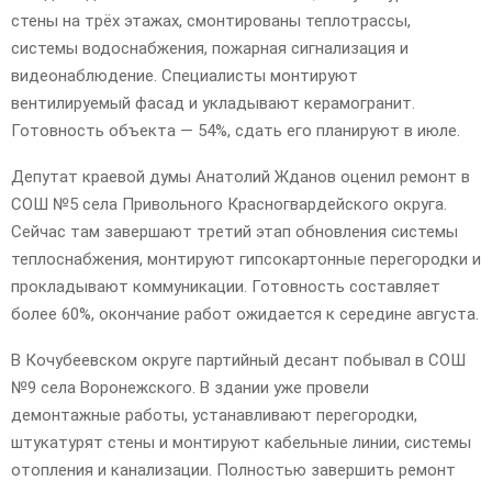
стены на трёх этажах, смонтированы теплотрассы,
системы водоснабжения, пожарная сигнализация и
видеонаблюдение. Специалисты монтируют
вентилируемый фасад и укладывают керамогранит.
Готовность объекта — 54%, сдать его планируют в июле.
Депутат краевой думы Анатолий Жданов оценил ремонт в
СОШ №5 села Привольного Красногвардейского округа.
Сейчас там завершают третий этап обновления системы
теплоснабжения, монтируют гипсокартонные перегородки и
прокладывают коммуникации. Готовность составляет
более 60%, окончание работ ожидается к середине августа.
В Кочубеевском округе партийный десант побывал в СОШ
№9 села Воронежского. В здании уже провели
демонтажные работы, устанавливают перегородки,
штукатурят стены и монтируют кабельные линии, системы
отопления и канализации. Полностью завершить ремонт