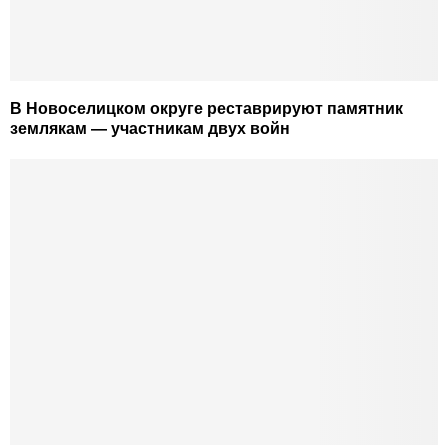
В Новоселицком округе реставрируют памятник
землякам — участникам двух войн