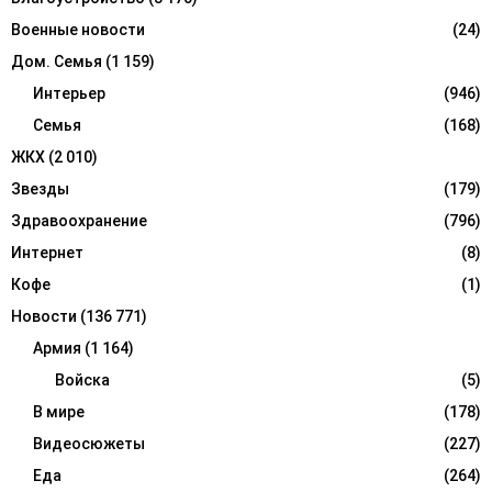
H
Военные новости
(24)
Дом. Семья
(1 159)
Интерьер
(946)
Семья
(168)
ЖКХ
(2 010)
Звезды
(179)
Здравоохранение
(796)
Интернет
(8)
Кофе
(1)
Новости
(136 771)
Армия
(1 164)
Войска
(5)
В мире
(178)
Видеосюжеты
(227)
Еда
(264)