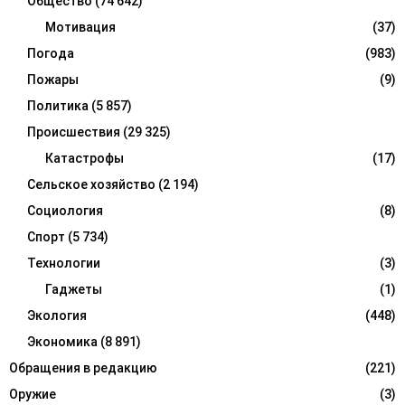
Общество
(74 642)
Мотивация
(37)
Погода
(983)
Пожары
(9)
Политика
(5 857)
Происшествия
(29 325)
Катастрофы
(17)
Сельское хозяйство
(2 194)
Социология
(8)
Спорт
(5 734)
Технологии
(3)
Гаджеты
(1)
Экология
(448)
Экономика
(8 891)
Обращения в редакцию
(221)
Оружие
(3)