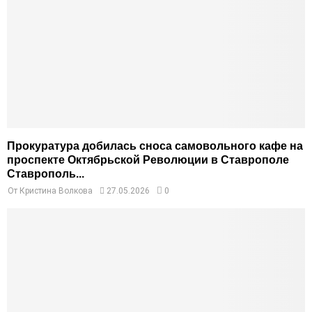
Прокуратура добилась сноса самовольного кафе на
проспекте Октябрьской Революции в Ставрополе
Ставрополь...
От
Кристина Волкова
27.05.2026
0