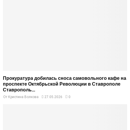
Прокуратура добилась сноса самовольного кафе на
проспекте Октябрьской Революции в Ставрополе
Ставрополь...
От
Кристина Волкова
27.05.2026
0