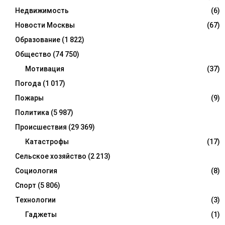
Недвижимость
(6)
Новости Москвы
(67)
Образование
(1 822)
Общество
(74 750)
Мотивация
(37)
Погода
(1 017)
Пожары
(9)
Политика
(5 987)
Происшествия
(29 369)
Катастрофы
(17)
Сельское хозяйство
(2 213)
Социология
(8)
Спорт
(5 806)
Технологии
(3)
Гаджеты
(1)