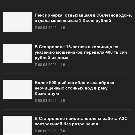
Пенсионерка, отдыхавшая в Железноводске,
отдала мошенникам 1,3 млн рублей
08.08.2026
0
В Ставрополе 16-летняя школьница по
указанию мошенников перевела 400 тысяч
рублей из дома
08.08.2026
0
Более 500 рыб погибло из-за сброса
неочищенных сточных вод в реку
Кизиловую
08.08.2026
0
В Ставрополе приостановлена работа АЗС,
построенной без разрешения
08.08.2026
0