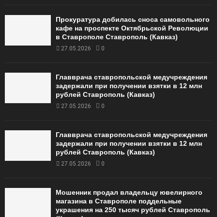
Прокуратура добилась сноса самовольного
кафе на проспекте Октябрьской Революции
в Ставрополе Ставрополь (Кавказ)
27.05.2026
0
Главврача ставропольской медучреждения
задержали при получении взятки в 12 млн
рублей Ставрополь (Кавказ)
27.05.2026
0
Главврача ставропольской медучреждения
задержали при получении взятки в 12 млн
рублей Ставрополь (Кавказ)
27.05.2026
0
Мошенник продал владельцу ювелирного
магазина в Ставрополе поддельные
украшения на 250 тысяч рублей Ставрополь