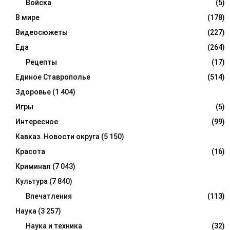
Войска
(5)
В мире
(178)
Видеосюжеты
(227)
Еда
(264)
Рецепты
(17)
Единое Ставрополье
(514)
Здоровье
(1 404)
Игры
(5)
Интересное
(99)
Кавказ. Новости округа
(5 150)
Красота
(16)
Криминал
(7 043)
Культура
(7 840)
Впечатления
(113)
Наука
(3 257)
Наука и техника
(32)