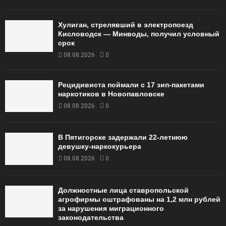
Хулиган, стрелявший в электропоезд
Кисловодск — Минводы, получил условный
срок
08.08.2026
0
Рецидивиста поймали с 17 зип-пакетами
наркотиков в Новопавловске
08.08.2026
0
В Пятигорске задержали 22-летнюю
девушку-наркокурьера
08.08.2026
0
Должностные лица ставропольской
агрофирмы оштрафованы на 1,2 млн рублей
за нарушения миграционного
законодательства