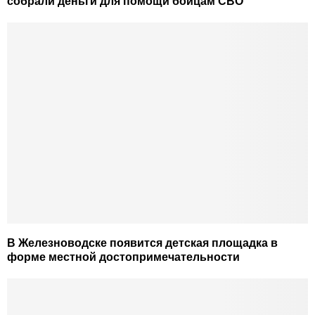
собрали деньги для помощи бойцам СВО
В Железноводске появится детская площадка в
форме местной достопримечательности