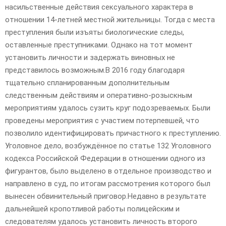
насильственные действия сексуального характера в
отношении 14-летней местной жительницы. Тогда с места
преступления были изъяты биологические следы,
оставленные преступниками. Однако на тот момент
установить личности и задержать виновных не
представилось возможным.В 2016 году благодаря
тщательно спланированным дополнительным
следственным действиям и оперативно-розыскным
мероприятиям удалось сузить круг подозреваемых. Были
проведены мероприятия с участием потерпевшей, что
позволило идентифицировать причастного к преступлению.
Уголовное дело, возбуждённое по статье 132 Уголовного
кодекса Российской Федерации в отношении одного из
фигурантов, было выделено в отдельное производство и
направлено в суд, по итогам рассмотрения которого был
вынесен обвинительный приговор.Недавно в результате
дальнейшей кропотливой работы полицейским и
следователям удалось установить личность второго