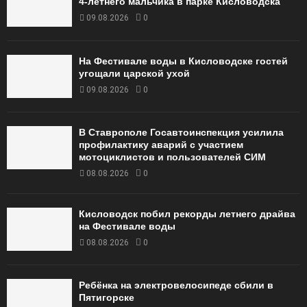
4-летнего мальчика в парке Кисловодска
09.08.2026
0
На Фестивале воды в Кисловодске гостей
угощали царской ухой
09.08.2026
0
В Ставрополе Госавтоинспекция усилила
профилактику аварий с участием
мотоциклистов и пользователей СИМ
08.08.2026
0
Кисловодск побил рекорды летнего драйва
на Фестивале воды
08.08.2026
0
Ребёнка на электровелосипеде сбили в
Пятигорске