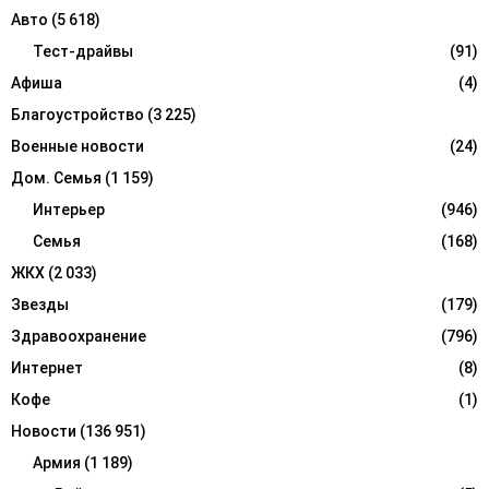
f
A
Авто
(5 618)
o
r
Тест-драйвы
(91)
R
:
Афиша
(4)
C
Благоустройство
(3 225)
H
Военные новости
(24)
Дом. Семья
(1 159)
Интерьер
(946)
Семья
(168)
ЖКХ
(2 033)
Звезды
(179)
Здравоохранение
(796)
Интернет
(8)
Кофе
(1)
Новости
(136 951)
Армия
(1 189)