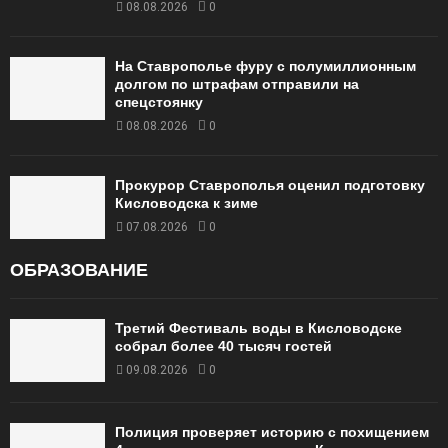
08.08.2026
0
На Ставрополье фуру с полумиллионным
долгом по штрафам отправили на
спецстоянку
08.08.2026
0
Прокурор Ставрополья оценил подготовку
Кисловодска к зиме
07.08.2026
0
ОБРАЗОВАНИЕ
Третий Фестиваль воды в Кисловодске
собрал более 40 тысяч гостей
09.08.2026
0
Полиция проверяет историю с похищением