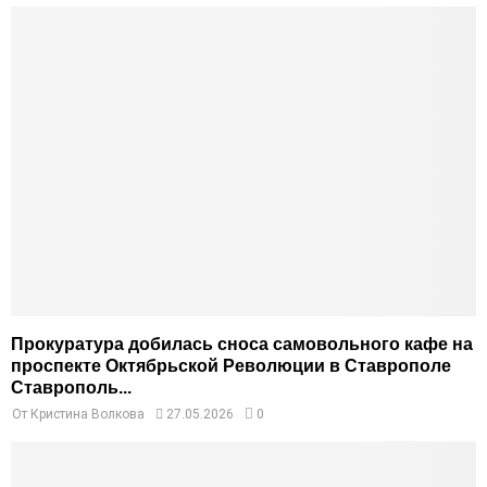
Прокуратура добилась сноса самовольного кафе на
проспекте Октябрьской Революции в Ставрополе
Ставрополь...
От
Кристина Волкова
27.05.2026
0