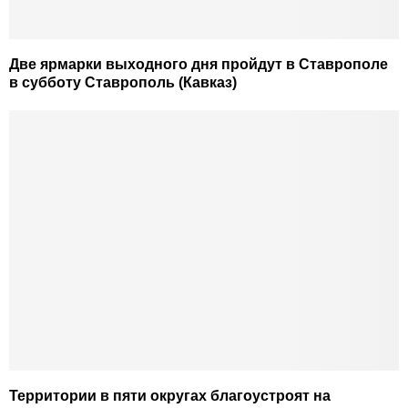
Две ярмарки выходного дня пройдут в Ставрополе
в субботу Ставрополь (Кавказ)
Территории в пяти округах благоустроят на