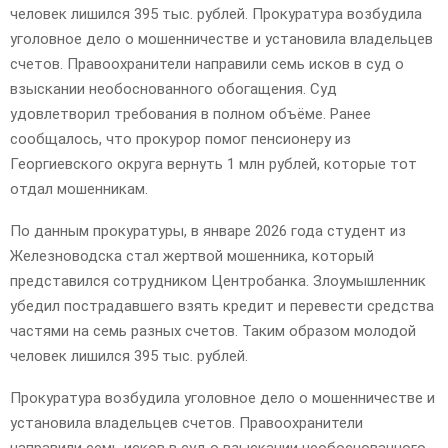
человек лишился 395 тыс. рублей. Прокуратура возбудила
уголовное дело о мошенничестве и установила владельцев
счетов. Правоохранители направили семь исков в суд о
взыскании необоснованного обогащения. Суд
удовлетворил требования в полном объёме. Ранее
сообщалось, что прокурор помог пенсионеру из
Георгиевского округа вернуть 1 млн рублей, которые тот
отдал мошенникам.
По данным прокуратуры, в январе 2026 года студент из
Железноводска стал жертвой мошенника, который
представился сотрудником Центробанка. Злоумышленник
убедил пострадавшего взять кредит и перевести средства
частями на семь разных счетов. Таким образом молодой
человек лишился 395 тыс. рублей.
Прокуратура возбудила уголовное дело о мошенничестве и
установила владельцев счетов. Правоохранители
направили семь исков в суд о взыскании необоснованного