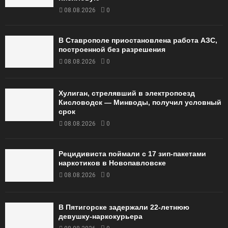
08.08.2026
0
В Ставрополе приостановлена работа АЗС,
построенной без разрешения
08.08.2026
0
Хулиган, стрелявший в электропоезд
Кисловодск — Минводы, получил условный
срок
08.08.2026
0
Рецидивиста поймали с 17 зип-пакетами
наркотиков в Новопавловске
08.08.2026
0
В Пятигорске задержали 22-летнюю
девушку-наркокурьера