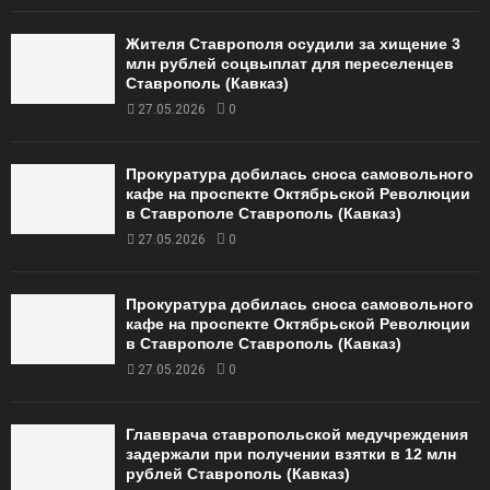
Жителя Ставрополя осудили за хищение 3
млн рублей соцвыплат для переселенцев
Ставрополь (Кавказ)
27.05.2026
0
Прокуратура добилась сноса самовольного
кафе на проспекте Октябрьской Революции
в Ставрополе Ставрополь (Кавказ)
27.05.2026
0
Прокуратура добилась сноса самовольного
кафе на проспекте Октябрьской Революции
в Ставрополе Ставрополь (Кавказ)
27.05.2026
0
Главврача ставропольской медучреждения
задержали при получении взятки в 12 млн
рублей Ставрополь (Кавказ)