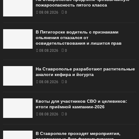
пожароопасность пятого класса
08.08.2026
0
В Пятигорске водитель с признаками
опьянения отказался от
освидетельствования и лишится прав
08.08.2026
0
На Ставрополье разработают растительные
аналоги кефира и йогурта
08.08.2026
0
Квоты для участников СВО и целевиков:
итоги приёмной кампании‑2026
08.08.2026
0
В Ставрополе проходят мероприятия,