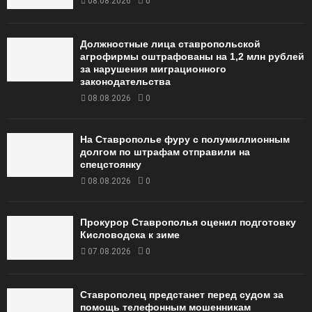
08.08.2026
0
Должностные лица ставропольской
агрофирмы оштрафованы на 1,2 млн рублей
за нарушения миграционного
законодательства
08.08.2026
0
На Ставрополье фуру с полумиллионным
долгом по штрафам отправили на
спецстоянку
08.08.2026
0
Прокурор Ставрополья оценил подготовку
Кисловодска к зиме
07.08.2026
0
Ставрополец предстанет перед судом за
помощь телефонным мошенникам