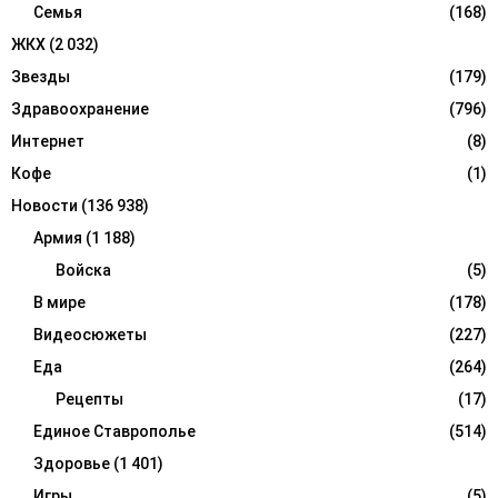
Семья
(168)
ЖКХ
(2 032)
Звезды
(179)
Здравоохранение
(796)
Интернет
(8)
Кофе
(1)
Новости
(136 938)
Армия
(1 188)
Войска
(5)
В мире
(178)
Видеосюжеты
(227)
Еда
(264)
Рецепты
(17)
Единое Ставрополье
(514)
Здоровье
(1 401)
Игры
(5)