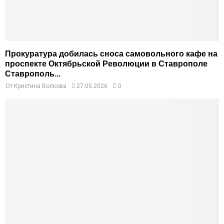
Прокуратура добилась сноса самовольного кафе на
проспекте Октябрьской Революции в Ставрополе
Ставрополь...
От
Кристина Волкова
27.05.2026
0