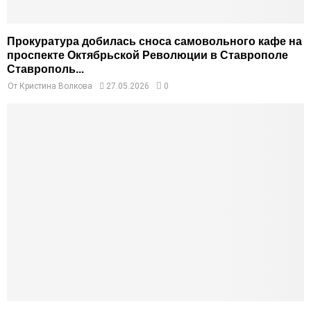
Прокуратура добилась сноса самовольного кафе на
проспекте Октябрьской Революции в Ставрополе
Ставрополь...
От
Кристина Волкова
27.05.2026
0