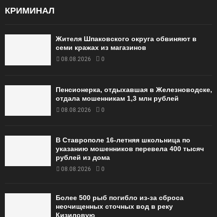
КРИМИНАЛ
Жителя Шпаковского округа обвиняют в
семи кражах из магазинов
08.08.2026
0
Пенсионерка, отдыхавшая в Железноводске,
отдала мошенникам 1,3 млн рублей
08.08.2026
0
В Ставрополе 16-летняя школьница по
указанию мошенников перевела 400 тысяч
рублей из дома
08.08.2026
0
Более 500 рыб погибло из-за сброса
неочищенных сточных вод в реку
Кизиловую