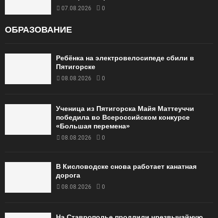
07.08.2026
0
ОБРАЗОВАНИЕ
Ребёнка на электровелосипеде сбили в
Пятигорске
08.08.2026
0
Ученица из Пятигорска Майя Маттеуччи
победила во Всероссийском конкурсе
«Большая перемена»
08.08.2026
0
В Кисловодске снова работает канатная
дорога
08.08.2026
0
На Ставрополье продлили чрезвычайную