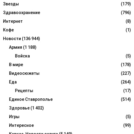
Звезды
(179)
Здравоохранение
(796)
Интернет
(8)
Кофе
(1)
Новости
(136 944)
Армия
(1 188)
Войска
(5)
В мире
(178)
Видеосюжеты
(227)
Еда
(264)
Рецепты
(17)
Единое Ставрополье
(514)
Здоровье
(1 402)
Игры
(5)
Интересное
(99)