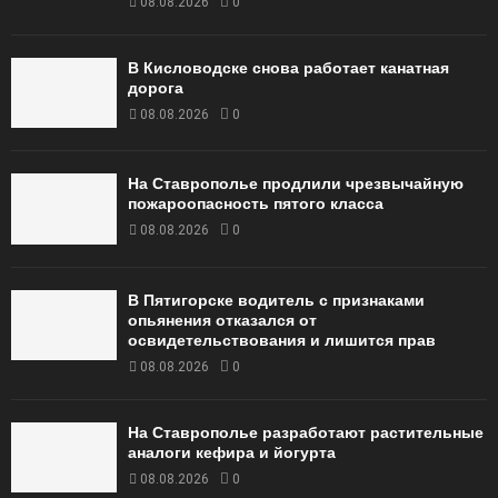
08.08.2026
0
В Кисловодске снова работает канатная
дорога
08.08.2026
0
На Ставрополье продлили чрезвычайную
пожароопасность пятого класса
08.08.2026
0
В Пятигорске водитель с признаками
опьянения отказался от
освидетельствования и лишится прав
08.08.2026
0
На Ставрополье разработают растительные
аналоги кефира и йогурта
08.08.2026
0