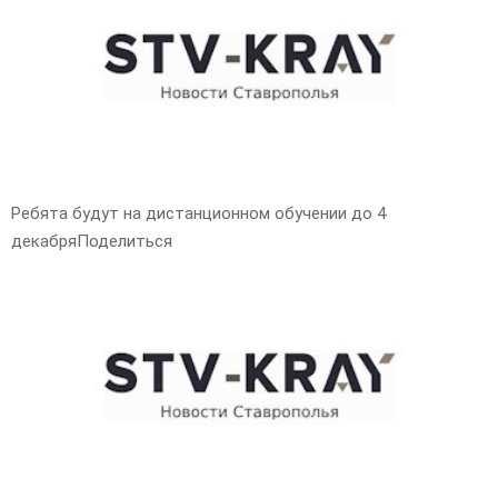
E
N
U
Ребята будут на дистанционном обучении до 4
декабряПоделиться