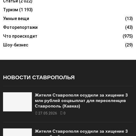
Статьи
(2 022)
Туризм
(1 193)
Умные вещи
(13)
Фоторепортажи
(43)
Что происходит
(975)
Шоу-бизнес
(29)
НОВОСТИ СТАВРОПОЛЬЯ
Жителя Ставрополя осудили за хищение 3
млн рублей соцвыплат для переселенцев
Ставрополь (Кавказ)
27.05.2026
0
Жителя Ставрополя осудили за хищение 3