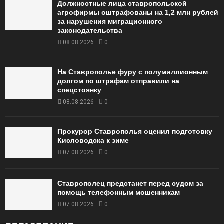
Должностные лица ставропольской
агрофирмы оштрафованы на 1,2 млн рублей
за нарушения миграционного
законодательства
08.08.2026
0
На Ставрополье фуру с полумиллионным
долгом по штрафам отправили на
спецстоянку
08.08.2026
0
Прокурор Ставрополья оценил подготовку
Кисловодска к зиме
07.08.2026
0
Ставрополец предстанет перед судом за
помощь телефонным мошенникам
07.08.2026
0