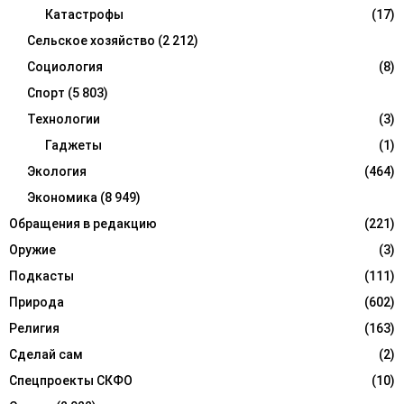
Катастрофы
(17)
Сельское хозяйство
(2 212)
Социология
(8)
Спорт
(5 803)
Технологии
(3)
Гаджеты
(1)
Экология
(464)
Экономика
(8 949)
Обращения в редакцию
(221)
Оружие
(3)
Подкасты
(111)
Природа
(602)
Религия
(163)
Сделай сам
(2)
Спецпроекты СКФО
(10)