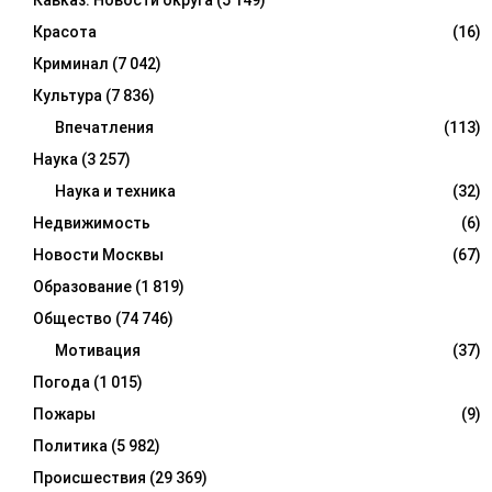
Кавказ. Новости округа
(5 149)
Красота
(16)
Криминал
(7 042)
Культура
(7 836)
Впечатления
(113)
Наука
(3 257)
Наука и техника
(32)
Недвижимость
(6)
Новости Москвы
(67)
Образование
(1 819)
Общество
(74 746)
Мотивация
(37)
Погода
(1 015)
Пожары
(9)
Политика
(5 982)
Происшествия
(29 369)