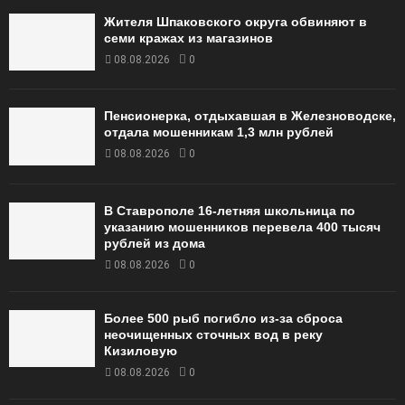
Жителя Шпаковского округа обвиняют в
семи кражах из магазинов
08.08.2026
0
Пенсионерка, отдыхавшая в Железноводске,
отдала мошенникам 1,3 млн рублей
08.08.2026
0
В Ставрополе 16-летняя школьница по
указанию мошенников перевела 400 тысяч
рублей из дома
08.08.2026
0
Более 500 рыб погибло из-за сброса
неочищенных сточных вод в реку
Кизиловую
08.08.2026
0