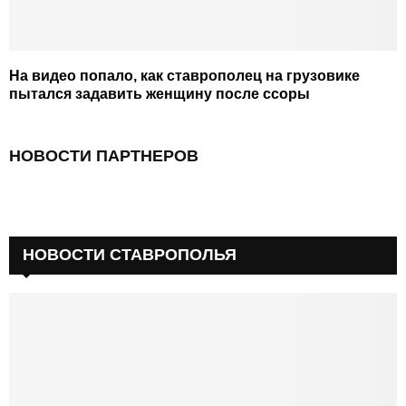
На видео попало, как ставрополец на грузовике
пытался задавить женщину после ссоры
НОВОСТИ ПАРТНЕРОВ
НОВОСТИ СТАВРОПОЛЬЯ