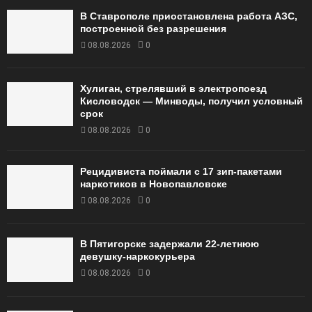
В Ставрополе приостановлена работа АЗС,
построенной без разрешения
08.08.2026
0
Хулиган, стрелявший в электропоезд
Кисловодск — Минводы, получил условный
срок
08.08.2026
0
Рецидивиста поймали с 17 зип-пакетами
наркотиков в Новопавловске
08.08.2026
0
В Пятигорске задержали 22-летнюю
девушку-наркокурьера
08.08.2026
0