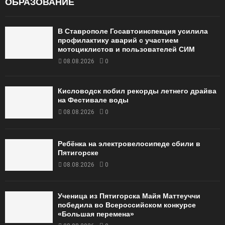
ОБРАЗОВАНИЕ
В Ставрополе Госавтоинспекция усилила
профилактику аварий с участием
мотоциклистов и пользователей СИМ
08.08.2026
0
Кисловодск побил рекорды летнего драйва
на Фестивале воды
08.08.2026
0
Ребёнка на электровелосипеде сбили в
Пятигорске
08.08.2026
0
Ученица из Пятигорска Майя Маттеуччи
победила во Всероссийском конкурсе
«Большая перемена»