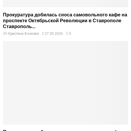
Прокуратура добилась сноса самовольного кафе на
проспекте Октябрьской Революции в Ставрополе
Ставрополь...
От
Кристина Волкова
27.05.2026
0