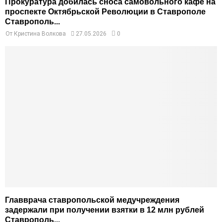
Прокуратура добилась сноса самовольного кафе на
проспекте Октябрьской Революции в Ставрополе
Ставрополь...
От
Кристина Волкова
27.05.2026
0
Главврача ставропольской медучреждения
задержали при получении взятки в 12 млн рублей
Ставрополь...