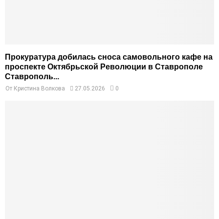
Прокуратура добилась сноса самовольного кафе на
проспекте Октябрьской Революции в Ставрополе
Ставрополь...
От
Кристина Волкова
27.05.2026
0