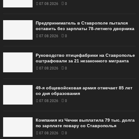
07.08.2026
0
Предприниматель в Ставрополе пытался
оставить без зарплаты 78-летнего дворника
07.08.2026
0
Руководство птицефабрики на Ставрополье
оштрафовали за 21 незаконного мигранта
07.08.2026
0
49‑я общевойсковая армия отмечает 85 лет
со дня образования
07.08.2026
0
Компания из Чечни выплатила 79 тыс. долга
по зарплате повару со Ставрополья
07.08.2026
0