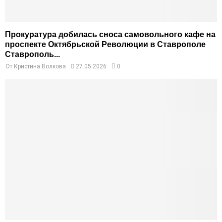
Прокуратура добилась сноса самовольного кафе на
проспекте Октябрьской Революции в Ставрополе
Ставрополь...
От
Кристина Волкова
27.05.2026
0