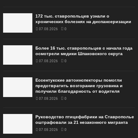
172 тыс. ставропольцев узнали о
хронических болезнях на диспансеризации
07.08.2026
0
Более 16 тыс. ставропольцев с начала года
осмотрели медики Шпаковского округа
07.08.2026
0
Ессентукские автоинспекторы помогли
предотвратить возгорание грузовика и
получили благодарность от водителя
07.08.2026
0
Руководство птицефабрики на Ставрополье
оштрафовали за 21 незаконного мигранта
07.08.2026
0