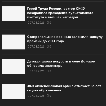
Герой Труда России: ректор СКФУ
поздравила президента Курчатовского
института с высшей наградой
07.08.2026
0
Ставропольские военные заложили капсулу
времени до 2041 года
07.08.2026
0
Детская школа искусств в селе Донском
обновила инвентарь
07.08.2026
0
49‑я общевойсковая армия отмечает 85 лет
со дня образования
07.08.2026
0