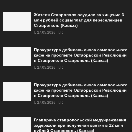
Жителя Ставрополя осудили за хищение 3
млн рублей соцвыплат для переселенцев
Ставрополь (Кавказ)
27.05.2026
0
Прокуратура добилась сноса самовольного
кафе на проспекте Октябрьской Революции
в Ставрополе Ставрополь (Кавказ)
27.05.2026
0
Прокуратура добилась сноса самовольного
кафе на проспекте Октябрьской Революции
в Ставрополе Ставрополь (Кавказ)
27.05.2026
0
Главврача ставропольской медучреждения
задержали при получении взятки в 12 млн
рублей Ставрополь (Кавказ)