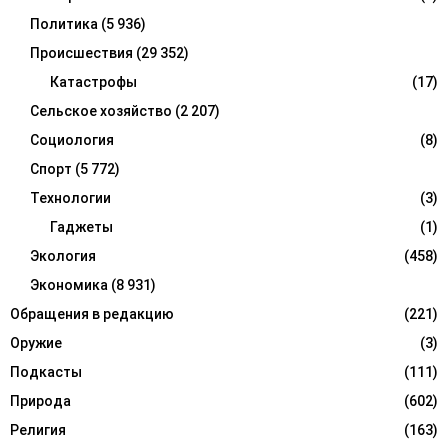
Политика
(5 936)
Происшествия
(29 352)
Катастрофы
(17)
Сельское хозяйство
(2 207)
Социология
(8)
Спорт
(5 772)
Технологии
(3)
Гаджеты
(1)
Экология
(458)
Экономика
(8 931)
Обращения в редакцию
(221)
Оружие
(3)
Подкасты
(111)
Природа
(602)
Религия
(163)