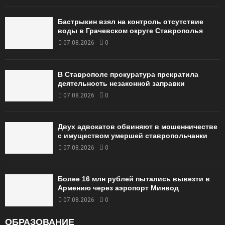
Бастрыкин взял на контроль отсутствие
воды в Грачевском округе Ставрополья
07.08.2026
0
В Ставрополе прокуратура прекратила
деятельность незаконной заправки
07.08.2026
0
Двух адвокатов обвиняют в мошенничестве
с имуществом умершей ставропольчанки
07.08.2026
0
Более 16 млн рублей пытались вывезти в
Армению через аэропорт Минвод
07.08.2026
0
ОБРАЗОВАНИЕ