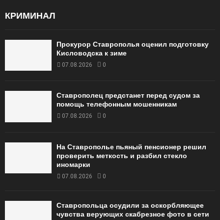
КРИМИНАЛ
Прокурор Ставрополья оценил подготовку
Кисловодска к зиме
07.08.2026
0
Ставрополец предстанет перед судом за
помощь телефонным мошенникам
07.08.2026
0
На Ставрополье пьяный пенсионер решил
проверить меткость и разбил стекло
иномарки
07.08.2026
0
Ставропольца осудили за оскорбляющее
чувства верующих скабрезное фото в сети