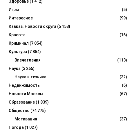
Здоровье
(1 412)
Игры
(5)
Интересное
(99)
Кавказ. Новости округа
(5 153)
Красота
(16)
Криминал
(7 054)
Культура
(7 854)
Впечатления
(113)
Наука
(3 265)
Наука и техника
(32)
Недвижимость
(6)
Новости Москвы
(67)
Образование
(1 839)
Общество
(74 775)
Мотивация
(37)
Погода
(1 027)