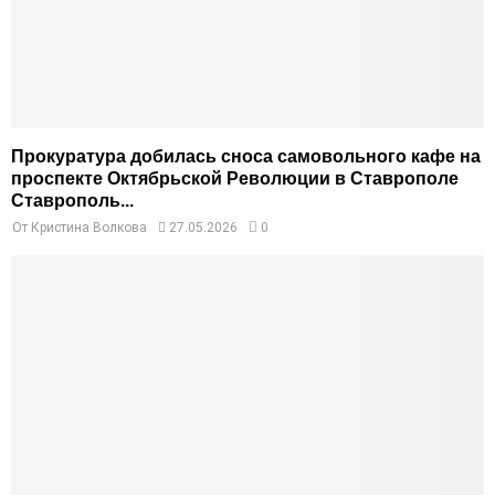
Прокуратура добилась сноса самовольного кафе на
проспекте Октябрьской Революции в Ставрополе
Ставрополь...
От
Кристина Волкова
27.05.2026
0