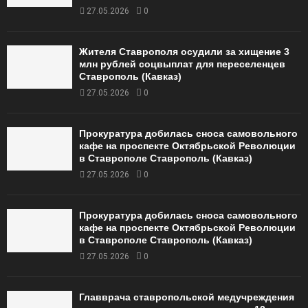
27.05.2026
0
Жителя Ставрополя осудили за хищение 3
млн рублей соцвыплат для переселенцев
Ставрополь (Кавказ)
27.05.2026
0
Прокуратура добилась сноса самовольного
кафе на проспекте Октябрьской Революции
в Ставрополе Ставрополь (Кавказ)
27.05.2026
0
Прокуратура добилась сноса самовольного
кафе на проспекте Октябрьской Революции
в Ставрополе Ставрополь (Кавказ)
27.05.2026
0
Главврача ставропольской медучреждения