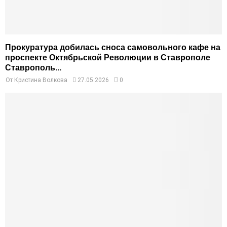
Прокуратура добилась сноса самовольного кафе на
проспекте Октябрьской Революции в Ставрополе
Ставрополь...
От
Кристина Волкова
27.05.2026
0