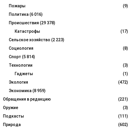
Пожары
(9)
Политика
(6 016)
Происшествия
(29 378)
Катастрофы
(17)
Сельское хозяйство
(2 223)
Социология
(8)
Спорт
(5 814)
Технологии
(3)
Гаджеты
(1)
Экология
(472)
Экономика
(8 959)
Обращения в редакцию
(221)
Оружие
(3)
Подкасты
(111)
Природа
(602)