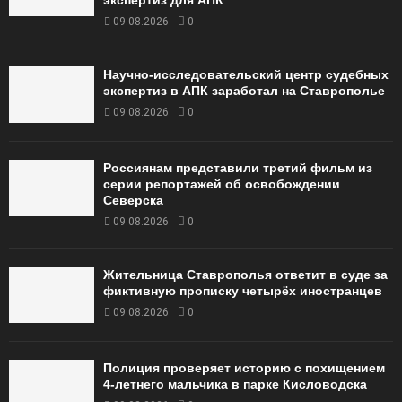
09.08.2026
0
Научно-исследовательский центр судебных
экспертиз в АПК заработал на Ставрополье
09.08.2026
0
Россиянам представили третий фильм из
серии репортажей об освобождении
Северска
09.08.2026
0
Жительница Ставрополья ответит в суде за
фиктивную прописку четырёх иностранцев
09.08.2026
0
Полиция проверяет историю с похищением
4-летнего мальчика в парке Кисловодска