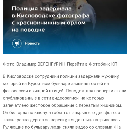
E
N
U
Фото: Владимир ВЕЛЕНГУРИН. Перейти в Фотобанк КП
В Кисловодске сотрудники полиции задержали мужчину,
который на Курортном бульваре зазывал гостей на
фотосессии с хищной птицей. Поводом для проверки стали
опубликованные в сети видеозаписи, на которых
запечатлено жестокое обращение с пернатым хищником.
Он бил орла по клюву, чтобы тот закрыл его для фото, а
также резко дергал за веревку, когда птица вырывалась.
Гуляющие по бульвару люди сняли видео со словами «На