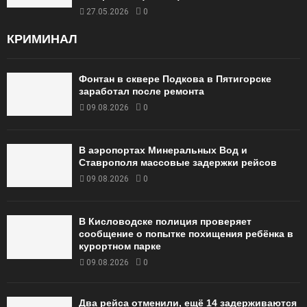
27.05.2026
0
КРИМИНАЛ
Фонтан в сквере Подкова в Пятигорске
заработал после ремонта
09.08.2026
0
В аэропортах Минеральных Вод и
Ставрополя массовые задержки рейсов
09.08.2026
0
В Кисловодске полиция проверяет
сообщение о попытке похищения ребёнка в
курортном парке
09.08.2026
0
Два рейса отменили, ещё 14 задерживаются