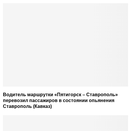
Водитель маршрутки «Пятигорск – Ставрополь»
перевозил пассажиров в состоянии опьянения
Ставрополь (Кавказ)