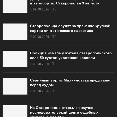
в аэропортах Ставрополья 9 августа
09.08.2026
0
Ставропольца осудят за хранение крупной
партии синтетического наркотика
09.08.2026
0
Полиция изъяла у жителя ставропольского
села 50 кустов ухоженной конопли
09.08.2026
0
Серийный вор из Михайловска предстанет
перед судом
09.08.2026
0
На Ставрополье открылся научно-
исследовательский центр судебных
экспертиз для АПК