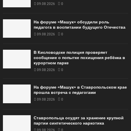
09.08.2026
0
На форуме «Машук» обсудили роль
педагога в воспитании будущего Отечества
09.08.2026
0
В Кисловодске полиция проверяет
сообщение о попытке похищения ребёнка в
курортном парке
09.08.2026
0
На форуме «Машук» в Ставропольском крае
прошла встреча с педагогами
09.08.2026
0
Ставропольца осудят за хранение крупной
партии синтетического наркотика
09.08.2026
0