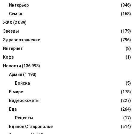
Интерьер
(946)
Семья
(168)
ЖКХ
(2 039)
Звезды
(179)
Здравоохранение
(796)
Интернет
(8)
Кофе
(1)
Новости
(136 993)
Армия
(1 190)
Войска
(5)
В мире
(178)
Видеосюжеты
(227)
Еда
(264)
Рецепты
(17)
Единое Ставрополье
(514)