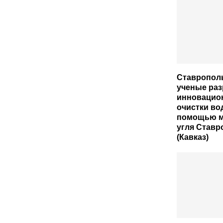
Ставропол
ученые раз
инновацио
очистки во
помощью м
угля Ставр
(Кавказ)