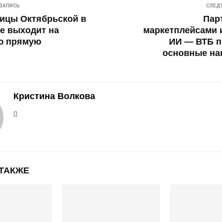
ЗАПИСЬ
СЛЕД
ицы Октябрьской в
Пар
е выходит на
маркетплейсами 
ю прямую
ИИ — ВТБ п
основные на
Кристина Волкова
 ТАКЖЕ