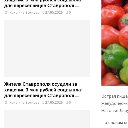
для переселенцев Ставрополь...
От
Кристина Волкова
27.05.2026
0
Жителя Ставрополя осудили за
хищение 3 млн рублей соцвыплат
для переселенцев Ставрополь...
Острая пища
От
Кристина Волкова
27.05.2026
0
желудочно-ки
Наталья Лаз
По словам с