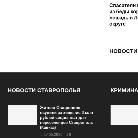
Спасатели
из беды ко
лошадь в 
округе
НОВОСТИ
НОВОСТИ СТАВРОПОЛЬЯ
КРИМИН
Жителя Ставрополя
осудили за хищение 3 млн
рублей соцвыплат для
переселенцев Ставрополь
(Кавказ)
27.05.2026
0