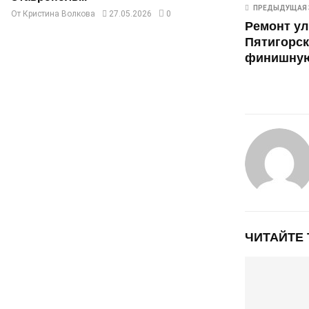
ПРЕДЫДУЩАЯ 
От
Кристина Волкова
27.05.2026
0
Ремонт ул
Пятигорск
финишну
ЧИТАЙТЕ