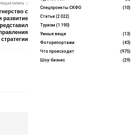
УЮЩАЯ ЗАПИСЬ
Спецпроекты СКФО
(10)
тнерство с
Статьи
(2 022)
и развитие
редставил
Туризм
(1 190)
правления
Умные вещи
(13)
стратегии
Фоторепортажи
(43)
Что происходит
(975)
Шоу-бизнес
(29)