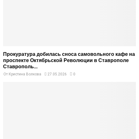
Прокуратура добилась сноса самовольного кафе на
проспекте Октябрьской Революции в Ставрополе
Ставрополь...
От
Кристина Волкова
27.05.2026
0