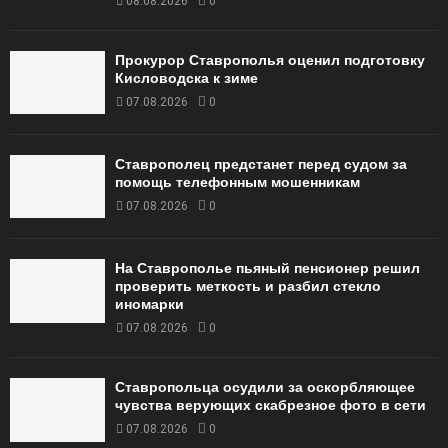
08.08.2026
0
Прокурор Ставрополья оценил подготовку
Кисловодска к зиме
07.08.2026
0
Ставрополец предстанет перед судом за
помощь телефонным мошенникам
07.08.2026
0
На Ставрополье пьяный пенсионер решил
проверить меткость и разбил стекло
иномарки
07.08.2026
0
Ставропольца осудили за оскорбляющее
чувства верующих скабрезное фото в сети
07.08.2026
0