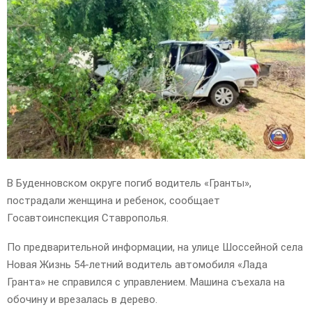
E
N
U
В Буденновском округе погиб водитель «Гранты»,
пострадали женщина и ребенок, сообщает
Госавтоинспекция Ставрополья.
По предварительной информации, на улице Шоссейной села
Новая Жизнь 54-летний водитель автомобиля «Лада
Гранта» не справился с управлением. Машина съехала на
обочину и врезалась в дерево.