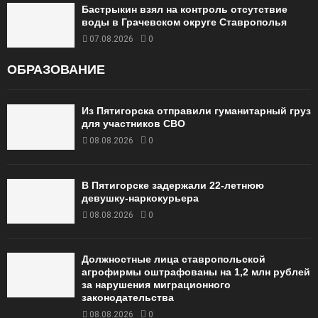
Бастрыкин взял на контроль отсутствие
воды в Грачевском округе Ставрополья
07.08.2026
0
ОБРАЗОВАНИЕ
Из Пятигорска отправили гуманитарный груз
для участников СВО
08.08.2026
0
В Пятигорске задержали 22-летнюю
девушку-наркокурьера
08.08.2026
0
Должностные лица ставропольской
агрофирмы оштрафованы на 1,2 млн рублей
за нарушения миграционного
законодательства
08.08.2026
0