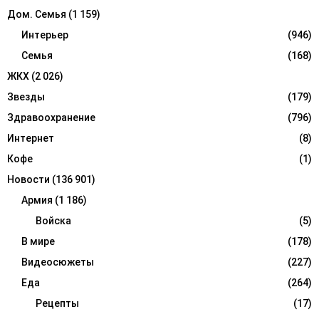
Дом. Семья
(1 159)
Интерьер
(946)
Семья
(168)
ЖКХ
(2 026)
Звезды
(179)
Здравоохранение
(796)
Интернет
(8)
Кофе
(1)
Новости
(136 901)
Армия
(1 186)
Войска
(5)
В мире
(178)
Видеосюжеты
(227)
Еда
(264)
Рецепты
(17)