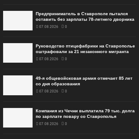
Предприниматель в Ставрополе пытался
оставить без зарплаты 78-летнего дворника
07.08.2026
0
Руководство птицефабрики на Ставрополье
оштрафовали за 21 незаконного мигранта
07.08.2026
0
49‑я общевойсковая армия отмечает 85 лет
со дня образования
07.08.2026
0
Компания из Чечни выплатила 79 тыс. долга
по зарплате повару со Ставрополья
07.08.2026
0