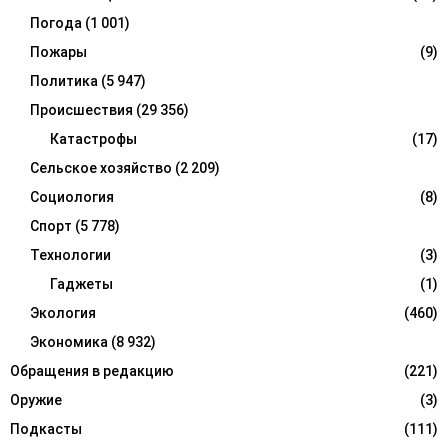
Погода
(1 001)
Пожары
(9)
Политика
(5 947)
Происшествия
(29 356)
Катастрофы
(17)
Сельское хозяйство
(2 209)
Социология
(8)
Спорт
(5 778)
Технологии
(3)
Гаджеты
(1)
Экология
(460)
Экономика
(8 932)
Обращения в редакцию
(221)
Оружие
(3)
Подкасты
(111)