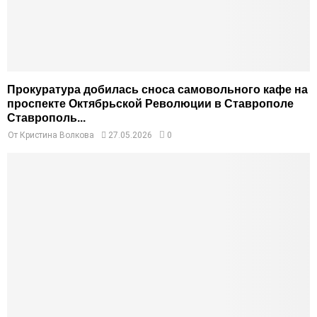
Прокуратура добилась сноса самовольного кафе на
проспекте Октябрьской Революции в Ставрополе
Ставрополь...
От
Кристина Волкова
27.05.2026
0