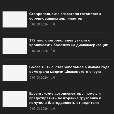
Ставропольские спасатели готовятся к
соревнованиям альпинистов
08.08.2026
0
172 тыс. ставропольцев узнали о
хронических болезнях на диспансеризации
07.08.2026
0
Более 16 тыс. ставропольцев с начала года
осмотрели медики Шпаковского округа
07.08.2026
0
Ессентукские автоинспекторы помогли
предотвратить возгорание грузовика и
получили благодарность от водителя
07.08.2026
0