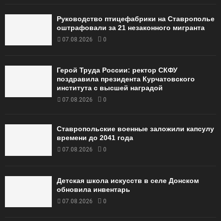
Руководство птицефабрики на Ставрополье
оштрафовали за 21 незаконного мигранта
07.08.2026
0
Герой Труда России: ректор СКФУ
поздравила президента Курчатовского
института с высшей наградой
07.08.2026
0
Ставропольские военные заложили капсулу
времени до 2041 года
07.08.2026
0
Детская школа искусств в селе Донском
обновила инвентарь
07.08.2026
0