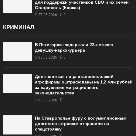
для поддержки участников СВО и их семей
Ставрополь (Кавказ)
27.05.2026
0
КРИМИНАЛ
В Пятигорске задержали 22-летнюю
девушку-наркокурьера
08.08.2026
0
Должностные лица ставропольской
агрофирмы оштрафованы на 1,2 млн рублей
за нарушения миграционного
законодательства
08.08.2026
0
На Ставрополье фуру с полумиллионным
долгом по штрафам отправили на
спецстоянку