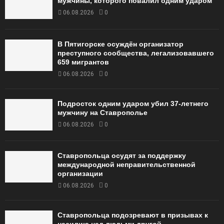
мужчины, которого повалил одним ударом
06.08.2026
0
В Пятигорске осуждён организатор
преступного сообщества, легализовавшего
659 мигрантов
06.08.2026
0
Подросток одним ударом убил 37-летнего
мужчину на Ставрополье
06.08.2026
0
Ставропольца осудят за поддержку
международной неправительственной
организации
06.08.2026
0
Ставропольца подозревают в призывах к