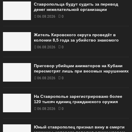
Ставропольца будут судить за перевод
денег нежелательной организации
06.08.2026
0
Житель Кировского округа проведёт в
колонии 8,5 года за убийство знакомого
06.08.2026
0
Приговор убийцам аниматоров на Кубани
пересмотрят лишь при весомых нарушениях
06.08.2026
0
На Ставрополье зарегистрировано более
120 тысяч единиц гражданского оружия
06.08.2026
0
Юный ставрополец признал вину в смерти