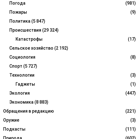
Погода
(981)
Пожары
(9)
Политика
(5 847)
Происшествия
(29 324)
Катастрофы
(17)
Сельское хозяйство
(2 192)
Социология
(8)
Спорт
(5 727)
Технологии
(3)
Гаджеты
(1)
Экология
(447)
Экономика
(8 883)
Обращения в редакцию
(221)
Оружие
(3)
Подкасты
(111)
Природа
(602)