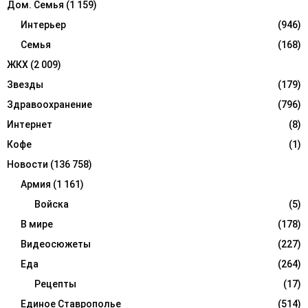
Дом. Семья
(1 159)
Интерьер
(946)
Семья
(168)
ЖКХ
(2 009)
Звезды
(179)
Здравоохранение
(796)
Интернет
(8)
Кофе
(1)
Новости
(136 758)
Армия
(1 161)
Войска
(5)
В мире
(178)
Видеосюжеты
(227)
Еда
(264)
Рецепты
(17)
Единое Ставрополье
(514)