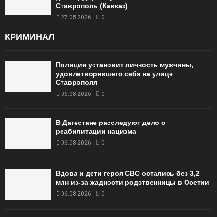
Ставрополь (Кавказ)
27.05.2026
0
КРИМИНАЛ
Полиция установит личность мужчины,
удовлетворявшего себя на улице
Ставрополя
06.08.2026
0
В Дагестане расследуют дело о
реабилитации нацизма
06.08.2026
0
Вдова и дети героя СВО остались без 3,2
млн из-за жадности родственницы в Осетии
06.08.2026
0