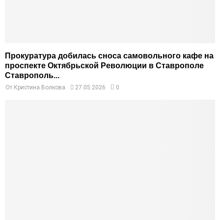
Прокуратура добилась сноса самовольного кафе на
проспекте Октябрьской Революции в Ставрополе
Ставрополь...
От
Кристина Волкова
27.05.2026
0