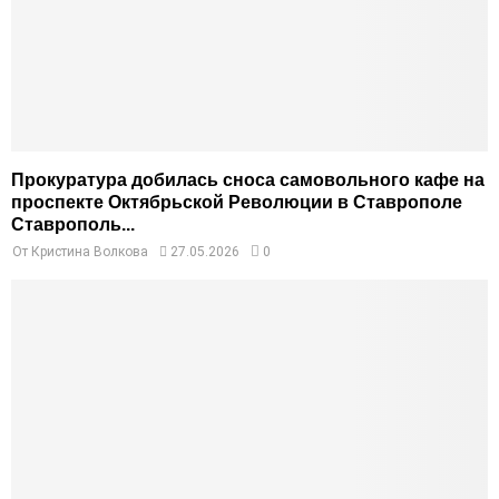
Прокуратура добилась сноса самовольного кафе на
проспекте Октябрьской Революции в Ставрополе
Ставрополь...
От
Кристина Волкова
27.05.2026
0