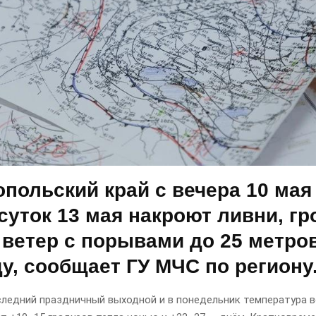
польский край с вечера 10 мая
суток 13 мая накроют ливни, гр
 ветер с порывами до 25 метро
у, сообщает ГУ МЧС по региону
оследний праздничный выходной
и в понедельник температура в