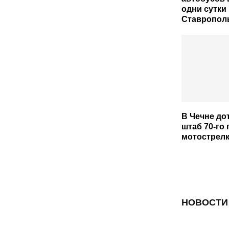
одни сутки
Ставропол
В Чечне до
штаб 70-го
мотострелк
НОВОСТИ