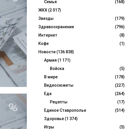
Семья
(168)
ЖКХ
(2 017)
Звезды
(179)
Здравоохранение
(796)
Интернет
(8)
Кофе
(1)
Новости
(136 838)
Армия
(1 171)
Войска
(5)
В мире
(178)
Видеосюжеты
(227)
Еда
(264)
Рецепты
(17)
Единое Ставрополье
(514)
Здоровье
(1 374)
Игры
(5)