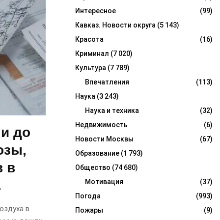
Интересное
(99)
Кавказ. Новости округа
(5 143)
Красота
(16)
Криминал
(7 020)
Культура
(7 789)
Впечатления
(113)
Наука
(3 243)
Наука и техника
(32)
Недвижимость
(6)
 и до
Новости Москвы
(67)
озы,
Образование
(1 793)
в в
Общество
(74 680)
.
Мотивация
(37)
Погода
(993)
оздуха в
Пожары
(9)