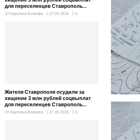
для переселенцев Ставрополь...
От
Кристина Волкова
27.05.2026
0
Жителя Ставрополя осудили за
хищение 3 млн рублей соцвыплат
для переселенцев Ставрополь...
От
Кристина Волкова
27.05.2026
0